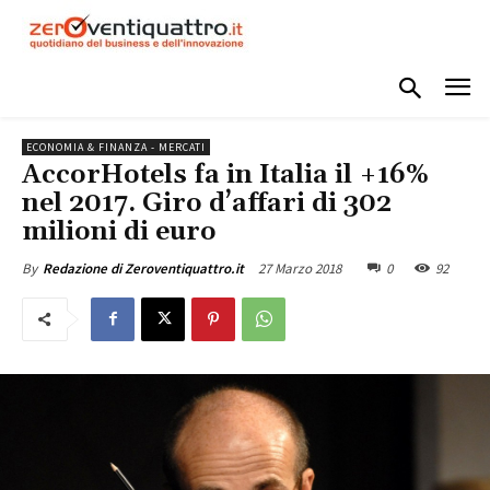
ECONOMIA & FINANZA - MERCATI
AccorHotels fa in Italia il +16%
nel 2017. Giro d’affari di 302
milioni di euro
27 Marzo 2018
0
92
By
Redazione di Zeroventiquattro.it