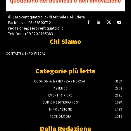
© Zeroventiquattro.it - di Michele Dell'Edera
Partita Iva - 03486300712
redazione@zeroventiquattro.it
Telefono +39 320 3185383
Chi Siamo
CONTATTI & INFO FISCALI
Categorie più lette
ECONOMIA & FINANZA - MERCATI
3139
AZIENDE
2802
EVENTI & FIERE
2681
SUD E MEDITERRANEO
1698
INNOVAZIONE
1499
TECNOLOGIA
1313
Dalla Redazione