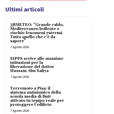
Ultimi articoli
3BMETEO: “Grande caldo,
Mediterraneo bollente e
rischio fenomeni estremi.
Tutto quello che c’è da
sapere”
7 Agosto 2026
SIPPS scrive alle massime
istituzioni per la
liberazione del dottor
Hussam Abu Safiya
7 Agosto 2026
Terremoto a Pisa: il
sistema antisismico della
scuola media di Buti
attivato in tempo reale per
proteggere l’edificio
7 Agosto 2026