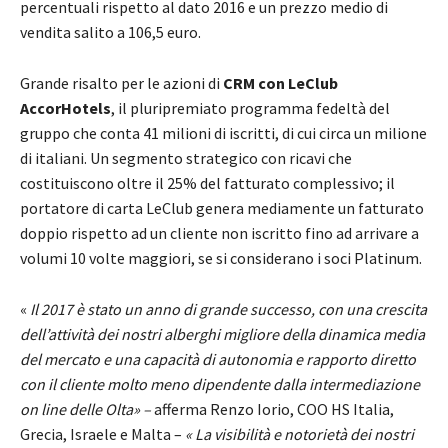
percentuali rispetto al dato 2016 e un prezzo medio di
vendita salito a 106,5 euro.
Grande risalto per le azioni di
CRM con LeClub
AccorHotels
, il pluripremiato programma fedeltà del
gruppo che conta 41 milioni di iscritti, di cui circa un milione
di italiani. Un segmento strategico con ricavi che
costituiscono oltre il 25% del fatturato complessivo; il
portatore di carta LeClub genera mediamente un fatturato
doppio rispetto ad un cliente non iscritto fino ad arrivare a
volumi 10 volte maggiori, se si considerano i soci Platinum.
«
Il 2017 è stato un anno di grande successo, con una crescita
dell’attività dei nostri alberghi migliore della dinamica media
del mercato e una capacità di autonomia e rapporto diretto
con il cliente molto meno dipendente dalla intermediazione
on line delle Olta» –
afferma Renzo Iorio, COO HS Italia,
Grecia, Israele e Malta –
« La visibilità e notorietà dei nostri