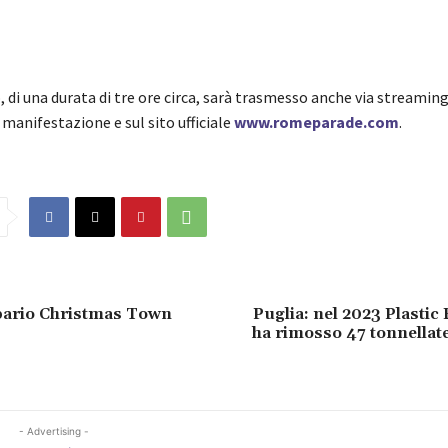
 di una durata di tre ore circa, sarà trasmesso anche via streaming
manifestazione e sul sito ufficiale
www.romeparade.com
.
ipario Christmas Town
Puglia: nel 2023 Plastic
ha rimosso 47 tonnellate 
- Advertising -