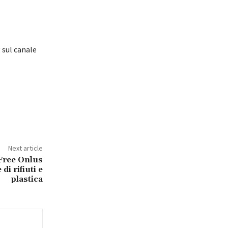
 sul canale
Next article
 Free Onlus
di rifiuti e
plastica