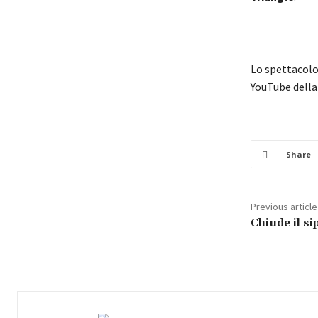
Lo spettacolo,
YouTube della 
Share
Previous article
Chiude il s