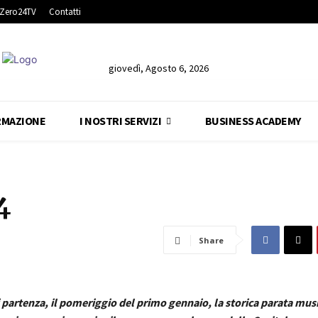
Zero24TV
Contatti
giovedì, Agosto 6, 2026
RMAZIONE
I NOSTRI SERVIZI
BUSINESS ACADEMY
4
Share
i partenza, il pomeriggio del primo gennaio, la storica parata mus