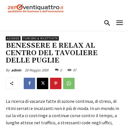
AZIENDE
TURISMO & RICETTIVITÀ
BENESSERE E RELAX AL
CENTRO DEL TAVOLIERE
DELLE PUGLIE
28 Maggio 2009
0
97
By
admin
La ricerca di vacanze fatte di azione continua, di stress, di
ritmi serrati e incalzanti non è più di moda. In un mondo in
cui la vita ci costringe a continue corse contro il tempo, a
lunghe attese nel traffico, a stressanti code negli uffici,