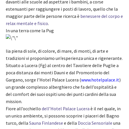
davanti alle scuole ad aspettare i bambini, a corse
estenuanti per raggiungere i posti di lavoro, quello che la
maggior parte delle persone ricerca è
benessere del corpo e
relax mentale e fisico
.
In una terra come la Pug
lia piena di sole, di colore, di mare, di monti, di arte e
tradizioni vi proponiamo un’esperienza unica e rigenerante.
Situato a Lucera (Fg) al centro del Tavoliere delle Puglie a
poca distanza dai monti Dauni e dal Promontorio del
Gargano, sorge l’Hotel Palace Lucera (
www.hotelpalace.it
)
un grande complesso alberghiero che fa dell’ospitalità e
del comfort dei suoi ospiti uno dei punti cardini della sua
mission.
Fiore all’occhiello
dell’Hotel Palace Lucera
è il nel quale, in
un unico ambiente, si possono scoprire i piaceri del
Bagno
turco
, della
Sauna Finlandese
e della
Doccia Sensoriale
una