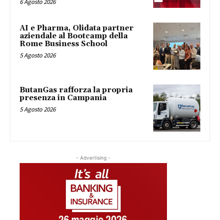
6 Agosto 2026
AI e Pharma, Olidata partner
aziendale al Bootcamp della
Rome Business School
5 Agosto 2026
ButanGas rafforza la propria
presenza in Campania
5 Agosto 2026
- Advertising -