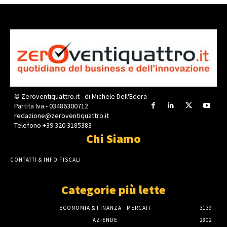
© Zeroventiquattro.it - di Michele Dell'Edera
Partita Iva - 03486300712
redazione@zeroventiquattro.it
Telefono +39 320 3185383
Chi Siamo
CONTATTI & INFO FISCALI
Categorie più lette
ECONOMIA & FINANZA - MERCATI
3139
AZIENDE
2802