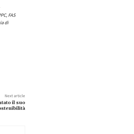
PPC, FAS
ia di
Next article
tato il suo
stenibilità