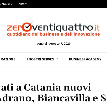
Zero24TV
Contatti
venerdì, Agosto 7, 2026
RMAZIONE
I NOSTRI SERVIZI
BUSINESS ACADEMY
ati a Catania nuovi
Adrano, Biancavilla e S