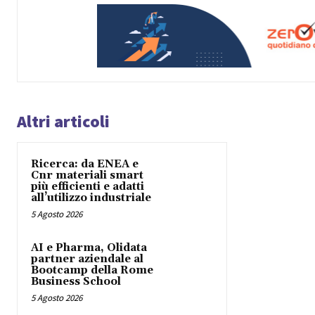
Altri articoli
Ricerca: da ENEA e
Cnr materiali smart
più efficienti e adatti
all’utilizzo industriale
5 Agosto 2026
AI e Pharma, Olidata
partner aziendale al
Bootcamp della Rome
Business School
5 Agosto 2026