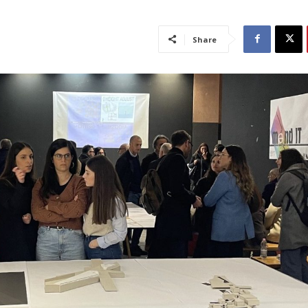
Share