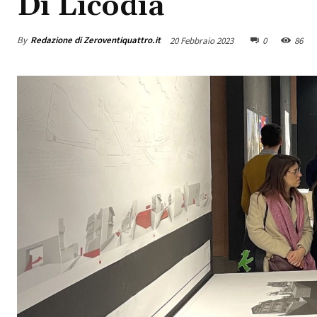
Di Licodia
By
Redazione di Zeroventiquattro.it
20 Febbraio 2023
0
86