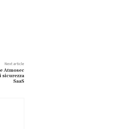
Next article
ce Atmosec
i sicurezza
SaaS