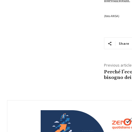
internazionali.
(foto ANSA)
Share
Previous article
Perché l’ec
bisogno dei