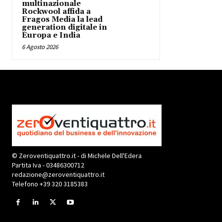
multinazionale
Rockwool affida a
Fragos Media la lead
generation digitale in
Europa e India
6 Agosto 2026
© Zeroventiquattro.it - di Michele Dell'Edera
Partita Iva - 03486300712
redazione@zeroventiquattro.it
Telefono +39 320 3185383