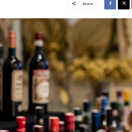
Share