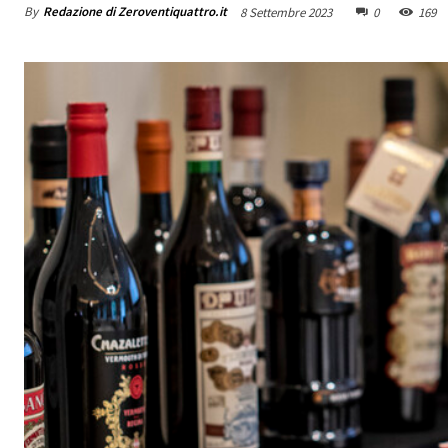
By
Redazione di Zeroventiquattro.it
8 Settembre 2023
0
169