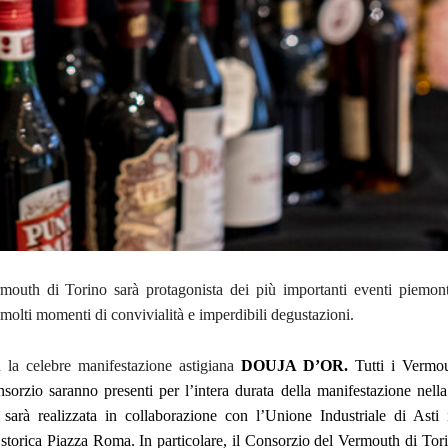
rmouth di Torino sarà protagonista dei più importanti eventi piemon
molti momenti di convivialità e imperdibili degustazioni.
n la celebre manifestazione astigiana
DOUJA D’OR.
Tutti i Vermou
nsorzio saranno presenti per l’intera durata della manifestazione nell
sarà realizzata in collaborazione con l’Unione Industriale di Asti
 storica Piazza Roma. In particolare, il Consorzio del Vermouth di Tor