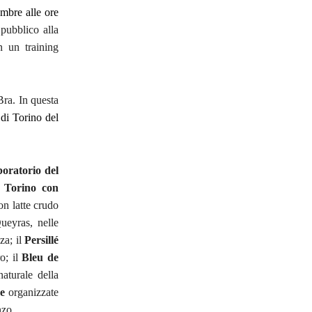
embre alle ore
pubblico alla
n un training
ra. In questa
 di Torino del
oratorio del
 Torino con
on latte crudo
ueyras, nelle
za; il
Persillé
o; il
Bleu de
aturale della
e
organizzate
nzo.