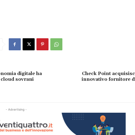
onomia digitale ha
Check Point acquisis
 cloud sovrani
innovativo fornitore d
- Advertising -