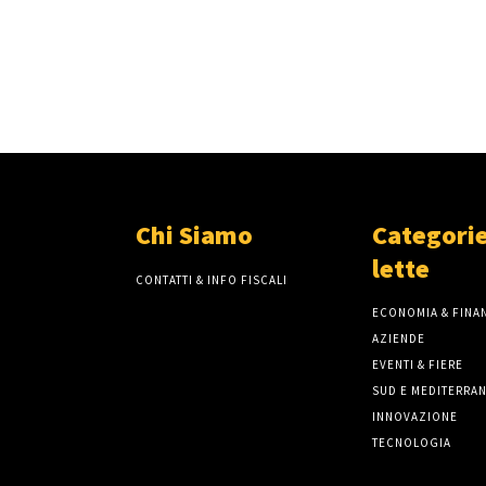
Chi Siamo
Categorie
lette
CONTATTI & INFO FISCALI
ECONOMIA & FINAN
AZIENDE
EVENTI & FIERE
SUD E MEDITERRA
INNOVAZIONE
TECNOLOGIA