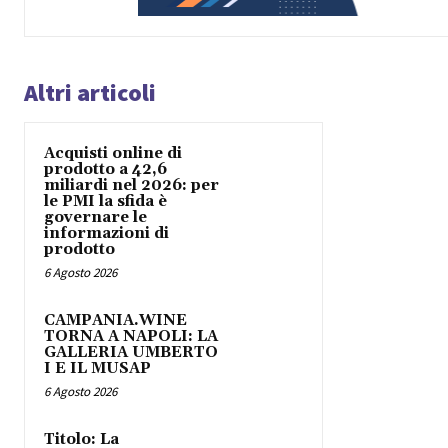
Altri articoli
Acquisti online di
prodotto a 42,6
miliardi nel 2026: per
le PMI la sfida è
governare le
informazioni di
prodotto
6 Agosto 2026
CAMPANIA.WINE
TORNA A NAPOLI: LA
GALLERIA UMBERTO
I E IL MUSAP
6 Agosto 2026
Titolo: La