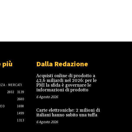
 più
Dalla Redazione
Acquisti online di prodotto a
42,6 miliardi nel 2026: per le
PMI la sfida è governare le
ZA - MERCATI
informazioni di prodotto
2802
3139
6 Agosto 2026
2680
NEO
1698
Carte elettroniche: 2 milioni di
1499
italiani hanno subito una tuffa
1313
6 Agosto 2026