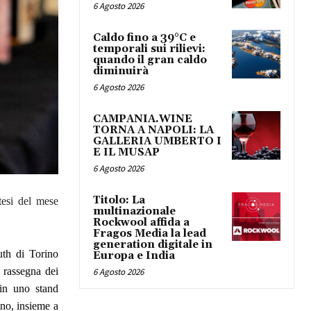
6 Agosto 2026
Caldo fino a 39°C e
temporali sui rilievi:
quando il gran caldo
diminuirà
6 Agosto 2026
CAMPANIA.WINE
TORNA A NAPOLI: LA
GALLERIA UMBERTO I
E IL MUSAP
6 Agosto 2026
Titolo: La
tesi del mese
multinazionale
Rockwool affida a
Fragos Media la lead
generation digitale in
th di Torino
Europa e India
a rassegna dei
6 Agosto 2026
 in uno stand
ino, insieme a