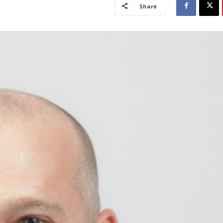
Share