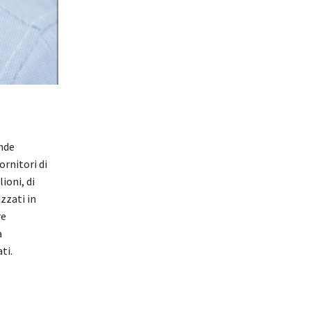
ende
ornitori di
ioni, di
zzati in
re
a
ti.