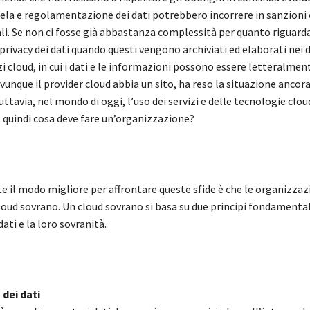
tela e regolamentazione dei dati potrebbero incorrere in sanzioni 
li. Se non ci fosse già abbastanza complessità per quanto riguarda
 privacy dei dati quando questi vengono archiviati ed elaborati nei 
izi cloud, in cui i dati e le informazioni possono essere letteralmen
vunque il provider cloud abbia un sito, ha reso la situazione ancora
ttavia, nel mondo di oggi, l’uso dei servizi e delle tecnologie clou
 quindi cosa deve fare un’organizzazione?
 il modo migliore per affrontare queste sfide è che le organizzaz
oud sovrano. Un cloud sovrano si basa su due principi fondamentali
dati e la loro sovranità.
dei dati