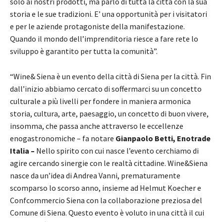
solo ai nostri prodotti, ma parlo di tutta la città con la sua
storia e le sue tradizioni. E’ una opportunità per i visitatori
e per le aziende protagoniste della manifestazione.
Quando il mondo dell’imprenditoria riesce a fare rete lo
sviluppo è garantito per tutta la comunità”.
“Wine& Siena è un evento della città di Siena per la città. Fin
dall’inizio abbiamo cercato di soffermarci su un concetto
culturale a più livelli per fondere in maniera armonica
storia, cultura, arte, paesaggio, un concetto di buon vivere,
insomma, che passa anche attraverso le eccellenze
enogastronomiche – fa notare
Gianpaolo Betti, Enotrade
Italia –
Nello spirito con cui nasce l’evento cerchiamo di
agire cercando sinergie con le realtà cittadine. Wine&Siena
nasce da un’idea di Andrea Vanni, prematuramente
scomparso lo scorso anno, insieme ad Helmut Koecher e
Confcommercio Siena con la collaborazione preziosa del
Comune di Siena. Questo evento è voluto in una città il cui