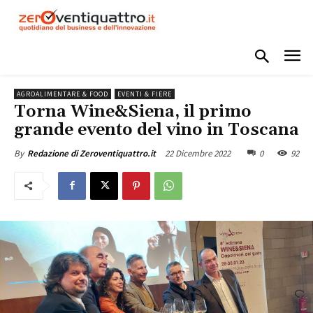
AGROALIMENTARE & FOOD
EVENTI & FIERE
Torna Wine&Siena, il primo
grande evento del vino in Toscana
22 Dicembre 2022
0
92
By
Redazione di Zeroventiquattro.it