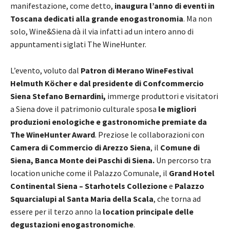
manifestazione, come detto,
inaugura l’anno di eventi in
Toscana dedicati alla grande enogastronomia
. Ma non
solo, Wine&Siena dà il via infatti ad un intero anno di
appuntamenti siglati The WineHunter.
L’evento, voluto dal
Patron di Merano WineFestival
Helmuth Köcher e dal presidente di Confcommercio
Siena
Stefano Bernardini,
immerge produttori e visitatori
a Siena dove il patrimonio culturale sposa
le migliori
produzioni enologiche e gastronomiche premiate da
The WineHunter Award
. Preziose le collaborazioni con
Camera di Commercio di Arezzo Siena
, il
Comune di
Siena, Banca Monte dei Paschi di Siena.
Un percorso tra
location uniche come il Palazzo Comunale, il
Grand Hotel
Continental Siena – Starhotels Collezione
e
Palazzo
Squarcialupi al Santa Maria della Scala
, che torna ad
essere per il terzo anno la
location principale delle
degustazioni enogastronomiche
.