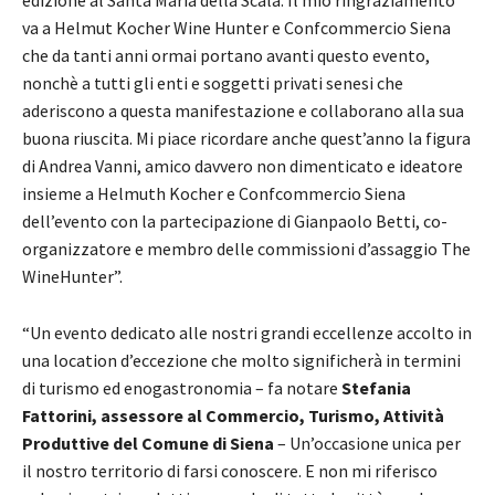
va a Helmut Kocher Wine Hunter e Confcommercio Siena
che da tanti anni ormai portano avanti questo evento,
nonchè a tutti gli enti e soggetti privati senesi che
aderiscono a questa manifestazione e collaborano alla sua
buona riuscita. Mi piace ricordare anche quest’anno la figura
di Andrea Vanni, amico davvero non dimenticato e ideatore
insieme a Helmuth Kocher e Confcommercio Siena
dell’evento con la partecipazione di Gianpaolo Betti, co-
organizzatore e membro delle commissioni d’assaggio The
WineHunter”.
“Un evento dedicato alle nostri grandi eccellenze accolto in
una location d’eccezione che molto significherà in termini
di turismo ed enogastronomia – fa notare
S
tefania
Fattorini, assessore al Commercio, Turismo, Attività
Produttive del Comune di Siena
– Un’occasione unica per
il nostro territorio di farsi conoscere. E non mi riferisco