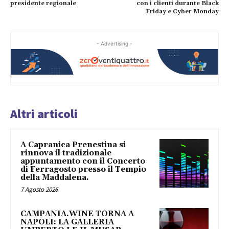
presidente regionale
con i clienti durante Black
Friday e Cyber Monday
- Advertising -
Altri articoli
A Capranica Prenestina si
rinnova il tradizionale
appuntamento con il Concerto
di Ferragosto presso il Tempio
della Maddalena.
7 Agosto 2026
CAMPANIA.WINE TORNA A
NAPOLI: LA GALLERIA