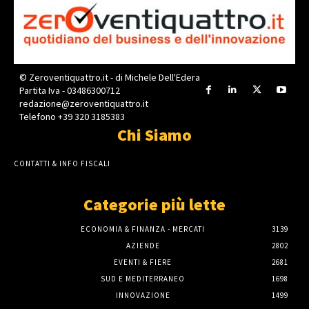
© Zeroventiquattro.it - di Michele Dell'Edera
Partita Iva - 03486300712
redazione@zeroventiquattro.it
Telefono +39 320 3185383
Chi Siamo
CONTATTI & INFO FISCALI
Categorie più lette
ECONOMIA & FINANZA - MERCATI
3139
AZIENDE
2802
EVENTI & FIERE
2681
SUD E MEDITERRANEO
1698
INNOVAZIONE
1499