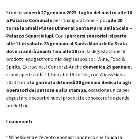
Si inizia
venerdì 27 gennaio 2023
,
taglio del nastro alle 18
a Palazzo Comunale
per l’inaugurazione. E poi
alle 20
torna la Small Plates Dinner
al Santa Maria Della Scala
–
Palazzo Squarcialupi.
Con i
percorsi sensoriali si parte
alle 11 di sabato 28 gennaio al Santa Maria della Scala
dove si andrà avanti fino alle 18
con la degustazione di
prodotti enogastronomici degli espositori Wine, Food &
Spirits, Extrawine, i Consorzi. Anche
domenica 29 gennaio
,
stand aperti dalle 11 fino alle 18. Infine, con Wine&Siena
2023 torna
la giornata di lunedì 30 gennaio dedicata agli
operatori del settore e alla stampa
, occasione unica per
degustare e scoprire nuovi prodotti e conoscere le aziende
produttrici.
I commenti
“
Wine&Siena è l’evento enogastronomico che fonda la