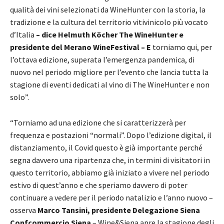
qualità dei vini selezionati da WineHunter con la storia, la
tradizione e la cultura del territorio vitivinicolo più vocato
d’Italia
– dice Helmuth Köcher The WineHunter e
presidente del Merano WineFestival –
E
torniamo qui, per
l’ottava edizione, superata l’emergenza pandemica, di
nuovo nel periodo migliore per l’evento che lancia tutta la
stagione di eventi dedicati al vino di The WineHunter e non
solo”.
“Torniamo ad una edizione che si caratterizzerà per
frequenza e postazioni “normali”. Dopo l’edizione digital, il
distanziamento, il Covid questo è già importante perché
segna davvero una ripartenza che, in termini di visitatori in
questo territorio, abbiamo già iniziato a vivere nel periodo
estivo di quest’anno e che speriamo davvero di poter
continuare a vedere per il periodo natalizio e l’anno nuovo –
osserva
Marco Tansini, presidente Delegazione Siena
Confcommercio Siena
– Wine&Siena apre la stagione degli