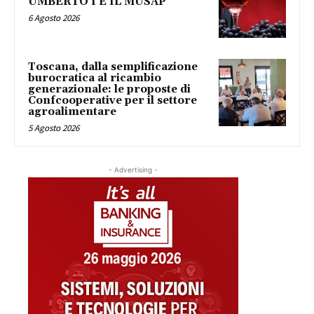
UMBERTO I E IL MUSAP
6 Agosto 2026
Toscana, dalla semplificazione
burocratica al ricambio
generazionale: le proposte di
Confcooperative per il settore
agroalimentare
5 Agosto 2026
- Advertising -