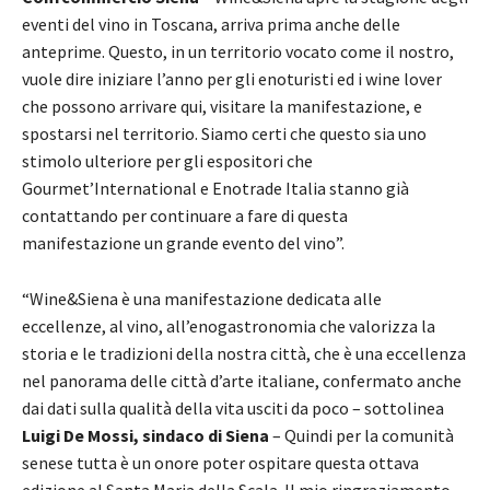
eventi del vino in Toscana, arriva prima anche delle
anteprime. Questo, in un territorio vocato come il nostro,
vuole dire iniziare l’anno per gli enoturisti ed i wine lover
che possono arrivare qui, visitare la manifestazione, e
spostarsi nel territorio. Siamo certi che questo sia uno
stimolo ulteriore per gli espositori che
Gourmet’International e Enotrade Italia stanno già
contattando per continuare a fare di questa
manifestazione un grande evento del vino”.
“Wine&Siena è una manifestazione dedicata alle
eccellenze, al vino, all’enogastronomia che valorizza la
storia e le tradizioni della nostra città, che è una eccellenza
nel panorama delle città d’arte italiane, confermato anche
dai dati sulla qualità della vita usciti da poco – sottolinea
Luigi De Mossi, sindaco di Siena
– Quindi per la comunità
senese tutta è un onore poter ospitare questa ottava
edizione al Santa Maria della Scala. Il mio ringraziamento