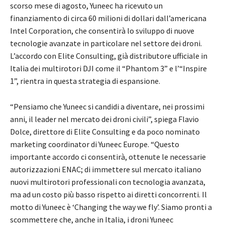
scorso mese di agosto, Yuneec ha ricevuto un
finanziamento di circa 60 milioni di dollari dall’americana
Intel Corporation, che consentirà lo sviluppo di nuove
tecnologie avanzate in particolare nel settore dei droni.
L’accordo con Elite Consulting, già distributore ufficiale in
Italia dei multirotori DJI come il “Phantom 3” e l’“Inspire
1”, rientra in questa strategia di espansione.
“Pensiamo che Yuneec si candidi a diventare, nei prossimi
anni, il leader nel mercato dei droni civili”, spiega Flavio
Dolce, direttore di Elite Consulting e da poco nominato
marketing coordinator di Yuneec Europe. “Questo
importante accordo ci consentirà, ottenute le necessarie
autorizzazioni ENAC; di immettere sul mercato italiano
nuovi multirotori professionali con tecnologia avanzata,
ma ad un costo più basso rispetto ai diretti concorrenti. Il
motto di Yuneec è ‘Changing the way we fly’. Siamo pronti a
scommettere che, anche in Italia, i droni Yuneec