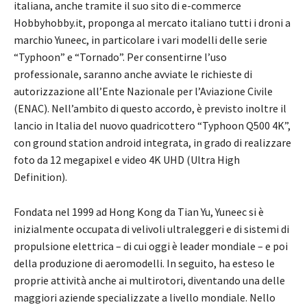
italiana, anche tramite il suo sito di e-commerce
Hobbyhobby.it, proponga al mercato italiano tutti i droni a
marchio Yuneec, in particolare i vari modelli delle serie
“Typhoon” e “Tornado”. Per consentirne l’uso
professionale, saranno anche avviate le richieste di
autorizzazione all’Ente Nazionale per l’Aviazione Civile
(ENAC). Nell’ambito di questo accordo, è previsto inoltre il
lancio in Italia del nuovo quadricottero “Typhoon Q500 4K”,
con ground station android integrata, in grado di realizzare
foto da 12 megapixel e video 4K UHD (Ultra High
Definition).
Fondata nel 1999 ad Hong Kong da Tian Yu, Yuneec si è
inizialmente occupata di velivoli ultraleggeri e di sistemi di
propulsione elettrica – di cui oggi è leader mondiale – e poi
della produzione di aeromodelli. In seguito, ha esteso le
proprie attività anche ai multirotori, diventando una delle
maggiori aziende specializzate a livello mondiale. Nello