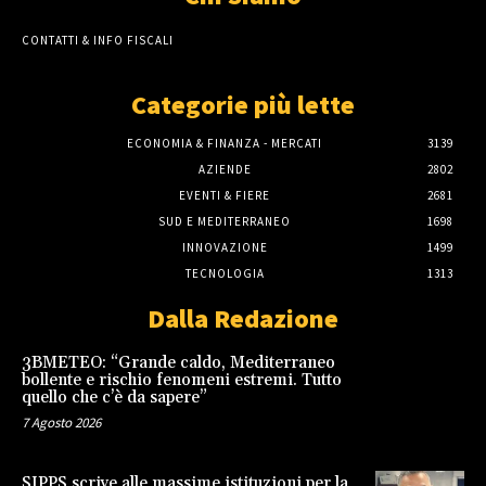
CONTATTI & INFO FISCALI
Categorie più lette
ECONOMIA & FINANZA - MERCATI
3139
AZIENDE
2802
EVENTI & FIERE
2681
SUD E MEDITERRANEO
1698
INNOVAZIONE
1499
TECNOLOGIA
1313
Dalla Redazione
3BMETEO: “Grande caldo, Mediterraneo
bollente e rischio fenomeni estremi. Tutto
quello che c’è da sapere”
7 Agosto 2026
SIPPS scrive alle massime istituzioni per la