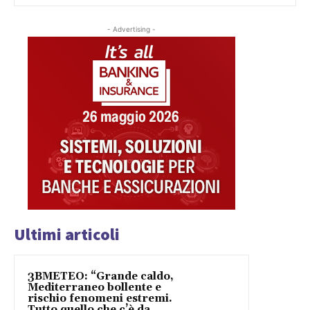
- Advertising -
Ultimi articoli
3BMETEO: “Grande caldo,
Mediterraneo bollente e
rischio fenomeni estremi.
Tutto quello che c’è da