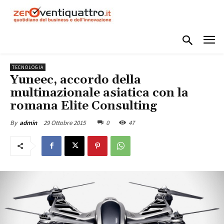
TECNOLOGIA
Yuneec, accordo della
multinazionale asiatica con la
romana Elite Consulting
29 Ottobre 2015
0
47
By
admin