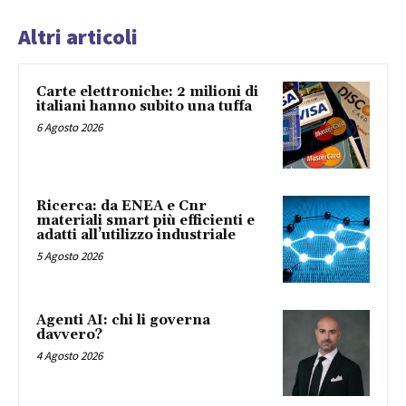
Altri articoli
Carte elettroniche: 2 milioni di
italiani hanno subito una tuffa
6 Agosto 2026
Ricerca: da ENEA e Cnr
materiali smart più efficienti e
adatti all’utilizzo industriale
5 Agosto 2026
Agenti AI: chi li governa
davvero?
4 Agosto 2026