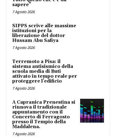
sapere”
7 Agosto 2026
SIPPS scrive alle massime
istituzioni per la
liberazione del dottor
Hussam Abu Safiya
7 Agosto 2026
Terremoto a Pisa: il
sistema antisismico della
scuola media di Buti
attivato in tempo reale per
proteggere l’edificio
7 Agosto 2026
A Capranica Prenestina si
rinnova il tradizionale
appuntamento con il
Concerto di Ferragosto
presso il Tempio della
Maddalena.
7 Agosto 2026