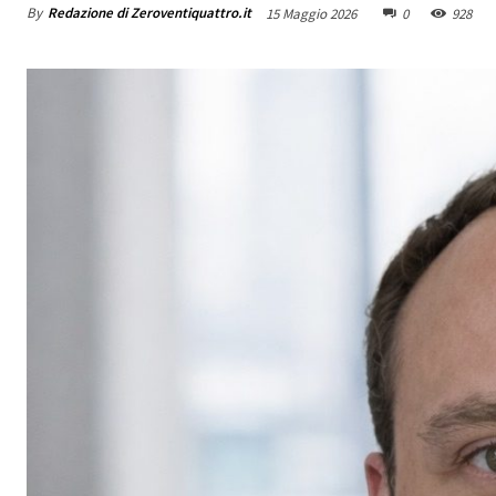
By
Redazione di Zeroventiquattro.it
15 Maggio 2026
0
928