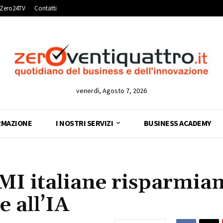
Zero24TV
Contatti
venerdì, Agosto 7, 2026
RMAZIONE
I NOSTRI SERVIZI
BUSINESS ACADEMY
MI italiane risparmia
e all’IA