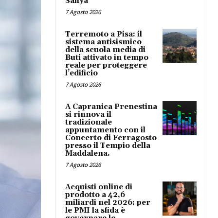
Safiya
7 Agosto 2026
Terremoto a Pisa: il
sistema antisismico
della scuola media di
Buti attivato in tempo
reale per proteggere
l’edificio
7 Agosto 2026
A Capranica Prenestina
si rinnova il
tradizionale
appuntamento con il
Concerto di Ferragosto
presso il Tempio della
Maddalena.
7 Agosto 2026
Acquisti online di
prodotto a 42,6
miliardi nel 2026: per
le PMI la sfida è