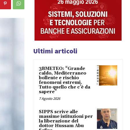
Ultimi articoli
3BMETEO: “Grande
caldo, Mediterraneo
bollente e rischio
fenomeni estremi.
Tutto quello che c’è da
sapere”
7 Agosto 2026
SIPPS scrive alle
massime istituzioni per
la liberazione del
dottor Hussam Abu