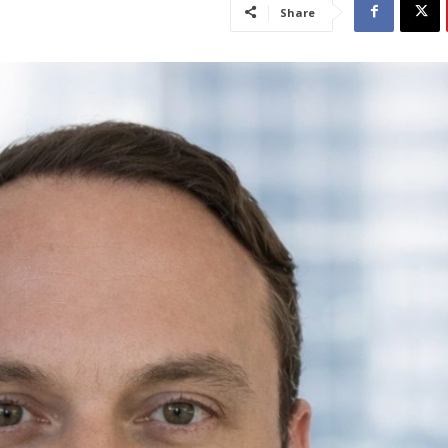
Share