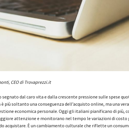
onti, CEO di Trovaprezzi.it
 segnato dal caro vita e dalla crescente pressione sulle spese quot
 è più soltanto una conseguenza dell’acquisto online, ma una vera
estione economica personale. Oggi gli italiani pianificano di più, 
ggiore attenzione e monitorano nel tempo le variazioni di costo 
do acquistare. È un cambiamento culturale che riflette un consu