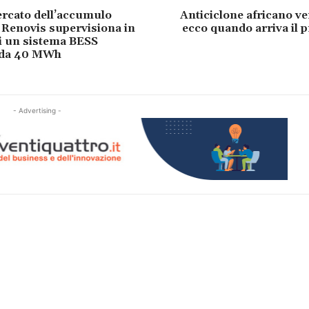
ercato dell’accumulo
Anticiclone africano ver
: Renovis supervisiona in
ecco quando arriva il 
di un sistema BESS
e da 40 MWh
- Advertising -