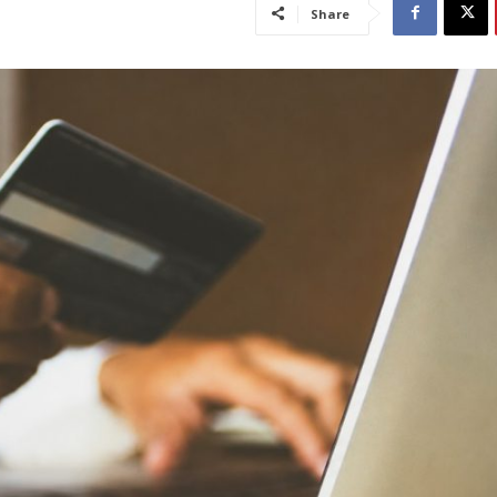
Share