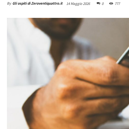
By
Gli ospiti di Zeroventiquattro.it
14 Maggio 2026
0
777