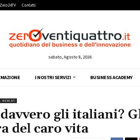
Zero24TV
Contatti
sabato, Agosto 8, 2026
RMAZIONE
I NOSTRI SERVIZI
BUSINESS ACADEMY
- MERCATI
avvero gli italiani? G
ra del caro vita