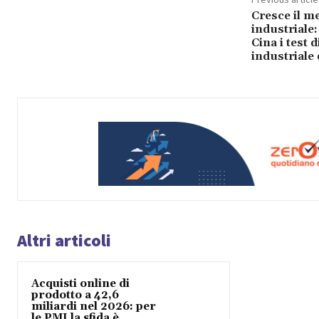
Cresce il m
industriale
Cina i test 
industrial
Altri articoli
Acquisti online di
prodotto a 42,6
miliardi nel 2026: per
le PMI la sfida è