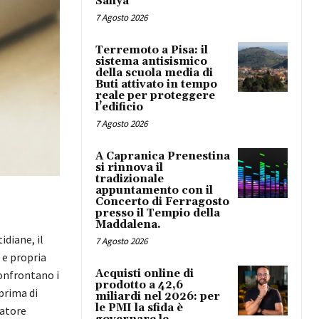
Safiya
7 Agosto 2026
Terremoto a Pisa: il
sistema antisismico
della scuola media di
Buti attivato in tempo
reale per proteggere
l’edificio
7 Agosto 2026
A Capranica Prenestina
si rinnova il
tradizionale
appuntamento con il
Concerto di Ferragosto
presso il Tempio della
Maddalena.
idiane, il
7 Agosto 2026
 e propria
Acquisti online di
confrontano i
prodotto a 42,6
prima di
miliardi nel 2026: per
le PMI la sfida è
matore