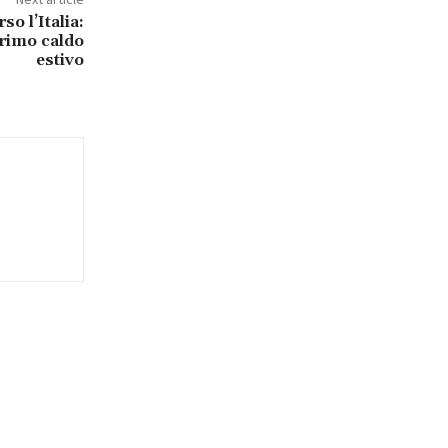
so l’Italia:
primo caldo
estivo