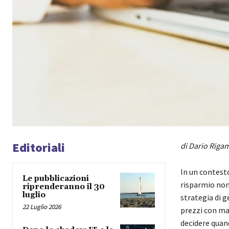
Editoriali
di Dario Rigam
In un contesto
Le pubblicazioni
risparmio non
riprenderanno il 30
luglio
strategia di g
22 Luglio 2026
prezzi con ma
decidere quan