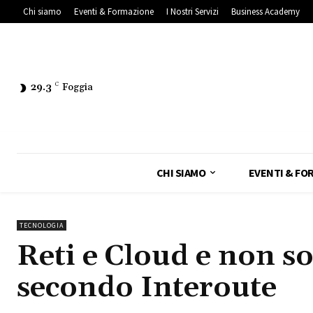
Chi siamo
Eventi & Formazione
I Nostri Servizi
Business Academy
29.3
C
Foggia
CHI SIAMO
EVENTI & FO
TECNOLOGIA
Reti e Cloud e non so
secondo Interoute