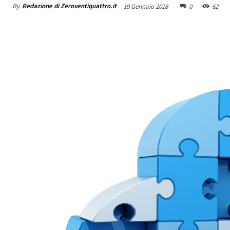
By
Redazione di Zeroventiquattro.it
19 Gennaio 2018
0
62