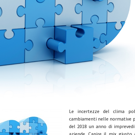
Le incertezze del clima pol
cambiamenti nelle normative 
del 2018 un anno di imprevedib
aziende. Capire il mix giusto d