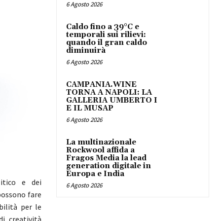
6 Agosto 2026
Caldo fino a 39°C e
temporali sui rilievi:
quando il gran caldo
diminuirà
6 Agosto 2026
CAMPANIA.WINE
TORNA A NAPOLI: LA
GALLERIA UMBERTO I
E IL MUSAP
6 Agosto 2026
La multinazionale
Rockwool affida a
Fragos Media la lead
generation digitale in
Europa e India
itico e dei
6 Agosto 2026
possono fare
ilità per le
i creatività