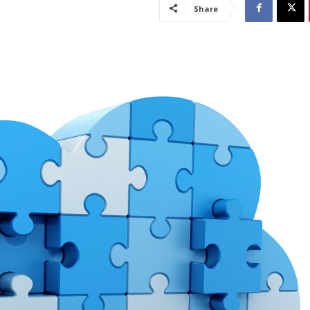
Share