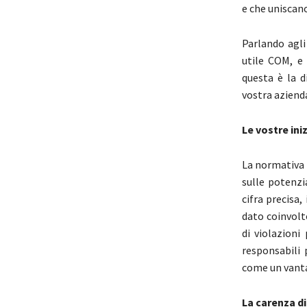
e che uniscano
Parlando agli
utile COM, e
questa è la d
vostra aziend
Le vostre ini
La normativa 
sulle potenzi
cifra precisa,
dato coinvolto
di violazioni
responsabili 
come un vanta
La carenza di