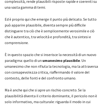
complessità, rende plausibili risposte rapide e coerenti su
una vasta gamma di temi.
Ed è proprio qui che emerge il punto più delicato. Se tutto
può apparire plausibile, diventa sempre più difficile
distinguere tra ciò che è semplicemente verosimile e ciò
che è autentico, tra velocità e profondità, tra sintesi e
comprensione.
È in questo spazio che si inserisce la necessità di un nuovo
paradigma: quello di un
umanesimo plausibile
. Un
umanesimo che non rifiuta la tecnologia, ma la attraversa
con consapevolezza critica, riaffermando il valore del
contesto, delle fonti e del confronto umano.
Ma è anche qui che si apre un rischio concreto. Se la
plausibilità diventa il criterio dominante, il pericolo non è
solo informativo, ma culturale: riguarda il modo in cui