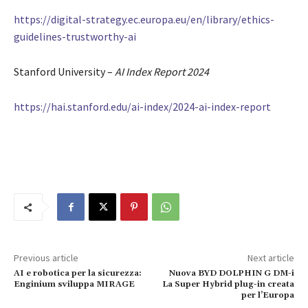
https://digital-strategy.ec.europa.eu/en/library/ethics-
guidelines-trustworthy-ai
Stanford University –
AI Index Report 2024
https://hai.stanford.edu/ai-index/2024-ai-index-report
Previous article
Next article
AI e robotica per la sicurezza:
Nuova BYD DOLPHIN G DM-i
Enginium sviluppa MIRAGE
La Super Hybrid plug-in creata
per l’Europa