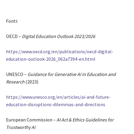
Fonti:
OECD –
Digital Education Outlook 2023/2026
https://www.oecd.org/en/publications/oecd-digital-
education-outlook-2026_062a7394-en.html
UNESCO –
Guidance for Generative AI in Education and
Research
(2023)
https://www.unesco.org/en/articles/ai-and-future-
education-disruptions-dilemmas-and-directions
European Commission –
AI Act & Ethics Guidelines for
Trustworthy AI