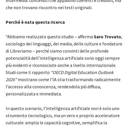
intermedia: contenuti che appaiono coerenti e credibili, ma
che non trovano riscontro nei testi originali.
Perché è nata questa ricerca
“Abbiamo realizzato questo studio – afferma
Saro Trovato
,
sociologo dei linguaggi, dei media, delle culture e fondatore
di Libreriamo – perché siamo convinti delle profonde
potenzialità dell’intelligenza artificiale sono oggi sempre
più evidenti e riconosciute anche a livello internazionale.
Studi come il rapporto
“OECD Digital Education Outlook
2026”
mostrano come l’IA stia trasformando radicalmente
l’accesso alla conoscenza, rendendola più diffusa,
personalizzata e immediata.
In questo scenario, l’intelligenza artificiale non è solo uno
strumento tecnologico, ma un vero e proprio acceleratore
culturale: amplia le capacità cognitive, semplifica la