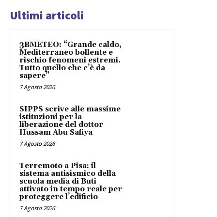
Ultimi articoli
3BMETEO: “Grande caldo,
Mediterraneo bollente e
rischio fenomeni estremi.
Tutto quello che c’è da
sapere”
7 Agosto 2026
SIPPS scrive alle massime
istituzioni per la
liberazione del dottor
Hussam Abu Safiya
7 Agosto 2026
Terremoto a Pisa: il
sistema antisismico della
scuola media di Buti
attivato in tempo reale per
proteggere l’edificio
7 Agosto 2026