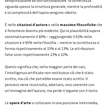
semplificazione da non sottovalutare. la correttezza
riguarda spesso la struttura generale, mentre la profondità
e la complessità dell’opera vengono ridotte.
È nelle
citazioni d’autore
e nelle
massime filosofiche
che
il fenomeno diventa più evidente. Qui la plausibilità supera
sistematicamente il 60% – raggiungendo il 62% nelle
citazioni e il 65% nella filosofia – mentre la correttezza si
ferma rispettivamente al 15% e al 13%. Le attribuzioni
false sono rispettivamente 23% e 22%.
Questo significa che, nella maggior parte dei casi,
l’intelligenza artificiale non restituisce ciò che è stato
scritto, ma ciò che potrebbe essere stato scritto. Il
pensiero viene ricostruito, adattato, reso coerente con
un’immagine dell’autore, ma perde il legame con il testo.
Le
opere d’arte
si collocano in una posizione intermedia,