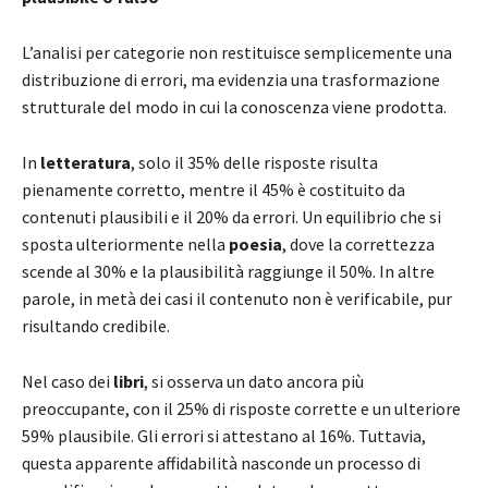
L’analisi per categorie non restituisce semplicemente una
distribuzione di errori, ma evidenzia una trasformazione
strutturale del modo in cui la conoscenza viene prodotta.
In
letteratura
, solo il 35% delle risposte risulta
pienamente corretto, mentre il 45% è costituito da
contenuti plausibili e il 20% da errori. Un equilibrio che si
sposta ulteriormente nella
poesia
, dove la correttezza
scende al 30% e la plausibilità raggiunge il 50%. In altre
parole, in metà dei casi il contenuto non è verificabile, pur
risultando credibile.
Nel caso dei
libri
, si osserva un dato ancora più
preoccupante, con il 25% di risposte corrette e un ulteriore
59% plausibile. Gli errori si attestano al 16%. Tuttavia,
questa apparente affidabilità nasconde un processo di