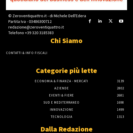
© Zeroventiquattro.it - di Michele Dell'Edera
Partita Iva - 03486300712
redazione@zeroventiquattro.it
Telefono +39 320 3185383
Chi Siamo
CONTATTI & INFO FISCALI
Categorie più lette
ECONOMIA & FINANZA - MERCATI
3139
AZIENDE
2802
EVENTI & FIERE
2681
SUD E MEDITERRANEO
1698
INNOVAZIONE
1499
TECNOLOGIA
1313
Dalla Redazione