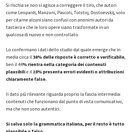
Si rischia se non si agisce a correggere il tiro, che autori
come Leopardi, Manzoni, Pascoli, Tolstoj, Dostoevskij, solo
per citarne alcuni siano confusi con anonimi autori da
tastiera e che le loro opere siano trasformate in un
qualcosa di nuovo e non controllato.
Lo confermano i dati dello studio dal quale emerge che in
media circa il
38% delle risposte è corretto e verificabile
,
ben il 44
% rientra nella categoria dei contenuti
plausibili
e il
18% presenta errori evidenti o attribuzioni
chiaramente false.
Il dato più rilevante riguarda proprio la fascia intermedia:
contenuti che funzionano dal punto di vista comunicativo,
ma che non sono autentici.
Si salva solo la grammatica italiana, per il resto è tutto
plausibile o falso