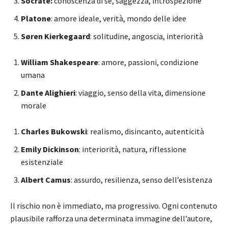
Socrate:
conoscenza di sé, saggezza, introspezione
Platone
: amore ideale, verità, mondo delle idee
Søren Kierkegaard
: solitudine, angoscia, interiorità
William Shakespeare
: amore, passioni, condizione
umana
Dante Alighieri
: viaggio, senso della vita, dimensione
morale
Charles Bukowski
: realismo, disincanto, autenticità
Emily Dickinson
: interiorità, natura, riflessione
esistenziale
Albert Camus
: assurdo, resilienza, senso dell’esistenza
Il rischio non è immediato, ma progressivo. Ogni contenuto
plausibile rafforza una determinata immagine dell’autore,