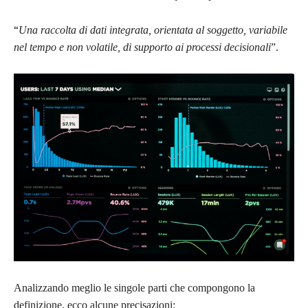
“
Una raccolta di dati integrata, orientata al soggetto, variabile
nel tempo e non volatile, di supporto ai processi decisionali
”.
Analizzando meglio le singole parti che compongono la
definizione, ecco alcune precisazioni: