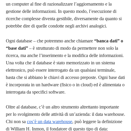
un computer al fine di razionalizzare l’aggiornamento e la
gestione delle informazioni. In questo modo, l’esecuzione di
ricerche complesse diventa gestibile, diversamente da quanto si
potrebbe dire di quelle condotte negli archivi analogici.
Ogni database – che potremmo anche chiamare
“banca dati” o
“base dati”
– è strutturato di modo da permettere non solo la
ricerca, ma anche l’inserimento e la modifica delle informazioni.
Una volta che il database è stato memorizzato in un sistema
elettronico, può essere interrogato da un qualsiasi terminale,
basta che si abbiano le chiavi di accesso preposte. Ogni base dati
è incorporata in un hardware (fisico o in cloud) ed è alimentata o
interrogata da specifici software.
Oltre al database, c’è un altro strumento altrettanto importante
per lo svolgimento delle attività di un’azienda: il data warehouse.
Chi non sa
cos’è un data warehouse
, può leggere la definizione
di William H. Inmon, il fondatore di questo tipo di data: