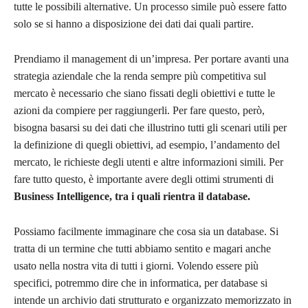
tutte le possibili alternative. Un processo simile può essere fatto
solo se si hanno a disposizione dei dati dai quali partire.
Prendiamo il management di un’impresa. Per portare avanti una
strategia aziendale che la renda sempre più competitiva sul
mercato è necessario che siano fissati degli obiettivi e tutte le
azioni da compiere per raggiungerli. Per fare questo, però,
bisogna basarsi su dei dati che illustrino tutti gli scenari utili per
la definizione di quegli obiettivi, ad esempio, l’andamento del
mercato, le richieste degli utenti e altre informazioni simili. Per
fare tutto questo, è importante avere degli ottimi strumenti di
Business Intelligence, tra i quali rientra il database.
Possiamo facilmente immaginare che cosa sia un database. Si
tratta di un termine che tutti abbiamo sentito e magari anche
usato nella nostra vita di tutti i giorni. Volendo essere più
specifici, potremmo dire che in informatica, per database si
intende un archivio dati strutturato e organizzato memorizzato in