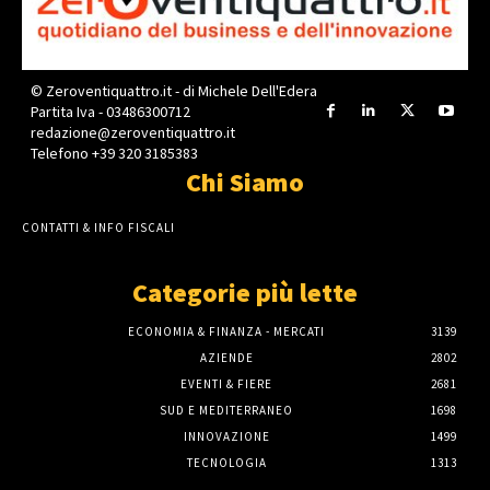
© Zeroventiquattro.it - di Michele Dell'Edera
Partita Iva - 03486300712
redazione@zeroventiquattro.it
Telefono +39 320 3185383
Chi Siamo
CONTATTI & INFO FISCALI
Categorie più lette
ECONOMIA & FINANZA - MERCATI
3139
AZIENDE
2802
EVENTI & FIERE
2681
SUD E MEDITERRANEO
1698
INNOVAZIONE
1499
TECNOLOGIA
1313