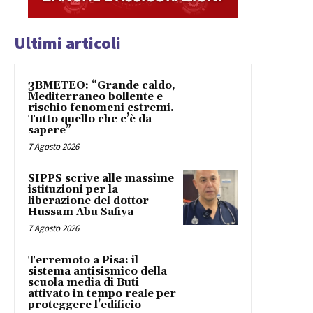
Ultimi articoli
3BMETEO: “Grande caldo,
Mediterraneo bollente e
rischio fenomeni estremi.
Tutto quello che c’è da
sapere”
7 Agosto 2026
SIPPS scrive alle massime
istituzioni per la
liberazione del dottor
Hussam Abu Safiya
7 Agosto 2026
Terremoto a Pisa: il
sistema antisismico della
scuola media di Buti
attivato in tempo reale per
proteggere l’edificio