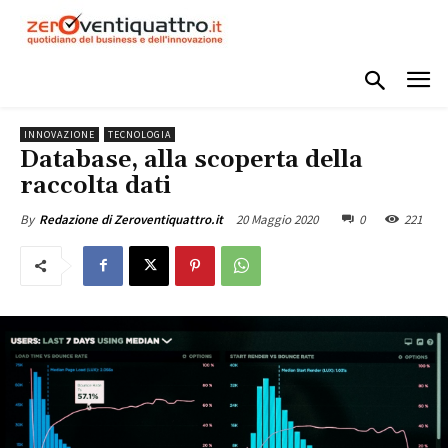
INNOVAZIONE
TECNOLOGIA
Database, alla scoperta della
raccolta dati
20 Maggio 2020
0
221
By
Redazione di Zeroventiquattro.it