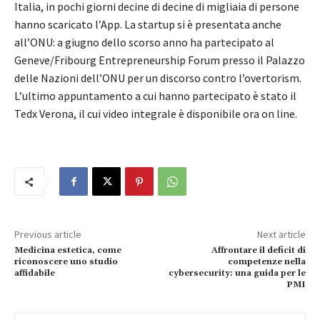
Italia, in pochi giorni decine di decine di migliaia di persone
hanno scaricato l’App. La startup si è presentata anche
all’ONU: a giugno dello scorso anno ha partecipato al
Geneve/Fribourg Entrepreneurship Forum presso il Palazzo
delle Nazioni dell’ONU per un discorso contro l’overtorism.
L’ultimo appuntamento a cui hanno partecipato è stato il
Tedx Verona, il cui video integrale è disponibile ora on line.
Previous article
Next article
Medicina estetica, come
Affrontare il deficit di
riconoscere uno studio
competenze nella
affidabile
cybersecurity: una guida per le
PMI