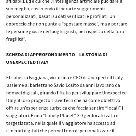
affidabili. Ed è qui che l’intelligenza artificiale può dare il
suo meglio, costruendo itinerari e suggerimenti
personalizzati, basati su dati verificati e profilati. Un
approccio che non punta a “spostare masse”, ma a portare
le persone giuste nei luoghi giusti, nel rispetto della loro
fragilità”.
SCHEDA DI APPROFONDIMENTO – LA STORIA DI
UNEXPECTED ITALY
Elisabetta Faggiana, vicentina e CEO di Unexpected Italy,
assieme al barlettano Savio Losito da anni lavorano da
nomadi digitali, girando l’Italia per sviluppare Unexpected
Italy, il loro progetto traveltech che ha come obiettivo
offrire un’esperienza turistica che faccia sentire “locali” i
viaggiatori. È una “Lonely Planet” 3.0 geolocalizzata e
targetizzata, nella quale il viaggiatore ha accesso ad
itinerari digitali che permettono di personalizzare il