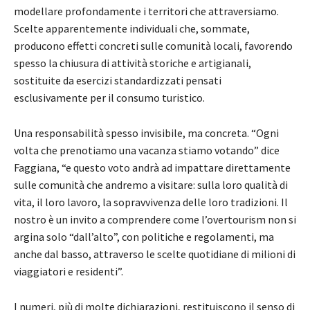
modellare profondamente i territori che attraversiamo.
Scelte apparentemente individuali che, sommate,
producono effetti concreti sulle comunità locali, favorendo
spesso la chiusura di attività storiche e artigianali,
sostituite da esercizi standardizzati pensati
esclusivamente per il consumo turistico.
Una responsabilità spesso invisibile, ma concreta. “Ogni
volta che prenotiamo una vacanza stiamo votando” dice
Faggiana, “e questo voto andrà ad impattare direttamente
sulle comunità che andremo a visitare: sulla loro qualità di
vita, il loro lavoro, la sopravvivenza delle loro tradizioni. Il
nostro è un invito a comprendere come l’overtourism non si
argina solo “dall’alto”, con politiche e regolamenti, ma
anche dal basso, attraverso le scelte quotidiane di milioni di
viaggiatori e residenti”.
I numeri, più di molte dichiarazioni, restituiscono il senso di