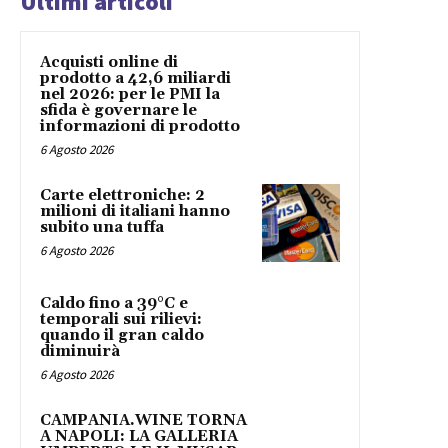
Ultimi articoli
Acquisti online di
prodotto a 42,6 miliardi
nel 2026: per le PMI la
sfida è governare le
informazioni di prodotto
6 Agosto 2026
Carte elettroniche: 2
milioni di italiani hanno
subito una tuffa
6 Agosto 2026
Caldo fino a 39°C e
temporali sui rilievi:
quando il gran caldo
diminuirà
6 Agosto 2026
CAMPANIA.WINE TORNA
A NAPOLI: LA GALLERIA