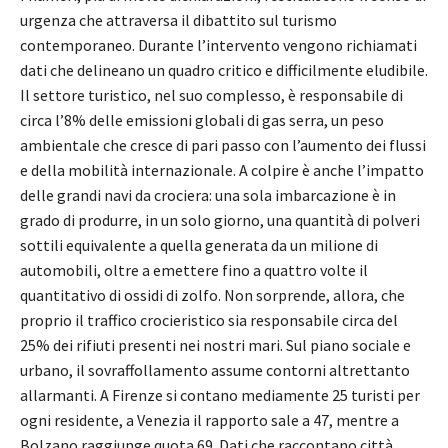
urgenza che attraversa il dibattito sul turismo
contemporaneo. Durante l’intervento vengono richiamati
dati che delineano un quadro critico e difficilmente eludibile.
Il settore turistico, nel suo complesso, è responsabile di
circa l’8% delle emissioni globali di gas serra, un peso
ambientale che cresce di pari passo con l’aumento dei flussi
e della mobilità internazionale. A colpire è anche l’impatto
delle grandi navi da crociera: una sola imbarcazione è in
grado di produrre, in un solo giorno, una quantità di polveri
sottili equivalente a quella generata da un milione di
automobili, oltre a emettere fino a quattro volte il
quantitativo di ossidi di zolfo. Non sorprende, allora, che
proprio il traffico crocieristico sia responsabile circa del
25% dei rifiuti presenti nei nostri mari. Sul piano sociale e
urbano, il sovraffollamento assume contorni altrettanto
allarmanti. A Firenze si contano mediamente 25 turisti per
ogni residente, a Venezia il rapporto sale a 47, mentre a
Bolzano raggiunge quota 69. Dati che raccontano città