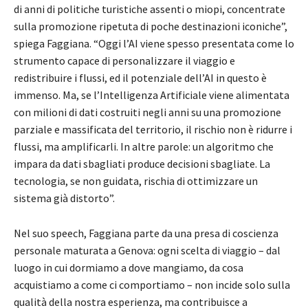
di anni di politiche turistiche assenti o miopi, concentrate
sulla promozione ripetuta di poche destinazioni iconiche”,
spiega Faggiana. “Oggi l’AI viene spesso presentata come lo
strumento capace di personalizzare il viaggio e
redistribuire i flussi, ed il potenziale dell’AI in questo è
immenso. Ma, se l’Intelligenza Artificiale viene alimentata
con milioni di dati costruiti negli anni su una promozione
parziale e massificata del territorio, il rischio non è ridurre i
flussi, ma amplificarli. In altre parole: un algoritmo che
impara da dati sbagliati produce decisioni sbagliate. La
tecnologia, se non guidata, rischia di ottimizzare un
sistema già distorto”.
Nel suo speech, Faggiana parte da una presa di coscienza
personale maturata a Genova: ogni scelta di viaggio – dal
luogo in cui dormiamo a dove mangiamo, da cosa
acquistiamo a come ci comportiamo – non incide solo sulla
qualità della nostra esperienza, ma contribuisce a