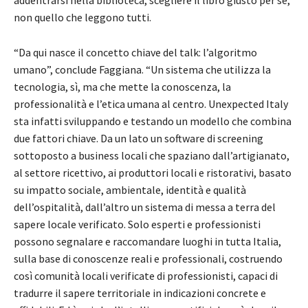
addentrarsi nella biblioteca, scegliere il libro giusto per sé,
non quello che leggono tutti.
“Da qui nasce il concetto chiave del talk: l’algoritmo
umano”, conclude Faggiana. “Un sistema che utilizza la
tecnologia, sì, ma che mette la conoscenza, la
professionalità e l’etica umana al centro. Unexpected Italy
sta infatti sviluppando e testando un modello che combina
due fattori chiave. Da un lato un software di screening
sottoposto a business locali che spaziano dall’artigianato,
al settore ricettivo, ai produttori locali e ristorativi, basato
su impatto sociale, ambientale, identità e qualità
dell’ospitalità, dall’altro un sistema di messa a terra del
sapere locale verificato. Solo esperti e professionisti
possono segnalare e raccomandare luoghi in tutta Italia,
sulla base di conoscenze reali e professionali, costruendo
così comunità locali verificate di professionisti, capaci di
tradurre il sapere territoriale in indicazioni concrete e