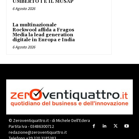
UMBERTO I E IL MUSAP
6 Agosto 2026
La multinazionale
Rockwool affida a Fragos
Media la lead generation
digitale in Europa e India
6 Agosto 2026
© Zeroventiquattro.it - di Michele Dell'Edera
Partita Iva - 03486300712
redazione@zeroventiquattro.it
Telefono +39 320 3185383