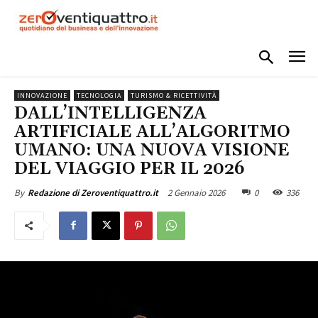
INNOVAZIONE
TECNOLOGIA
TURISMO & RICETTIVITÀ
DALL’INTELLIGENZA
ARTIFICIALE ALL’ALGORITMO
UMANO: UNA NUOVA VISIONE
DEL VIAGGIO PER IL 2026
2 Gennaio 2026
0
336
By
Redazione di Zeroventiquattro.it