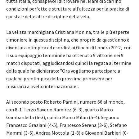
tutta Italia, consapevoli di trovare nel Mare di Scarlino
condizioni perfette e strutture all’altezza per la pratica di
questa e delle altre discipline della vela.
La velista marchigiana Cristiana Monina, tra le più esperte
timoniere in questa disciplina, che proprio da quest’anno è
diventata olimpica ed esordirà ai Giochi di Londra 2012, con
il suo equipaggio femminile ha ottenuto 9 vittorie nei 9
match disputati, aggiudicandosi quindi la regata al termine
della quale ha dichiarato: "Ora vogliamo partecipare a
qualche preolimpica della prossima primavera per
misurarci a livello internazionale".
Al secondo posto Roberto Pardini, numero 66 al mondo,
con 8-1. Terzo Saverio Ramirez (6-3), quarto Marco
Gambardella (6-3), quinto Marco Milan (5-4). Seguono
Francesco Graziani (4-5), Francesco Serena (3-6), Stefano
Mammi (3-6), Andrea Mottola (1-8) e Giovanni Barbieri (0-