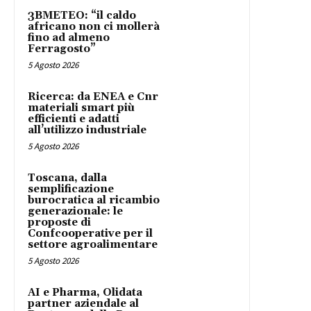
3BMETEO: “il caldo
africano non ci mollerà
fino ad almeno
Ferragosto”
5 Agosto 2026
Ricerca: da ENEA e Cnr
materiali smart più
efficienti e adatti
all’utilizzo industriale
5 Agosto 2026
Toscana, dalla
semplificazione
burocratica al ricambio
generazionale: le
proposte di
Confcooperative per il
settore agroalimentare
5 Agosto 2026
AI e Pharma, Olidata
partner aziendale al