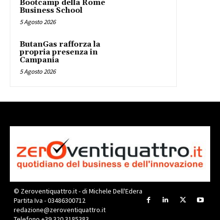
Bootcamp della Rome
Business School
5 Agosto 2026
ButanGas rafforza la
propria presenza in
Campania
5 Agosto 2026
© Zeroventiquattro.it - di Michele Dell'Edera
Partita Iva - 03486300712
redazione@zeroventiquattro.it
Telefono +39 320 3185383