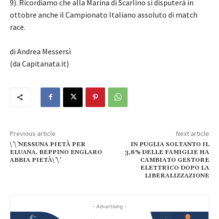
9). Ricordiamo che alla Marina di Scarlino si disputerà in
ottobre anche il Campionato Italiano assoluto di match
race.
di Andrea Messersì
(da Capitanata.it)
Previous article
Next article
\’\’NESSUNA PIETÀ PER
IN PUGLIA SOLTANTO IL
ELUANA, BEPPINO ENGLARO
3,8% DELLE FAMIGLIE HA
ABBIA PIETÀ\’\’
CAMBIATO GESTORE
ELETTRICO DOPO LA
LIBERALIZZAZIONE
- Advertising -