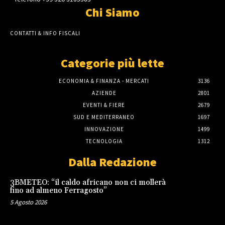
Chi Siamo
CONTATTI & INFO FISCALI
Categorie più lette
ECONOMIA & FINANZA - MERCATI
3136
AZIENDE
2801
EVENTI & FIERE
2679
SUD E MEDITERRANEO
1697
INNOVAZIONE
1499
TECNOLOGIA
1312
Dalla Redazione
3BMETEO: “il caldo africano non ci mollerà
fino ad almeno Ferragosto”
5 Agosto 2026