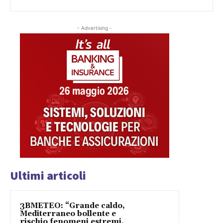
- Advertising -
Ultimi articoli
3BMETEO: “Grande caldo,
Mediterraneo bollente e
rischio fenomeni estremi.