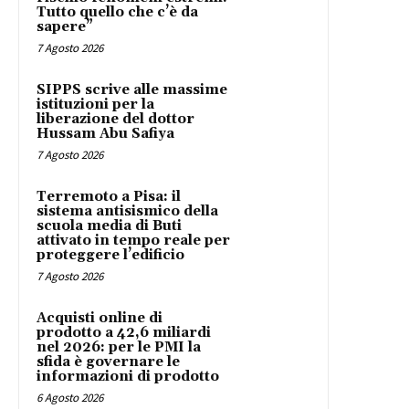
Tutto quello che c’è da
sapere”
7 Agosto 2026
SIPPS scrive alle massime
istituzioni per la
liberazione del dottor
Hussam Abu Safiya
7 Agosto 2026
Terremoto a Pisa: il
sistema antisismico della
scuola media di Buti
attivato in tempo reale per
proteggere l’edificio
7 Agosto 2026
Acquisti online di
prodotto a 42,6 miliardi
nel 2026: per le PMI la
sfida è governare le
informazioni di prodotto
6 Agosto 2026