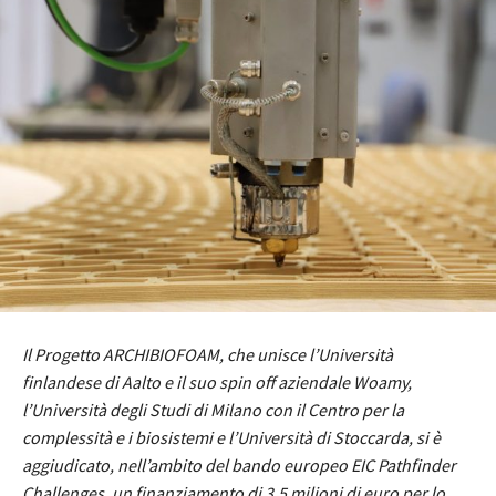
Il Progetto ARCHIBIOFOAM, che unisce l’Università
finlandese di Aalto e il suo spin off aziendale Woamy,
l’Università degli Studi di Milano con il Centro per la
complessità e i biosistemi e l’Università di Stoccarda, si è
aggiudicato, nell’ambito del bando europeo EIC Pathfinder
Challenges, un finanziamento di 3,5 milioni di euro per lo