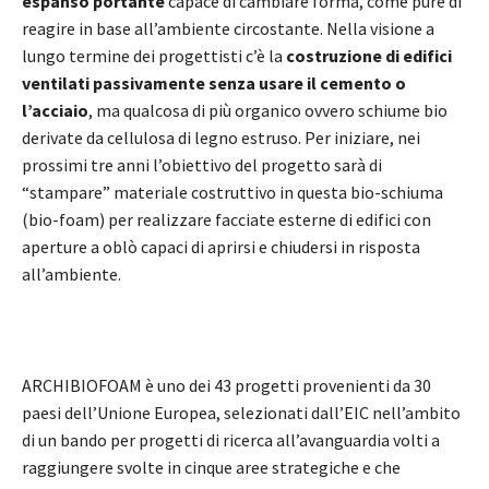
espanso
portante
capace di cambiare forma, come pure di
reagire in base all’ambiente circostante. Nella visione a
lungo termine dei progettisti c’è la
costruzione di edifici
ventilati passivamente senza usare il cemento o
l’acciaio
, ma qualcosa di più organico ovvero schiume bio
derivate da cellulosa di legno estruso. Per iniziare, nei
prossimi tre anni l’obiettivo del progetto sarà di
“stampare” materiale costruttivo in questa bio-schiuma
(bio-foam) per realizzare facciate esterne di edifici con
aperture a oblò capaci di aprirsi e chiudersi in risposta
all’ambiente.
ARCHIBIOFOAM è uno dei 43 progetti provenienti da 30
paesi dell’Unione Europea, selezionati dall’EIC nell’ambito
di un bando per progetti di ricerca all’avanguardia volti a
raggiungere svolte in cinque aree strategiche e che