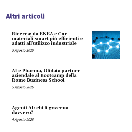
Altri articoli
Ricerca: da ENEA e Cnr
materiali smart più efficienti e
adatti all’utilizzo industriale
5 Agosto 2026
AI e Pharma, Olidata partner
aziendale al Bootcamp della
Rome Business School
5 Agosto 2026
Agenti AI: chi li governa
davvero?
4 Agosto 2026