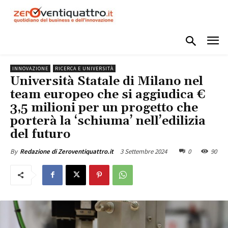
INNOVAZIONE
RICERCA E UNIVERSITÀ
Università Statale di Milano nel
team europeo che si aggiudica €
3,5 milioni per un progetto che
porterà la ‘schiuma’ nell’edilizia
del futuro
3 Settembre 2024
0
90
By
Redazione di Zeroventiquattro.it