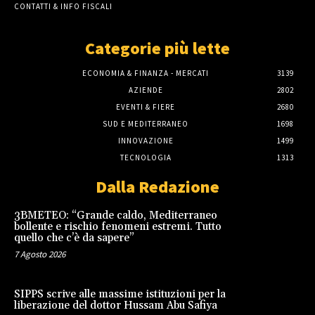
CONTATTI & INFO FISCALI
Categorie più lette
ECONOMIA & FINANZA - MERCATI
3139
AZIENDE
2802
EVENTI & FIERE
2680
SUD E MEDITERRANEO
1698
INNOVAZIONE
1499
TECNOLOGIA
1313
Dalla Redazione
3BMETEO: “Grande caldo, Mediterraneo
bollente e rischio fenomeni estremi. Tutto
quello che c’è da sapere”
7 Agosto 2026
SIPPS scrive alle massime istituzioni per la
liberazione del dottor Hussam Abu Safiya