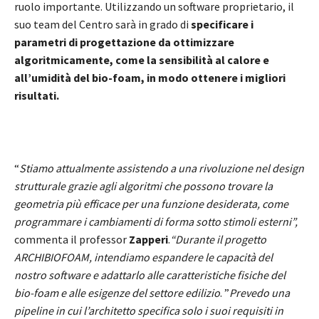
ruolo importante. Utilizzando un software proprietario, il
suo team del Centro sarà in grado di
specificare i
parametri di progettazione da ottimizzare
algoritmicamente, come la sensibilità al calore e
all’umidità del bio-foam, in modo ottenere i migliori
risultati.
“
Stiamo attualmente assistendo a una rivoluzione nel design
strutturale grazie agli algoritmi che possono trovare la
geometria più efficace per una funzione desiderata, come
programmare i cambiamenti di forma sotto stimoli esterni”,
commenta il professor
Zapperi
.
“Durante il progetto
ARCHIBIOFOAM, intendiamo espandere le capacità del
nostro software e adattarlo alle caratteristiche fisiche del
bio-foam e alle esigenze del settore edilizio
. ”
Prevedo una
pipeline in cui l’architetto specifica solo i suoi requisiti in