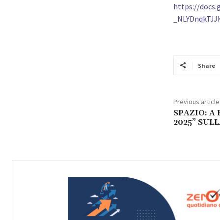
https://docs
_NLYDnqkTJJ
Share
Previous article
SPAZIO: A
2025” SUL