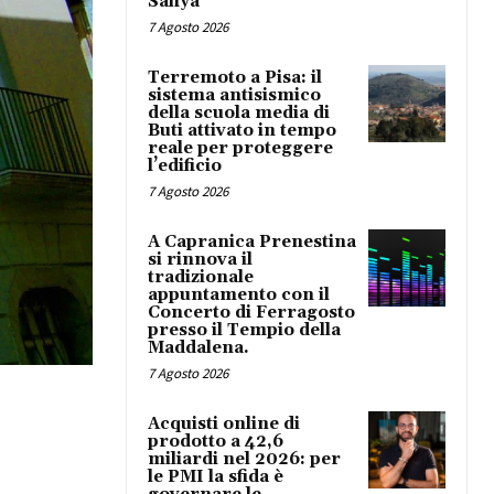
Safiya
7 Agosto 2026
Terremoto a Pisa: il
sistema antisismico
della scuola media di
Buti attivato in tempo
reale per proteggere
l’edificio
7 Agosto 2026
A Capranica Prenestina
si rinnova il
tradizionale
appuntamento con il
Concerto di Ferragosto
presso il Tempio della
Maddalena.
7 Agosto 2026
Acquisti online di
prodotto a 42,6
miliardi nel 2026: per
le PMI la sfida è