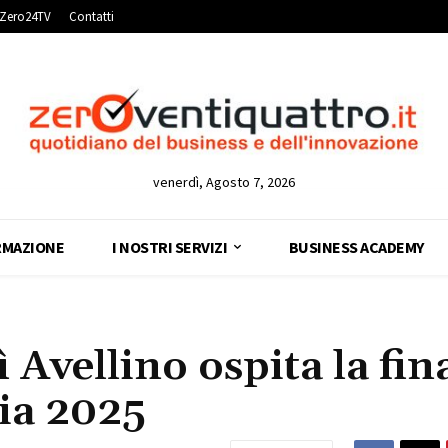
Zero24TV
Contatti
venerdì, Agosto 7, 2026
RMAZIONE
I NOSTRI SERVIZI
BUSINESS ACADEMY
Avellino ospita la fin
ia 2025