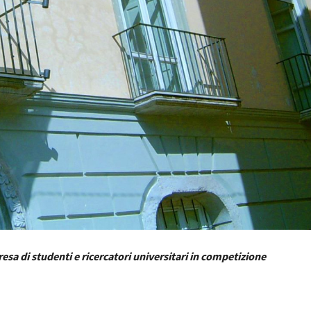
esa di studenti e ricercatori universitari in competizione