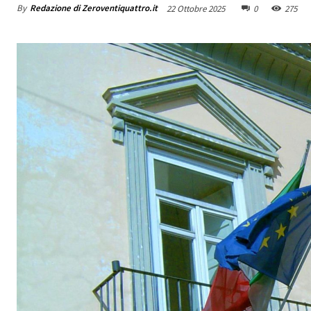
By
Redazione di Zeroventiquattro.it
22 Ottobre 2025
0
275