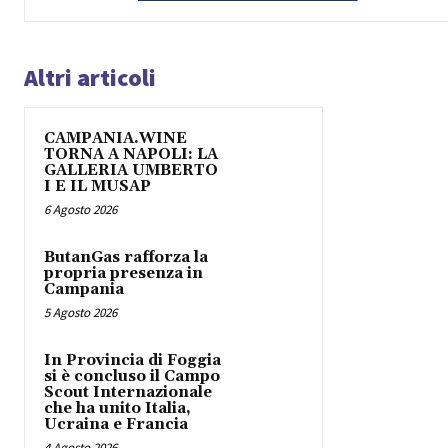
Altri articoli
CAMPANIA.WINE
TORNA A NAPOLI: LA
GALLERIA UMBERTO
I E IL MUSAP
6 Agosto 2026
ButanGas rafforza la
propria presenza in
Campania
5 Agosto 2026
In Provincia di Foggia
si è concluso il Campo
Scout Internazionale
che ha unito Italia,
Ucraina e Francia
4 Agosto 2026