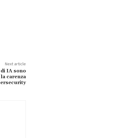
Next article
di IA sono
 la carenza
bersecurity