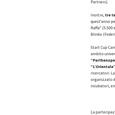
Partners).
Inoltre,
tre 
quest’anno pe
Raffa” (5.500 
Blinko (Federi
Start Cup Cam
ambito univer
“Parthenope”
“L’Orientale
ricercatori. 
organizzato d
incubatori, en
La partecipazi