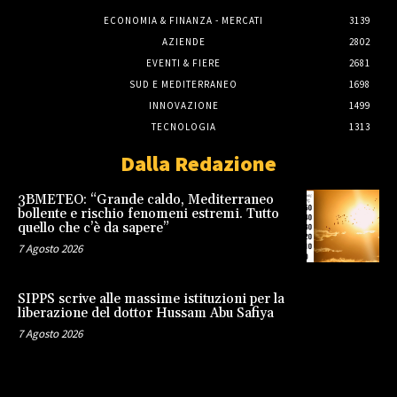
ECONOMIA & FINANZA - MERCATI
3139
AZIENDE
2802
EVENTI & FIERE
2681
SUD E MEDITERRANEO
1698
INNOVAZIONE
1499
TECNOLOGIA
1313
Dalla Redazione
3BMETEO: “Grande caldo, Mediterraneo
bollente e rischio fenomeni estremi. Tutto
quello che c’è da sapere”
7 Agosto 2026
SIPPS scrive alle massime istituzioni per la
liberazione del dottor Hussam Abu Safiya
7 Agosto 2026