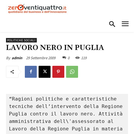
POLITICHE SOCIALI
LAVORO NERO IN PUGLIA
29 Settembre 2009
0
119
By
admin
“Ragioni politiche e caratteristiche 
tecniche dell’intervento della Regione 
Puglia contro il lavoro nero. Attività 
amministrativa dell\'assessorato al 
Lavoro della Regione Puglia in materia 