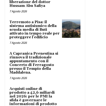
liberazione del dottor
Hussam Abu Safiya
7 Agosto 2026
Terremoto a Pisa: il
sistema antisismico della
scuola media di Buti
attivato in tempo reale per
proteggere l’edificio
7 Agosto 2026
A Capranica Prenestina si
rinnova il tradizionale
appuntamento con il
Concerto di Ferragosto
presso il Tempio della
Maddalena.
7 Agosto 2026
Acquisti online di
prodotto a 42,6 miliardi
nel 2026: per le PMI la
sfida è governare le
informazioni di prodotto