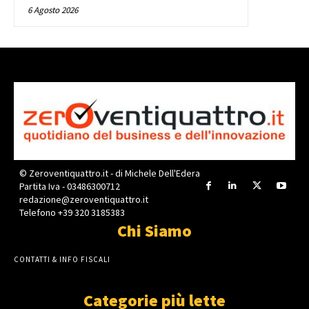
6 Agosto 2026
© Zeroventiquattro.it - di Michele Dell'Edera
Partita Iva - 03486300712
redazione@zeroventiquattro.it
Telefono +39 320 3185383
Chi Siamo
CONTATTI & INFO FISCALI
Categorie più lette