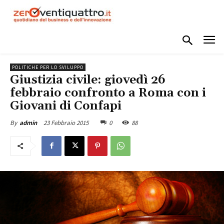
POLITICHE PER LO SVILUPPO
Giustizia civile: giovedì 26
febbraio confronto a Roma con i
Giovani di Confapi
23 Febbraio 2015
0
88
By
admin