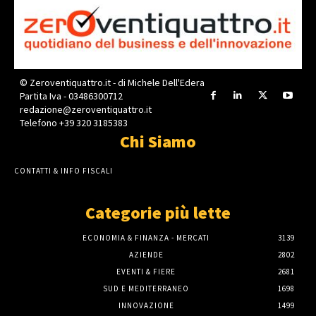
© Zeroventiquattro.it - di Michele Dell'Edera
Partita Iva - 03486300712
redazione@zeroventiquattro.it
Telefono +39 320 3185383
Chi Siamo
CONTATTI & INFO FISCALI
Categorie più lette
ECONOMIA & FINANZA - MERCATI
3139
AZIENDE
2802
EVENTI & FIERE
2681
SUD E MEDITERRANEO
1698
INNOVAZIONE
1499