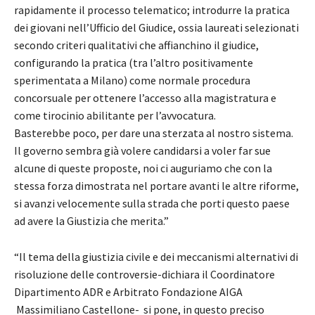
rapidamente il processo telematico; introdurre la pratica
dei giovani nell’Ufficio del Giudice, ossia laureati selezionati
secondo criteri qualitativi che affianchino il giudice,
configurando la pratica (tra l’altro positivamente
sperimentata a Milano) come normale procedura
concorsuale per ottenere l’accesso alla magistratura e
come tirocinio abilitante per l’avvocatura.
Basterebbe poco, per dare una sterzata al nostro sistema.
Il governo sembra già volere candidarsi a voler far sue
alcune di queste proposte, noi ci auguriamo che con la
stessa forza dimostrata nel portare avanti le altre riforme,
si avanzi velocemente sulla strada che porti questo paese
ad avere la Giustizia che merita.”
“Il tema della giustizia civile e dei meccanismi alternativi di
risoluzione delle controversie-dichiara il Coordinatore
Dipartimento ADR e Arbitrato Fondazione AIGA
Massimiliano Castellone- si pone, in questo preciso