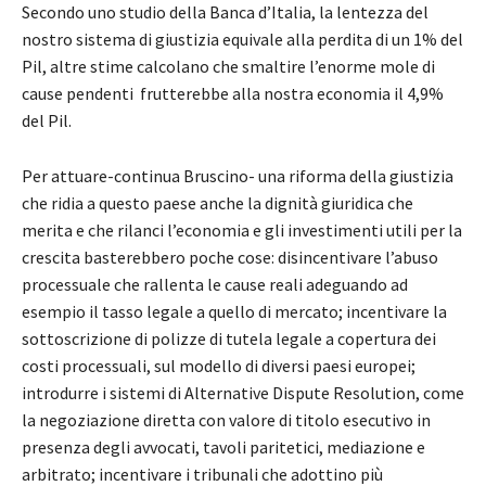
Secondo uno studio della Banca d’Italia, la lentezza del
nostro sistema di giustizia equivale alla perdita di un 1% del
Pil, altre stime calcolano che smaltire l’enorme mole di
cause pendenti frutterebbe alla nostra economia il 4,9%
del Pil.
Per attuare-continua Bruscino- una riforma della giustizia
che ridia a questo paese anche la dignità giuridica che
merita e che rilanci l’economia e gli investimenti utili per la
crescita basterebbero poche cose: disincentivare l’abuso
processuale che rallenta le cause reali adeguando ad
esempio il tasso legale a quello di mercato; incentivare la
sottoscrizione di polizze di tutela legale a copertura dei
costi processuali, sul modello di diversi paesi europei;
introdurre i sistemi di Alternative Dispute Resolution, come
la negoziazione diretta con valore di titolo esecutivo in
presenza degli avvocati, tavoli paritetici, mediazione e
arbitrato; incentivare i tribunali che adottino più