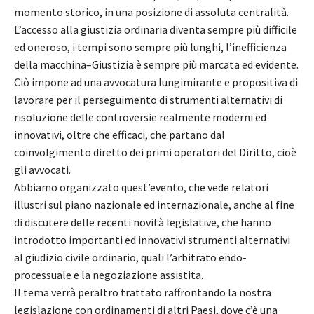
momento storico, in una posizione di assoluta centralità.
L’accesso alla giustizia ordinaria diventa sempre più difficile
ed oneroso, i tempi sono sempre più lunghi, l’inefficienza
della macchina–Giustizia è sempre più marcata ed evidente.
Ciò impone ad una avvocatura lungimirante e propositiva di
lavorare per il perseguimento di strumenti alternativi di
risoluzione delle controversie realmente moderni ed
innovativi, oltre che efficaci, che partano dal
coinvolgimento diretto dei primi operatori del Diritto, cioè
gli avvocati.
Abbiamo organizzato quest’evento, che vede relatori
illustri sul piano nazionale ed internazionale, anche al fine
di discutere delle recenti novità legislative, che hanno
introdotto importanti ed innovativi strumenti alternativi
al giudizio civile ordinario, quali l’arbitrato endo-
processuale e la negoziazione assistita.
Il tema verrà peraltro trattato raffrontando la nostra
legislazione con ordinamenti di altri Paesi, dove c’è una