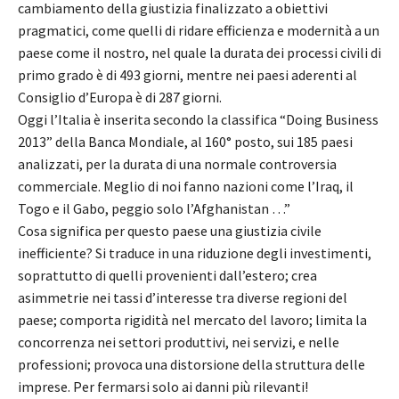
cambiamento della giustizia finalizzato a obiettivi
pragmatici, come quelli di ridare efficienza e modernità a un
paese come il nostro, nel quale la durata dei processi civili di
primo grado è di 493 giorni, mentre nei paesi aderenti al
Consiglio d’Europa è di 287 giorni.
Oggi l’Italia è inserita secondo la classifica “Doing Business
2013” della Banca Mondiale, al 160° posto, sui 185 paesi
analizzati, per la durata di una normale controversia
commerciale. Meglio di noi fanno nazioni come l’Iraq, il
Togo e il Gabo, peggio solo l’Afghanistan …”
Cosa significa per questo paese una giustizia civile
inefficiente? Si traduce in una riduzione degli investimenti,
soprattutto di quelli provenienti dall’estero; crea
asimmetrie nei tassi d’interesse tra diverse regioni del
paese; comporta rigidità nel mercato del lavoro; limita la
concorrenza nei settori produttivi, nei servizi, e nelle
professioni; provoca una distorsione della struttura delle
imprese. Per fermarsi solo ai danni più rilevanti!