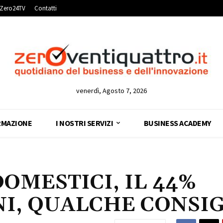
Zero24TV
Contatti
venerdì, Agosto 7, 2026
RMAZIONE
I NOSTRI SERVIZI
BUSINESS ACADEMY
MESTICI, IL 44%
NI, QUALCHE CONSI