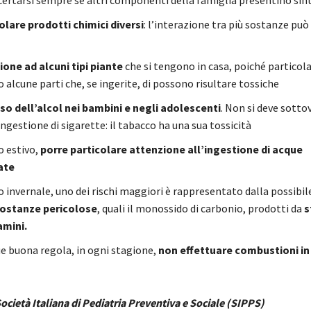
are prodotti chimici diversi
: l’interazione tra più sostanze può
ione ad alcuni tipi piante
che si tengono in casa, poiché particola
alcune parti che, se ingerite, di possono risultare tossiche
uso dell’alcol nei bambini e negli adolescenti
. Non si deve sotto
ngestione di sigarette: il tabacco ha una sua tossicità
o estivo,
porre particolare attenzione all’ingestione di acque
ate
o invernale, uno dei rischi maggiori è rappresentato dalla possibil
sostanze pericolose
, quali il monossido di carbonio, prodotti da
s
amini.
 buona regola, in ogni stagione,
non effettuare combustioni in
ocietà Italiana di Pediatria Preventiva e Sociale (SIPPS)