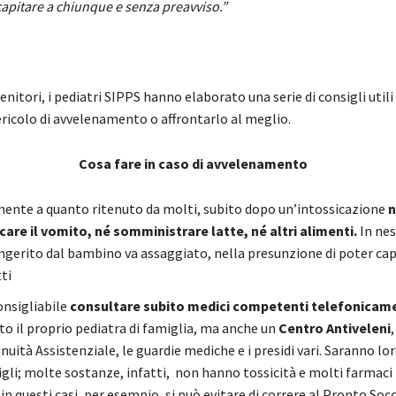
apitare a chiunque e senza preavviso.”
genitori, i pediatri SIPPS hanno elaborato una serie di consigli utili
ericolo di avvelenamento o affrontarlo al meglio.
Cosa fare in caso di avvelenamento
ente a quanto ritenuto da molti, subito dopo un’intossicazione
n
are il vomito, né somministrare latte, né altri alimenti.
In nes
ngerito dal bambino va assaggiato, nella presunzione di poter capi
tti
onsigliabile
consultare subito medici competenti telefonicam
to il proprio pediatra di famiglia, ma anche un
Centro Antiveleni
,
nuità Assistenziale, le guardie mediche e i presidi vari. Saranno lor
igli; molte sostanze, infatti, non hanno tossicità e molti farmac
 in questi casi, per esempio, si può evitare di correre al Pronto Soc