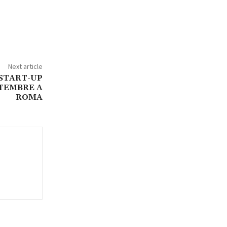
Next article
 START-UP
TEMBRE A
ROMA