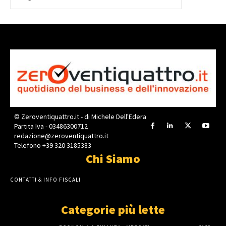
© Zeroventiquattro.it - di Michele Dell'Edera
Partita Iva - 03486300712
redazione@zeroventiquattro.it
Telefono +39 320 3185383
Chi Siamo
CONTATTI & INFO FISCALI
Categorie più lette