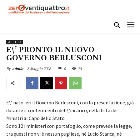
POLITICA
E\’ PRONTO IL NUOVO
GOVERNO BERLUSCONI
8 Maggio 2008
0
78
By
admin
E\’ nato ieri il Governo Berlusconi, con la presentazione, già
durante il conferimento dell\’incarico, della lista dei
Ministri al Capo dello Stato.
Sono 12 i ministeri con portafoglio, come prevede la legge,
tra questi non vi è nessun pugliese, né Lucio Stanca, né