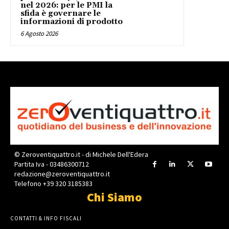
nel 2026: per le PMI la
sfida è governare le
informazioni di prodotto
6 Agosto 2026
© Zeroventiquattro.it - di Michele Dell'Edera
Partita Iva - 03486300712
redazione@zeroventiquattro.it
Telefono +39 320 3185383
Chi Siamo
CONTATTI & INFO FISCALI