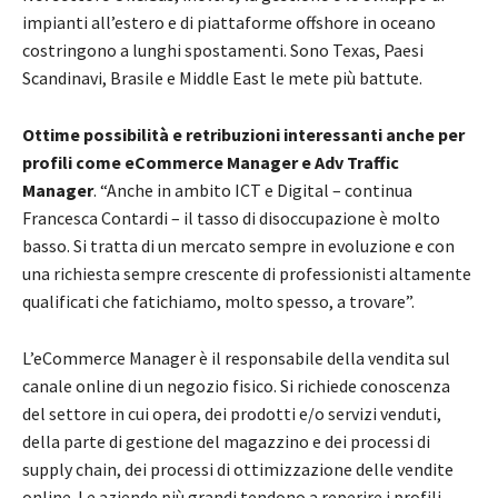
impianti all’estero e di piattaforme offshore in oceano
costringono a lunghi spostamenti. Sono Texas, Paesi
Scandinavi, Brasile e Middle East le mete più battute.
Ottime possibilità e retribuzioni interessanti anche per
profili come eCommerce Manager e Adv Traffic
Manager
. “Anche in ambito ICT e Digital – continua
Francesca Contardi – il tasso di disoccupazione è molto
basso. Si tratta di un mercato sempre in evoluzione e con
una richiesta sempre crescente di professionisti altamente
qualificati che fatichiamo, molto spesso, a trovare”.
L’eCommerce Manager è il responsabile della vendita sul
canale online di un negozio fisico. Si richiede conoscenza
del settore in cui opera, dei prodotti e/o servizi venduti,
della parte di gestione del magazzino e dei processi di
supply chain, dei processi di ottimizzazione delle vendite
online. Le aziende più grandi tendono a reperire i profili