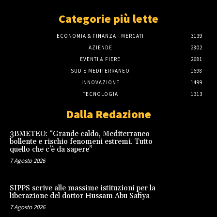
Categorie più lette
ECONOMIA & FINANZA - MERCATI
3139
AZIENDE
2802
EVENTI & FIERE
2681
SUD E MEDITERRANEO
1698
INNOVAZIONE
1499
TECNOLOGIA
1313
Dalla Redazione
3BMETEO: “Grande caldo, Mediterraneo
bollente e rischio fenomeni estremi. Tutto
quello che c’è da sapere”
7 Agosto 2026
SIPPS scrive alle massime istituzioni per la
liberazione del dottor Hussam Abu Safiya
7 Agosto 2026