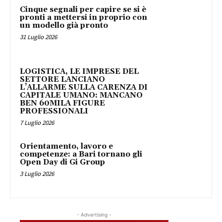
Cinque segnali per capire se si è
pronti a mettersi in proprio con
un modello già pronto
31 Luglio 2026
LOGISTICA, LE IMPRESE DEL
SETTORE LANCIANO
L’ALLARME SULLA CARENZA DI
CAPITALE UMANO: MANCANO
BEN 60MILA FIGURE
PROFESSIONALI
7 Luglio 2026
Orientamento, lavoro e
competenze: a Bari tornano gli
Open Day di Gi Group
3 Luglio 2026
- Advertising -