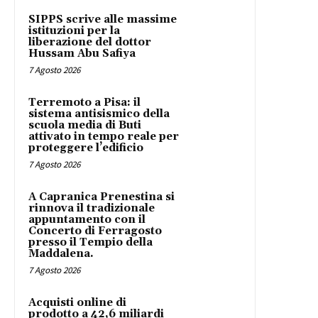
SIPPS scrive alle massime
istituzioni per la
liberazione del dottor
Hussam Abu Safiya
7 Agosto 2026
Terremoto a Pisa: il
sistema antisismico della
scuola media di Buti
attivato in tempo reale per
proteggere l’edificio
7 Agosto 2026
A Capranica Prenestina si
rinnova il tradizionale
appuntamento con il
Concerto di Ferragosto
presso il Tempio della
Maddalena.
7 Agosto 2026
Acquisti online di
prodotto a 42,6 miliardi