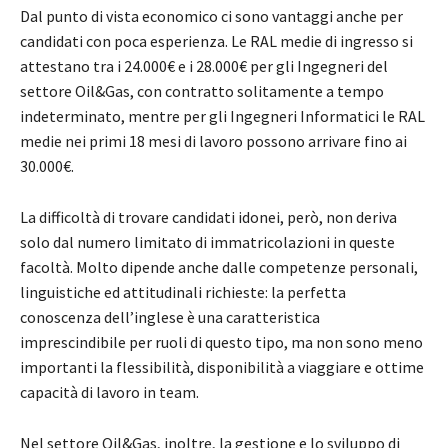
Dal punto di vista economico ci sono vantaggi anche per
candidati con poca esperienza. Le RAL medie di ingresso si
attestano tra i 24.000€ e i 28.000€ per gli Ingegneri del
settore Oil&Gas, con contratto solitamente a tempo
indeterminato, mentre per gli Ingegneri Informatici le RAL
medie nei primi 18 mesi di lavoro possono arrivare fino ai
30.000€.
La difficoltà di trovare candidati idonei, però, non deriva
solo dal numero limitato di immatricolazioni in queste
facoltà. Molto dipende anche dalle competenze personali,
linguistiche ed attitudinali richieste: la perfetta
conoscenza dell’inglese è una caratteristica
imprescindibile per ruoli di questo tipo, ma non sono meno
importanti la flessibilità, disponibilità a viaggiare e ottime
capacità di lavoro in team.
Nel settore Oil&Gas, inoltre, la gestione e lo sviluppo di