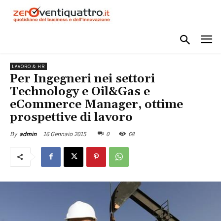
LAVORO & HR
Per Ingegneri nei settori
Technology e Oil&Gas e
eCommerce Manager, ottime
prospettive di lavoro
16 Gennaio 2015
0
68
By
admin