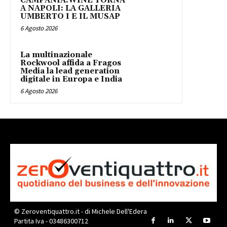
CAMPANIA.WINE TORNA
A NAPOLI: LA GALLERIA
UMBERTO I E IL MUSAP
6 Agosto 2026
La multinazionale
Rockwool affida a Fragos
Media la lead generation
digitale in Europa e India
6 Agosto 2026
© Zeroventiquattro.it - di Michele Dell'Edera
Partita Iva - 03486300712