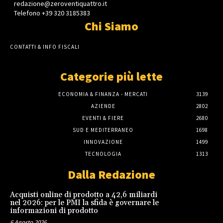
redazione@zeroventiquattro.it
Telefono +39 320 3185383
Chi Siamo
CONTATTI & INFO FISCALI
Categorie più lette
ECONOMIA & FINANZA - MERCATI
3139
AZIENDE
2802
EVENTI & FIERE
2680
SUD E MEDITERRANEO
1698
INNOVAZIONE
1499
TECNOLOGIA
1313
Dalla Redazione
Acquisti online di prodotto a 42,6 miliardi
nel 2026: per le PMI la sfida è governare le
informazioni di prodotto
6 Agosto 2026