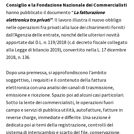
Consiglio e la Fondazione Nazionale dei Commercialisti
hanno pubblicato il documento “
La fatturazione
elettronica tra privati”
. Il lavoro illustra il nuovo obbligo
nelle operazioni fra privati alla luce dei chiarimenti forniti
dall’Agenzia delle entrate, nonché delle ulteriori novità
apportate dal D.L. n. 119/2018 (c.d. decreto fiscale collegato
alla Legge di bilancio 2019), convertito nella L. 17 dicembre
2018, n. 136.
Dopo una premessa, si approfondiscono l’ambito
soggettivo, i requisiti e il contenuto della fattura
elettronica con una analisi dei canali di trasmissione,
emissione e ricezione. Spazio poi ad alcuni casi particolari.
Sotto la lente dei commercialisti, le operazioni fuori
campo e servizi di pubblica utilità, autofatture, fatture in
reverse charge, immediate e differite. Una sezione è
dedicata poi ai temi della registrazione, controlli del
sistema di interscambio e scarto del file, conservazione.