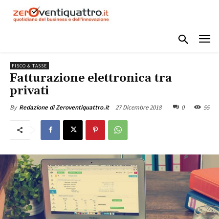
FISCO & TASSE
Fatturazione elettronica tra
privati
27 Dicembre 2018
0
55
By
Redazione di Zeroventiquattro.it