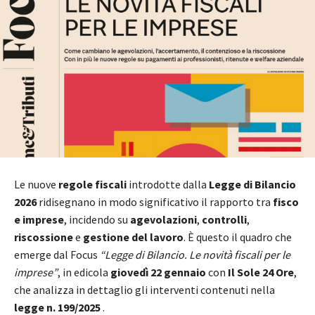
Le nuove
regole fiscali
introdotte dalla
Legge di Bilancio
2026
ridisegnano in modo significativo il rapporto tra
fisco
e imprese
, incidendo su
agevolazioni
,
controlli
,
riscossione
e
gestione del lavoro
. È questo il quadro che
emerge dal Focus
“Legge di Bilancio. Le novità fiscali per le
imprese”
, in edicola
giovedì 22 gennaio
con
Il Sole 24 Ore
,
che analizza in dettaglio gli interventi contenuti nella
legge n. 199/2025
.