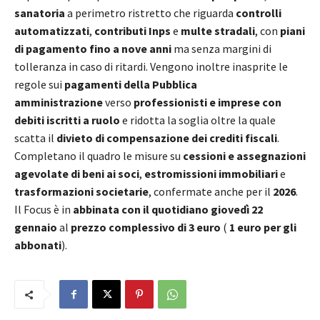
sanatoria
a perimetro ristretto che riguarda
controlli
automatizzati
,
contributi Inps
e
multe stradali
, con
piani
di pagamento fino a nove anni
ma senza margini di
tolleranza in caso di ritardi. Vengono inoltre inasprite le
regole sui
pagamenti della Pubblica
amministrazione
verso
professionisti e imprese con
debiti iscritti a ruolo
e ridotta la soglia oltre la quale
scatta il
divieto di compensazione dei crediti fiscali
.
Completano il quadro le misure su
cessioni e assegnazioni
agevolate di beni ai soci
,
estromissioni immobiliari
e
trasformazioni societarie
, confermate anche per il
2026
.
Il Focus è in
abbinata con il quotidiano giovedì 22
gennaio
al
prezzo complessivo di 3 euro
(
1 euro per gli
abbonati
).