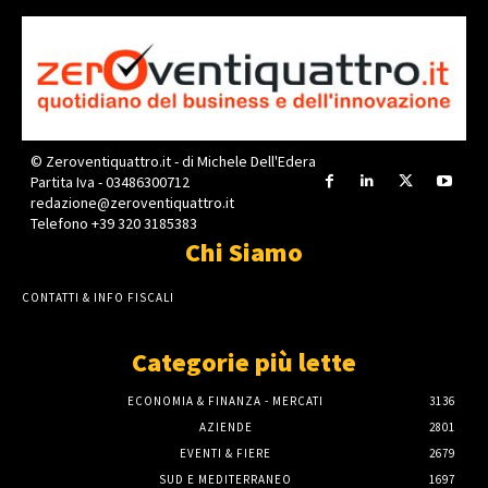
© Zeroventiquattro.it - di Michele Dell'Edera
Partita Iva - 03486300712
redazione@zeroventiquattro.it
Telefono +39 320 3185383
Chi Siamo
CONTATTI & INFO FISCALI
Categorie più lette
ECONOMIA & FINANZA - MERCATI
3136
AZIENDE
2801
EVENTI & FIERE
2679
SUD E MEDITERRANEO
1697