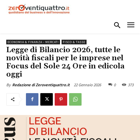
ECONOMIA & FINANZA - MERCATI
FISCO & TASSE
Legge di Bilancio 2026, tutte le
novità fiscali per le imprese nel
Focus del Sole 24 Ore in edicola
oggi
22 Gennaio 2026
0
373
By
Redazione di Zeroventiquattro.it