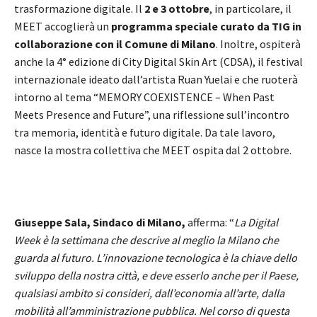
trasformazione digitale. Il
2 e 3 ottobre
, in particolare, il
MEET accoglierà un
programma speciale curato da TIG in
collaborazione con il Comune di Milano
. Inoltre, ospiterà
anche la 4° edizione di City Digital Skin Art (CDSA), il festival
internazionale ideato dall’artista Ruan Yuelai e che ruoterà
intorno al tema “MEMORY COEXISTENCE – When Past
Meets Presence and Future”, una riflessione sull’incontro
tra memoria, identità e futuro digitale. Da tale lavoro,
nasce la mostra collettiva che MEET ospita dal 2 ottobre.
Giuseppe Sala, Sindaco di Milano,
afferma: “
La Digital
Week è la settimana che descrive al meglio la Milano che
guarda al futuro. L’innovazione tecnologica è la chiave dello
sviluppo della nostra città, e deve esserlo anche per il Paese,
qualsiasi ambito si consideri, dall’economia all’arte, dalla
mobilità all’amministrazione pubblica. Nel corso di questa