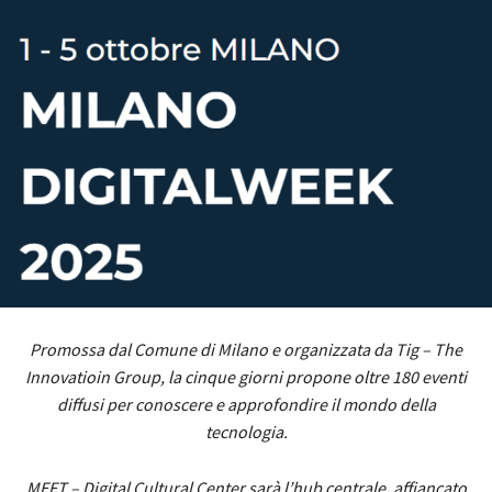
Promossa dal Comune di Milano e organizzata da Tig – The
Innovatioin Group, la cinque giorni propone oltre 180 eventi
diffusi per conoscere e approfondire il mondo della
tecnologia.
MEET – Digital Cultural Center sarà l’hub centrale, affiancato