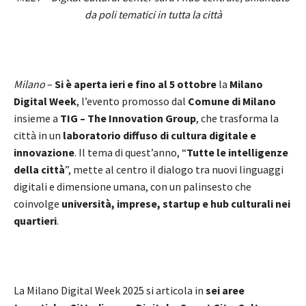
da poli tematici in tutta la città
Milano
–
Si è aperta ieri e fino al 5 ottobre
la
Milano
Digital Week
, l’evento promosso dal
Comune di Milano
insieme a
TIG – The Innovation Group
, che trasforma la
città in un
laboratorio diffuso di cultura digitale e
innovazione
. Il tema di quest’anno, “
Tutte le intelligenze
della città
”, mette al centro il dialogo tra nuovi linguaggi
digitali e dimensione umana, con un palinsesto che
coinvolge
università, imprese, startup e hub culturali nei
quartieri
.
La Milano Digital Week 2025 si articola in
sei aree