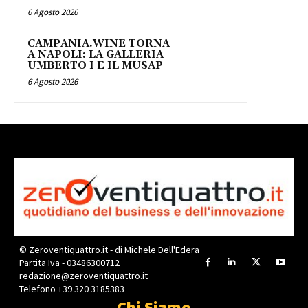
6 Agosto 2026
CAMPANIA.WINE TORNA
A NAPOLI: LA GALLERIA
UMBERTO I E IL MUSAP
6 Agosto 2026
© Zeroventiquattro.it - di Michele Dell'Edera
Partita Iva - 03486300712
redazione@zeroventiquattro.it
Telefono +39 320 3185383
Chi Siamo