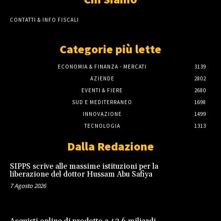
CONTATTI & INFO FISCALI
Categorie più lette
ECONOMIA & FINANZA - MERCATI
3139
AZIENDE
2802
EVENTI & FIERE
2680
SUD E MEDITERRANEO
1698
INNOVAZIONE
1499
TECNOLOGIA
1313
Dalla Redazione
SIPPS scrive alle massime istituzioni per la
liberazione del dottor Hussam Abu Safiya
7 Agosto 2026