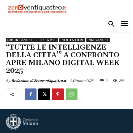
COMUNICAZIONE, DIGITAL & WEB
EVENTI & FIERE
INNOVAZIONE
“TUTTE LE INTELLIGENZE
DELLA CITTA’” A CONFRONTO
APRE MILANO DIGITAL WEEK
2025
2 Ottobre 2025
0
283
By
Redazione di Zeroventiquattro.it