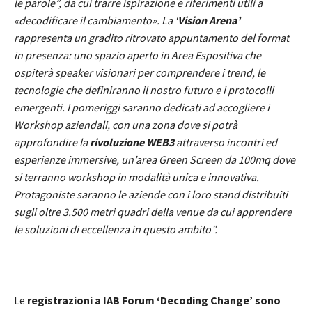
le parole”, da cui trarre ispirazione e riferimenti utili a
«decodificare il cambiamento». La ‘
Vision Arena’
rappresenta un gradito ritrovato appuntamento del format
in presenza: uno spazio aperto in Area Espositiva che
ospiterà speaker visionari per comprendere i trend, le
tecnologie che definiranno il nostro futuro
e i protocolli
emergenti. I pomeriggi saranno dedicati ad accogliere i
Workshop aziendali, con una zona dove si potrà
approfondire la
rivoluzione WEB3
attraverso incontri ed
esperienze immersive, un’area Green Screen da 100mq dove
si terranno workshop in modalità unica e innovativa.
Protagoniste saranno le aziende con i loro stand distribuiti
sugli oltre 3.500 metri quadri della venue da cui apprendere
le soluzioni di eccellenza in questo ambito”.
Le
registrazioni a IAB Forum ‘Decoding Change’ sono