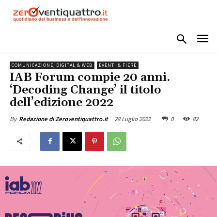
COMUNICAZIONE, DIGITAL & WEB
EVENTI & FIERE
IAB Forum compie 20 anni.
‘Decoding Change’ il titolo
dell’edizione 2022
28 Luglio 2022
0
82
By
Redazione di Zeroventiquattro.it