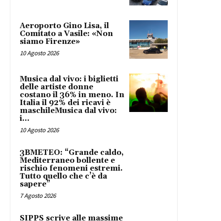
Aeroporto Gino Lisa, il
Comitato a Vasile: «Non
siamo Firenze»
10 Agosto 2026
Musica dal vivo: i biglietti
delle artiste donne
costano il 36% in meno. In
Italia il 92% dei ricavi è
maschileMusica dal vivo:
i...
10 Agosto 2026
3BMETEO: “Grande caldo,
Mediterraneo bollente e
rischio fenomeni estremi.
Tutto quello che c’è da
sapere”
7 Agosto 2026
SIPPS scrive alle massime