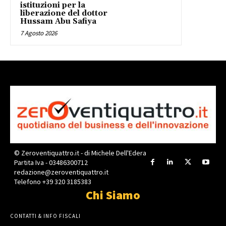
istituzioni per la
liberazione del dottor
Hussam Abu Safiya
7 Agosto 2026
© Zeroventiquattro.it - di Michele Dell'Edera
Partita Iva - 03486300712
redazione@zeroventiquattro.it
Telefono +39 320 3185383
Chi Siamo
CONTATTI & INFO FISCALI