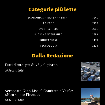
Categorie più lette
ECONOMIA & FINANZA - MERCATI
3141
AZIENDE
2802
EVENTI & FIERE
2681
SUD E MEDITERRANEO
1699
INNOVAZIONE
1499
TECNOLOGIA
1313
Dalla Redazione
Furti d’auto: più di 285 al giorno
10 Agosto 2026
Aeroporto Gino Lisa, il Comitato a Vasile:
«Non siamo Firenze»
10 Agosto 2026