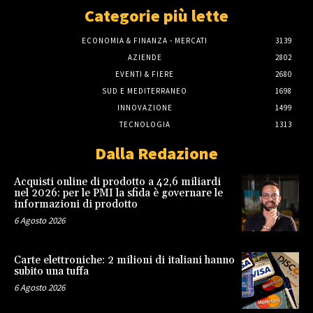
Categorie più lette
ECONOMIA & FINANZA - MERCATI
3139
AZIENDE
2802
EVENTI & FIERE
2680
SUD E MEDITERRANEO
1698
INNOVAZIONE
1499
TECNOLOGIA
1313
Dalla Redazione
Acquisti online di prodotto a 42,6 miliardi
nel 2026: per le PMI la sfida è governare le
informazioni di prodotto
6 Agosto 2026
Carte elettroniche: 2 milioni di italiani hanno
subito una tuffa
6 Agosto 2026