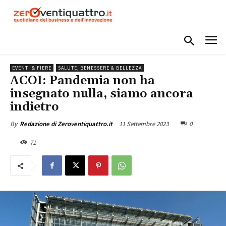
EVENTI & FIERE
SALUTE, BENESSERE & BELLEZZA
ACOI: Pandemia non ha
insegnato nulla, siamo ancora
indietro
11 Settembre 2023
0
By
Redazione di Zeroventiquattro.it
71