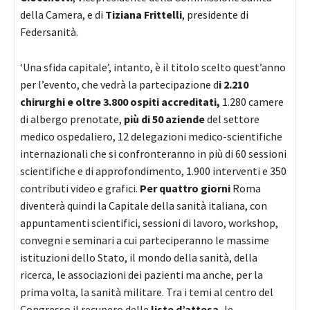
della Camera, e di
Tiziana Frittelli
, presidente di
Federsanità.
‘Una sfida capitale’, intanto, è il titolo scelto quest’anno
per l’evento, che vedrà la partecipazione d
i 2.210
chirurghi e oltre 3.800 ospiti accreditati,
1.280 camere
di albergo prenotate,
più di 50 aziende
del settore
medico ospedaliero, 12 delegazioni medico-scientifiche
internazionali che si confronteranno in più di 60 sessioni
scientifiche e di approfondimento, 1.900 interventi e 350
contributi video e grafici.
Per quattro giorni
Roma
diventerà quindi la Capitale della sanità italiana, con
appuntamenti scientifici, sessioni di lavoro, workshop,
convegni e seminari a cui parteciperanno le massime
istituzioni dello Stato, il mondo della sanità, della
ricerca, le associazioni dei pazienti ma anche, per la
prima volta, la sanità militare. Tra i temi al centro del
Congresso il recupero delle
liste d’attesa,
le