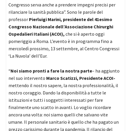
Congresso serva anche a prendere impegni precisi per
rilanciare la sanità pubblica”. Sono le parole del
professor
Pierluigi Marini, presidente del 41esimo
Congresso Nazionale dell’Associazione Chirurghi
Ospedalieri Italiani (ACOI),
che si è aperto oggi
pomeriggio a Roma. L’evento è in programma fino a
mercoledì prossimo, 13 settembre, al Centro Congressi
‘La Nuvola’ dell’Eur.
“
Noi siamo pronti a fare la nostra parte
– ha aggiunto
nel suo intervento
Marco Scatizzi, Presidente ACOI-
mettendo il nostro sapere, la nostra professionalità, il
nostro coraggio. Dando la disponibilità a tutte le
istituzioni e tutti i soggetti interessati per fare
finalmente uno scatto in avanti. Lo voglio ricordare
ancora una volta: noi siamo quelli che salvano vite
umane. Il personale sanitario è quello che ha pagato un
prezzo carissimo durante la pandemia. Il rilancio del