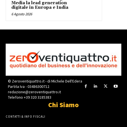
Media la lead generation
digitale in Europa e India
6 Agosto 2026
© Zeroventiquattro.it - di Michele Dell'Edera
Partita Iva - 03486300712
redazione@zeroventiquattro.it
Telefono +39 320 3185383
Chi Siamo
CONTATTI & INFO FISCALI