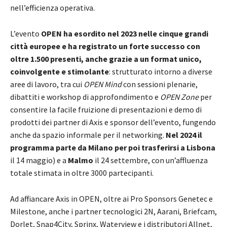
nell’efficienza operativa.
L’evento
OPEN
ha esordito nel 2023 nelle cinque grandi
città europee e ha registrato un forte successo con
oltre 1.500 presenti, anche grazie a un format unico,
coinvolgente e stimolante
: strutturato intorno a diverse
aree di lavoro, tra cui
OPEN Mind
con sessioni plenarie,
dibattiti e workshop di approfondimento e
OPEN Zone
per
consentire la facile fruizione di presentazioni e demo di
prodotti dei partner di Axis e sponsor dell’evento, fungendo
anche da spazio informale per il networking.
Nel 2024 il
programma parte da Milano per poi trasferirsi a Lisbona
il 14 maggio) e a
Malmo
il 24 settembre, con un’affluenza
totale stimata in oltre 3000 partecipanti.
Ad affiancare Axis in OPEN, oltre ai Pro Sponsors Genetec e
Milestone, anche i partner tecnologici 2N, Aarani, Briefcam,
Dorlet, Snap4City, Sprinx, Waterview e i distributori Allnet,