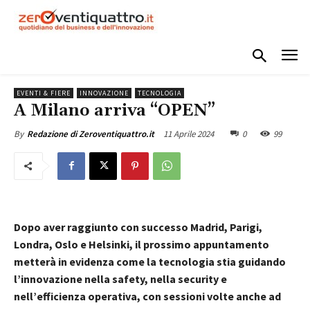
EVENTI & FIERE
INNOVAZIONE
TECNOLOGIA
A Milano arriva “OPEN”
11 Aprile 2024
0
99
By
Redazione di Zeroventiquattro.it
Dopo aver raggiunto con successo Madrid, Parigi,
Londra, Oslo e Helsinki,
il prossimo appuntamento
metterà in evidenza come la tecnologia stia guidando
l’innovazione nella safety, nella security e
nell’efficienza operativa,
con sessioni volte anche ad