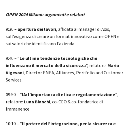
OPEN 2024 Milano: argomenti e relatori
9:30 –
apertura dei lavori
, affidata ai manager di Axis,
sull’esigenza di creare un format innovativo come OPEN e
sui valori che identificano l’azienda
9:40 – “
Le ultime tendenze tecnologiche che
influenzano il mercato della sicurezza
”, relatore:
Mario
Vigevani
, Director EMEA, Alliances, Portfolio and Customer
Services.
09:50 – “
IA: l’importanza di etica e regolamentazione
”,
relatore:
Luna Bianchi
, co-CEO & co-fondatrice di
Immanence
10:10 – “
Il potere dell’integrazione, per la sicurezza e