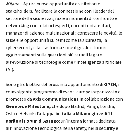
Milano –
Aprire nuove opportunità a visitatori e
stakeholders, facilitare la connessione con i leader del
settore della sicurezza grazie a momenti di confronto e
networking con relatori esperti, docenti universitari,
manager di aziende multinazionali; conoscere le novità, le
sfide e le opportunità su temi come la sicurezza, la
cybersecurity e la trasformazione digitale e fornire
aggiornamenti sulle questioni più attuali legate
all’evoluzione di tecnologie come l’intelligenza artificiale
(AI).
Sono gli obiettivi del prossimo appuntamento di
OPEN
, il
coinvolgente programma di eventi europei organizzato e
promosso da
Axis Communications
in collaborazione con
Genetec
e
Milestone,
che dopo Madrid, Parigi, Londra,
Oslo e Helsinki
fa tappa in Italia a Milano giovedì 11
aprile al Forum di Assago
: un’intera giornata dedicata
all’innovazione tecnologica nella safety, nella security e