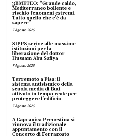
3BMETEO: “Grande caldo,
Mediterraneo bollente e
rischio fenomeni estremi.
Tutto quello che c’è da
sapere”
7 Agosto 2026
SIPPS scrive alle massime
istituzioni per la
liberazione del dottor
Hussam Abu Safiya
7 Agosto 2026
Terremoto a Pisa: il
sistema antisismico della
scuola media di Buti
attivato in tempo reale per
proteggere l’edificio
7 Agosto 2026
A Capranica Prenestina si
rinnova il tradizionale
appuntamento con il
Concerto di Ferragosto