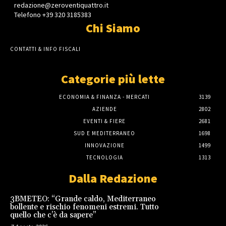
redazione@zeroventiquattro.it
Telefono +39 320 3185383
Chi Siamo
CONTATTI & INFO FISCALI
Categorie più lette
ECONOMIA & FINANZA - MERCATI
3139
AZIENDE
2802
EVENTI & FIERE
2681
SUD E MEDITERRANEO
1698
INNOVAZIONE
1499
TECNOLOGIA
1313
Dalla Redazione
3BMETEO: “Grande caldo, Mediterraneo
bollente e rischio fenomeni estremi. Tutto
quello che c’è da sapere”