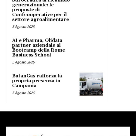
burocratica al ricambio
generazionale: le
proposte di
Confcooperative per il
settore agroalimentare
5 Agosto 2026
AI e Pharma, Olidata
partner aziendale al
Bootcamp della Rome
Business School
5 Agosto 2026
ButanGas rafforza la
propria presenza in
Campania
5 Agosto 2026