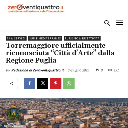
PA & SERVIZI
SUD E MEDITERRANEO
TURISMO & RICETTIVITÀ
Torremaggiore ufficialmente
riconosciuta “Città d’Arte” dalla
Regione Puglia
3 Giugno 2025
0
191
By
Redazione di Zeroventiquattro.it