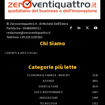
© Zeroventiquattro.it - di Michele Dell'Edera
Partita Iva - 03486300712
redazione@zeroventiquattro.it
Telefono +39 320 3185383
Chi Siamo
CONTATTI & INFO FISCALI
Categorie più lette
ECONOMIA & FINANZA - MERCATI
3136
AZIENDE
2801
EVENTI & FIERE
2679
SUD E MEDITERRANEO
1697
INNOVAZIONE
1499
TECNOLOGIA
1312