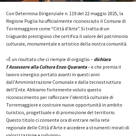
Con Determina Dirigenziale n. 119 del 22 maggio 2025, la
Regione Puglia ha ufficialmente riconosciuto il Comune di
Torremaggiore come
“
Città d
’
Arte”. Si tratta di un
traguardo prestigioso che certifica il valore del patrimonio
culturale, monumentale e artistico della nostra comunità.
«È un risultato che ci riempie di orgoglio –
dichiara
l
’
Assessore alla Cultura Enzo Quaranta
– e che premia il
lavoro sinergico portato avanti in questi anni
dall
’
Amministrazione Comunale e dalla tecnostruttura
dell
’
Ente. Abbiamo fortemente voluto questo
riconoscimento per rafforzare l
’
identità culturale di
Torremaggiore e costruire nuove opportunità in ambito
turistico, progettuale e di promozione del territorio.
Questo titolo ci consente ora di entrare nella rete
regionale delle Città d
’
Arte e accedere a strumenti mirati di
valorizzazione e sviluppo».