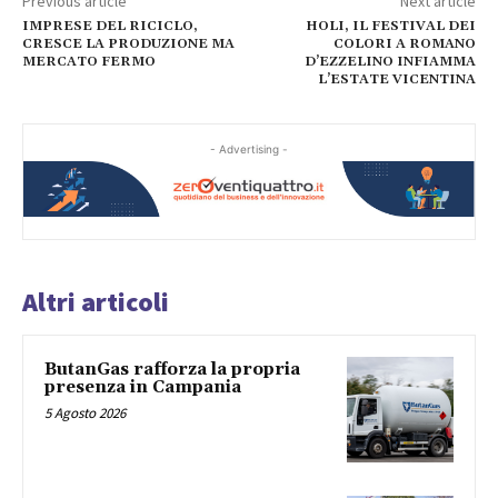
Previous article
Next article
IMPRESE DEL RICICLO,
HOLI, IL FESTIVAL DEI
CRESCE LA PRODUZIONE MA
COLORI A ROMANO
MERCATO FERMO
D’EZZELINO INFIAMMA
L’ESTATE VICENTINA
- Advertising -
Altri articoli
ButanGas rafforza la propria
presenza in Campania
5 Agosto 2026