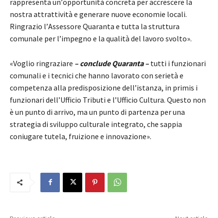
rappresenta un
’
opportunità concreta per accrescere la
nostra attrattività e generare nuove economie locali.
Ringrazio l
’
Assessore Quaranta e tutta la struttura
comunale per l
’
impegno e la qualità del lavoro svolto».
«Voglio ringraziare
–
conclude Quaranta
–
tutti i funzionari
comunali e i tecnici che hanno lavorato con serietà e
competenza alla predisposizione dell
’
istanza, in primis i
funzionari dell’Ufficio Tributi e l’Ufficio Cultura. Questo non
è un punto di arrivo, ma un punto di partenza per una
strategia di sviluppo culturale integrato, che sappia
coniugare tutela, fruizione e innovazione».