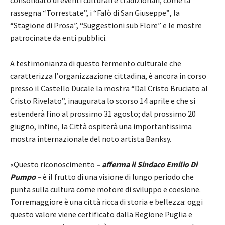
rassegna
“
Torrestate”, i
“
Fal
ò di San Giuseppe”
, la
“
Stagione di Prosa”,
“
Suggestioni sub Flore” e le mostre
patrocinate da enti pubblici.
A testimonianza di questo fermento culturale che
caratterizza l
’
organizzazione cittadina, è ancora in corso
presso il Castello Ducale la mostra “Dal Cristo Bruciato al
Cristo Rivelato”, inaugurata lo scorso 14 aprile e che si
estenderà fino al prossimo 31 agosto; dal prossimo 20
giugno, infine, la Città ospiterà una importantissima
mostra internazionale del noto artista Banksy.
«Questo riconoscimento
– afferma il Sindaco Emilio Di
Pumpo –
è il frutto di una visione di lungo periodo che
punta sulla cultura come motore di sviluppo e coesione.
Torremaggiore è una città ricca di storia e bellezza: oggi
questo valore viene certificato dalla Regione Puglia e