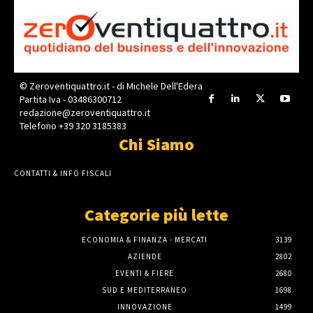
© Zeroventiquattro.it - di Michele Dell'Edera
Partita Iva - 03486300712
redazione@zeroventiquattro.it
Telefono +39 320 3185383
Chi Siamo
CONTATTI & INFO FISCALI
Categorie più lette
ECONOMIA & FINANZA - MERCATI
3139
AZIENDE
2802
EVENTI & FIERE
2680
SUD E MEDITERRANEO
1698
INNOVAZIONE
1499