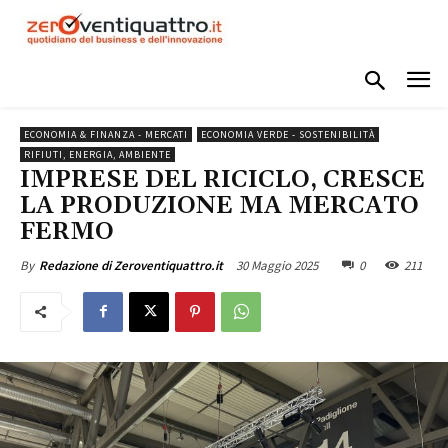
ECONOMIA & FINANZA - MERCATI
ECONOMIA VERDE - SOSTENIBILITÀ
RIFIUTI, ENERGIA, AMBIENTE
IMPRESE DEL RICICLO, CRESCE
LA PRODUZIONE MA MERCATO
FERMO
30 Maggio 2025
0
211
By
Redazione di Zeroventiquattro.it