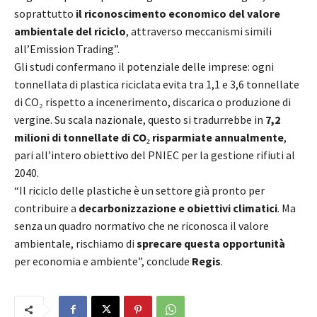
soprattutto
il riconoscimento economico del valore
ambientale del riciclo
, attraverso meccanismi simili
all’Emission Trading”.
Gli studi confermano il potenziale delle imprese: ogni
tonnellata di plastica riciclata evita tra 1,1 e 3,6 tonnellate
di CO₂ rispetto a incenerimento, discarica o produzione di
vergine. Su scala nazionale, questo si tradurrebbe in
7,2
milioni di tonnellate di CO₂ risparmiate annualmente
,
pari all’intero obiettivo del PNIEC per la gestione rifiuti al
2040.
“Il riciclo delle plastiche è un settore già pronto per
contribuire a
decarbonizzazione e obiettivi climatici
. Ma
senza un quadro normativo che ne riconosca il valore
ambientale, rischiamo di
sprecare questa opportunità
per economia e ambiente”, conclude
Regis
.