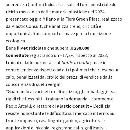
aderente a Confimi Industria – sul settore industriale del
riciclo meccanico delle materie plastiche nel 2024,
presentato oggi a Milano alla Fiera Green Plast, realizzato
da Plastic Consult, che analizza trend, criticità e
opportunità di un comparto chiave per la transizione
ecologica.
Bene il
Pet riciclato
che supera le
230.000
tonnellate
registrando un +17,2% rispetto al 2023,
trainato dalle norme Ue sul
bottle to bottle
, ma è in
controtendenza rispetto ad altri polimeri che rilevano un
calo, penalizzati dal crollo dei prezzi di vendita e dalla
concorrenza di quelli vergini.
“Guardando ai vari settori di utilizzo, gli imballaggi – sia
rigidi che flessibili – trainano la domanda – commenta
Paolo Arcelli, direttore di
Plastic Consult –
L’edilizia
resiste nonostante le difficoltà sul mercato interno. Sul
fronte opposto, casalinghi e garden, agricoltura e
applicazioni di nicchia, registrano cali significativi”.