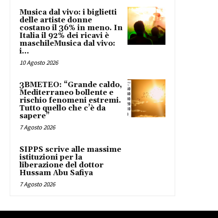
Musica dal vivo: i biglietti
delle artiste donne
costano il 36% in meno. In
Italia il 92% dei ricavi è
maschileMusica dal vivo:
i...
10 Agosto 2026
3BMETEO: “Grande caldo,
Mediterraneo bollente e
rischio fenomeni estremi.
Tutto quello che c’è da
sapere”
7 Agosto 2026
SIPPS scrive alle massime
istituzioni per la
liberazione del dottor
Hussam Abu Safiya
7 Agosto 2026