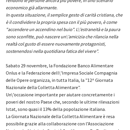
rendono le persone ancora più povere, in uno scenario
economico già allarmante.
In questa situazione, il semplice gesto di carità cristiana, che
è il condividere la propria spesa con il più povero, è come
"accendere un accendino nel buio". L\’estraneità e la paura
sono sconfitte, può nascere un\’amicizia che rilancia nella
realtà col gusto di essere nuovamente protagonisti,
sostenendosi nella quotidiana fatica del vivere".
Sabato 29 novembre, la Fondazione Banco Alimentare
Onlus e la Federazione dell\’Impresa Sociale Compagnia
delle Opere organizza, in tutta Italia, la "12^ Giornata
Nazionale della Colletta Alimentare".
Un\’occasione importante per aiutare concretamente i
poveri del nostro Paese che, secondo le ultime rilevazioni
Istat, sono quasi il 13% della popolazione italiana.
La Giornata Nazionale della Colletta Alimentare è resa
possibile grazie alla collaborazione con l’Associazione