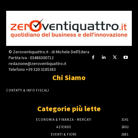
© Zeroventiquattro.it - di Michele Dell'Edera
Partita Iva - 03486300712
redazione@zeroventiquattro.it
Telefono +39 320 3185383
Chi Siamo
CONTATTI & INFO FISCALI
Categorie più lette
ECONOMIA & FINANZA - MERCATI
3141
AZIENDE
2802
EVENTI & FIERE
2681