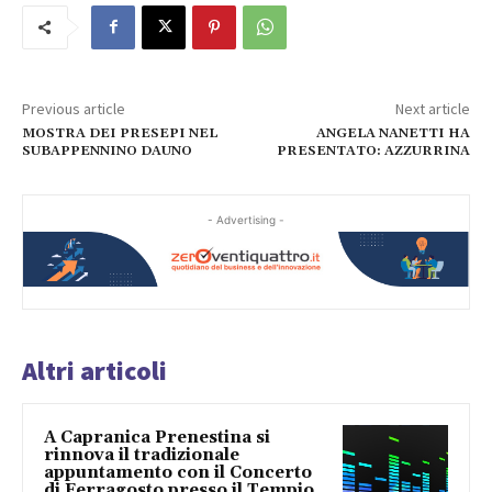
Previous article
Next article
MOSTRA DEI PRESEPI NEL
ANGELA NANETTI HA
SUBAPPENNINO DAUNO
PRESENTATO: AZZURRINA
- Advertising -
Altri articoli
A Capranica Prenestina si
rinnova il tradizionale
appuntamento con il Concerto
di Ferragosto presso il Tempio