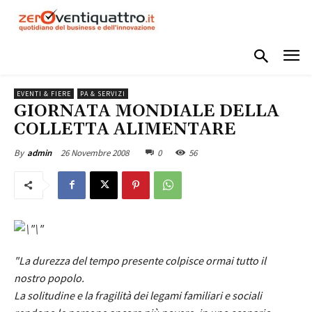
EVENTI & FIERE
PA & SERVIZI
GIORNATA MONDIALE DELLA
COLLETTA ALIMENTARE
26 Novembre 2008
0
56
By
admin
"La durezza del tempo presente colpisce ormai tutto il
nostro popolo.
La solitudine e la fragilità dei legami familiari e sociali