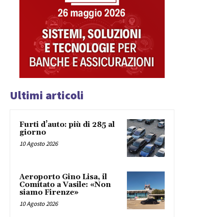
Ultimi articoli
Furti d’auto: più di 285 al
giorno
10 Agosto 2026
Aeroporto Gino Lisa, il
Comitato a Vasile: «Non
siamo Firenze»
10 Agosto 2026