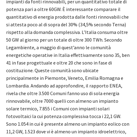
impianti da fonti rinnovabili, per un quantitativo totale di
potenza pari a oltre 60GW. È interessante comparare il
quantitativo di energia prodotta dalle fonti rinnovabili che
si attesta poco al di sopra del 30% (34,5% secondo Terna)
rispetto alla domanda complessiva. L’Italia consuma oltre
50 GW al giorno per un totale di oltre 300 TWh. Secondo
Legambiente, a maggio di quest’anno le comunità
energetiche operative in Italia effettivamente sono 35, ben
41 in fase progettuale e oltre 20 che sono in fase di
costituzione. Queste comunità sono ubicate
principalmente in Piemonte, Veneto, Emilia Romagna e
Lombardia. Andando ad approfondire, il rapporto ENEA,
rivela che oltre 3.500 Comuni fanno uso di sola energia
rinnovabile, oltre 7000 quelli con almeno un impianto
solare termico, 7.855 i Comuni con impianti solari
fotovoltaici la cui potenza complessiva tocca i 22,1 GW.
Sono 1.054 in cui è presente almeno un impianto eolico con
11,2 GW, 1.523 dove vi è almeno un impianto idroelettrico,