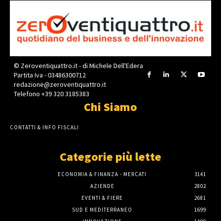
© Zeroventiquattro.it - di Michele Dell'Edera
Partita Iva - 03486300712
redazione@zeroventiquattro.it
Telefono +39 320 3185383
Chi Siamo
CONTATTI & INFO FISCALI
Categorie più lette
ECONOMIA & FINANZA - MERCATI
3141
AZIENDE
2802
EVENTI & FIERE
2681
SUD E MEDITERRANEO
1699