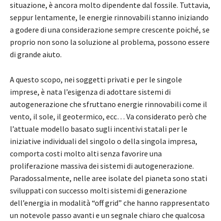
situazione, è ancora molto dipendente dal fossile. Tuttavia,
seppur lentamente, le energie rinnovabili stanno iniziando
a godere di una considerazione sempre crescente poiché, se
proprio non sono la soluzione al problema, possono essere
di grande aiuto.
A questo scopo, nei soggetti privati e per le singole
imprese, è nata l’esigenza di adottare sistemi di
autogenerazione che sfruttano energie rinnovabili come il
vento, il sole, il geotermico, ecc… Va considerato però che
l’attuale modello basato sugli incentivi statali per le
iniziative individuali del singolo o della singola impresa,
comporta costi molto alti senza favorire una
proliferazione massiva dei sistemi di autogenerazione.
Paradossalmente, nelle aree isolate del pianeta sono stati
sviluppati con successo molti sistemi di generazione
dell’energia in modalità “off grid” che hanno rappresentato
un notevole passo avanti e un segnale chiaro che qualcosa