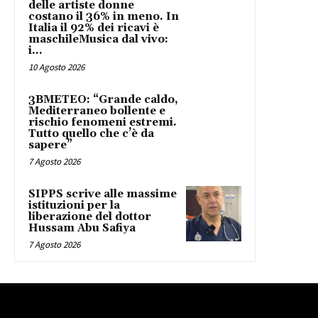
delle artiste donne
costano il 36% in meno. In
Italia il 92% dei ricavi è
maschileMusica dal vivo:
i...
10 Agosto 2026
3BMETEO: “Grande caldo,
Mediterraneo bollente e
rischio fenomeni estremi.
Tutto quello che c’è da
sapere”
7 Agosto 2026
SIPPS scrive alle massime
istituzioni per la
liberazione del dottor
Hussam Abu Safiya
7 Agosto 2026