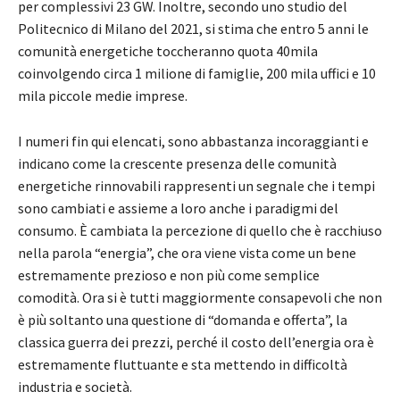
per complessivi 23 GW. Inoltre, secondo uno studio del
Politecnico di Milano del 2021, si stima che entro 5 anni le
comunità energetiche toccheranno quota 40mila
coinvolgendo circa 1 milione di famiglie, 200 mila uffici e 10
mila piccole medie imprese.
I numeri fin qui elencati, sono abbastanza incoraggianti e
indicano come la crescente presenza delle comunità
energetiche rinnovabili rappresenti un segnale che i tempi
sono cambiati e assieme a loro anche i paradigmi del
consumo. È cambiata la percezione di quello che è racchiuso
nella parola “energia”, che ora viene vista come un bene
estremamente prezioso e non più come semplice
comodità. Ora si è tutti maggiormente consapevoli che non
è più soltanto una questione di “domanda e offerta”, la
classica guerra dei prezzi, perché il costo dell’energia ora è
estremamente fluttuante e sta mettendo in difficoltà
industria e società.