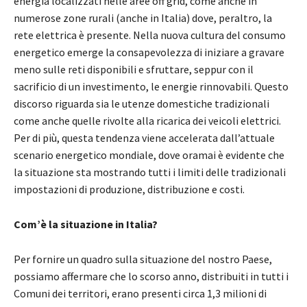
energia localizzati nelle aree off grid, come anche in
numerose zone rurali (anche in Italia) dove, peraltro, la
rete elettrica è presente. Nella nuova cultura del consumo
energetico emerge la consapevolezza di iniziare a gravare
meno sulle reti disponibili e sfruttare, seppur con il
sacrificio di un investimento, le energie rinnovabili. Questo
discorso riguarda sia le utenze domestiche tradizionali
come anche quelle rivolte alla ricarica dei veicoli elettrici.
Per di più, questa tendenza viene accelerata dall’attuale
scenario energetico mondiale, dove oramai è evidente che
la situazione sta mostrando tutti i limiti delle tradizionali
impostazioni di produzione, distribuzione e costi.
Com’è la situazione in Italia?
Per fornire un quadro sulla situazione del nostro Paese,
possiamo affermare che lo scorso anno, distribuiti in tutti i
Comuni dei territori, erano presenti circa 1,3 milioni di