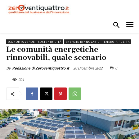
ECONOMIA VERDE - SOSTENIBILITÀ
ENERGIE RINNOVABILI - ENERGIA PULITA
Le comunità energetiche
rinnovabili, quale scenario
20 Dicembre 2022
0
By
Redazione di Zeroventiquattro.it
204