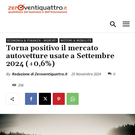
ECONOMIA & FINANZA - MERCATI
MOTORI & MOBILITÀ
Torna positivo il mercato
autovetture usate a Settembre
2024 (+0,6%)
25 Novembre 2024
0
By
Redazione di Zeroventiquattro.it
256