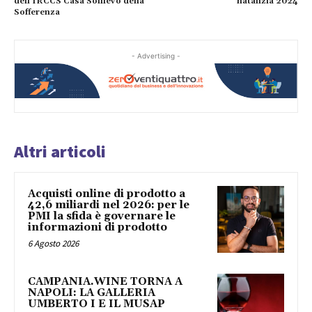
dell’IRCCS Casa Sollievo della
natalizia 2024
Sofferenza
- Advertising -
Altri articoli
Acquisti online di prodotto a
42,6 miliardi nel 2026: per le
PMI la sfida è governare le
informazioni di prodotto
6 Agosto 2026
CAMPANIA.WINE TORNA A
NAPOLI: LA GALLERIA
UMBERTO I E IL MUSAP