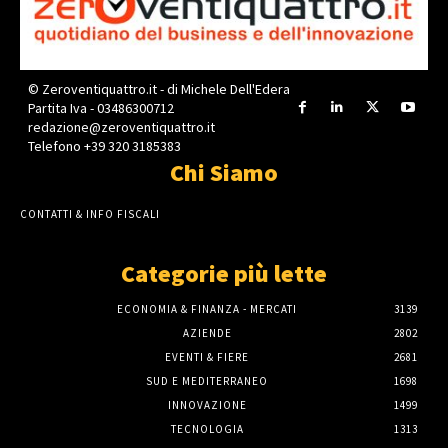
© Zeroventiquattro.it - di Michele Dell'Edera
Partita Iva - 03486300712
redazione@zeroventiquattro.it
Telefono +39 320 3185383
Chi Siamo
CONTATTI & INFO FISCALI
Categorie più lette
ECONOMIA & FINANZA - MERCATI
3139
AZIENDE
2802
EVENTI & FIERE
2681
SUD E MEDITERRANEO
1698
INNOVAZIONE
1499
TECNOLOGIA
1313