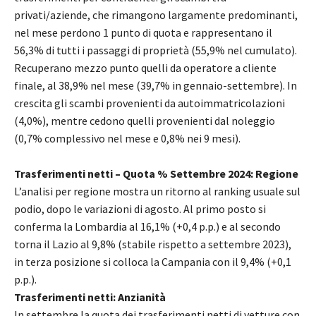
privati/aziende, che rimangono largamente predominanti,
nel mese perdono 1 punto di quota e rappresentano il
56,3% di tutti i passaggi di proprietà (55,9% nel cumulato).
Recuperano mezzo punto quelli da operatore a cliente
finale, al 38,9% nel mese (39,7% in gennaio-settembre). In
crescita gli scambi provenienti da autoimmatricolazioni
(4,0%), mentre cedono quelli provenienti dal noleggio
(0,7% complessivo nel mese e 0,8% nei 9 mesi).
Trasferimenti netti – Quota % Settembre 2024: Regione
L’analisi per regione mostra un ritorno al ranking usuale sul
podio, dopo le variazioni di agosto. Al primo posto si
conferma la Lombardia al 16,1% (+0,4 p.p.) e al secondo
torna il Lazio al 9,8% (stabile rispetto a settembre 2023),
in terza posizione si colloca la Campania con il 9,4% (+0,1
p.p.).
Trasferimenti netti: Anzianità
In settembre la quota dei trasferimenti netti di vetture con