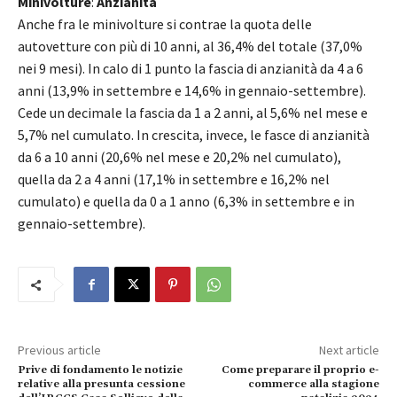
Minivolture
:
Anzianità
Anche fra le minivolture si contrae la quota delle
autovetture con più di 10 anni, al 36,4% del totale (37,0%
nei 9 mesi). In calo di 1 punto la fascia di anzianità da 4 a 6
anni (13,9% in settembre e 14,6% in gennaio-settembre).
Cede un decimale la fascia da 1 a 2 anni, al 5,6% nel mese e
5,7% nel cumulato. In crescita, invece, le fasce di anzianità
da 6 a 10 anni (20,6% nel mese e 20,2% nel cumulato),
quella da 2 a 4 anni (17,1% in settembre e 16,2% nel
cumulato) e quella da 0 a 1 anno (6,3% in settembre e in
gennaio-settembre).
Previous article
Next article
Prive di fondamento le notizie
Come preparare il proprio e-
relative alla presunta cessione
commerce alla stagione