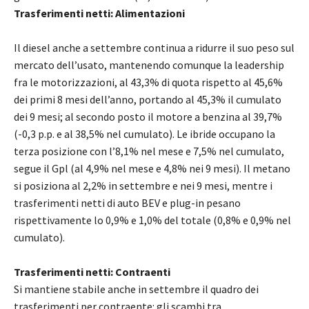
Trasferimenti netti: Alimentazioni
Il diesel anche a settembre continua a ridurre il suo peso sul
mercato dell’usato, mantenendo comunque la leadership
fra le motorizzazioni, al 43,3% di quota rispetto al 45,6%
dei primi 8 mesi dell’anno, portando al 45,3% il cumulato
dei 9 mesi; al secondo posto il motore a benzina al 39,7%
(-0,3 p.p. e al 38,5% nel cumulato). Le ibride occupano la
terza posizione con l’8,1% nel mese e 7,5% nel cumulato,
segue il Gpl (al 4,9% nel mese e 4,8% nei 9 mesi). Il metano
si posiziona al 2,2% in settembre e nei 9 mesi, mentre i
trasferimenti netti di auto BEV e plug-in pesano
rispettivamente lo 0,9% e 1,0% del totale (0,8% e 0,9% nel
cumulato).
Trasferimenti netti: Contraenti
Si mantiene stabile anche in settembre il quadro dei
trasferimenti per contraente: gli scambi tra