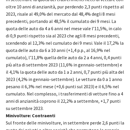
oltre 10 anni di anzianità, pur perdendo 2,3 punti rispetto al
2023, risale al 49,0% del mercato dal 48,4% degli 8 mesi
precedenti, portando al 48,5% il cumulato dei 9 mesi. La
quota delle auto da 4 a 6 anni nel mese vale l’11,5%, in calo
di 0,9 punti rispetto sia al 2023 che agli 8 mesi precedenti,
scendendo al 12,3% nel cumulato dei 9 mesi. Vale il 17,2% la
quota delle auto da 6 a 10 anni (+1,4 p.p., al 16,9% nel
cumulato), l’11,8% quella delle auto da 2 a 4 anni, 0,4 punti
più alta di settembre 2023 (11,6% in gennaio-settembre) e
il 4,1% la quota delle auto da 1 a 2 anni, 0,7 punti più alta del
2023 (4,2% in gennaio-settembre). Le vetture da 0 a 1 anno
pesano il 6,3% nel mese (+0,6 punti sul 2023) e il 6,5% nel
cumulato. Nel complesso, i trasferimenti di vetture fino a 4
anni di anzianità coprono il 22,2% a settembre, +1,7 punti
su settembre 2023.
Minivolture: Contraenti
Sul fronte delle minivolture, in settembre perde 2,6 punti la