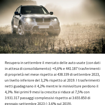
Recupera in settembre il mercato delle auto usate (con dati
in attesa di consolidamento): +0,6% e 441.187 trasferimenti
di proprietà nel mese rispetto ai 438.339 di settembre 2023,
un livello inferiore del 3,2% rispetto al 2019. I trasferimenti
netti guadagnano il 4,2% mentre le minivolture perdono il
4,3%. Nei primi 9 mesi la crescita si riduce al 7,5% con
3.931.317 passaggi complessivi rispetto ai 3.655.850 di
gennaio-settembre 2023 (-3,6% sul 2019).