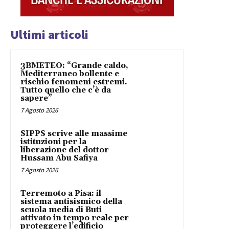
Ultimi articoli
3BMETEO: “Grande caldo,
Mediterraneo bollente e
rischio fenomeni estremi.
Tutto quello che c’è da
sapere”
7 Agosto 2026
SIPPS scrive alle massime
istituzioni per la
liberazione del dottor
Hussam Abu Safiya
7 Agosto 2026
Terremoto a Pisa: il
sistema antisismico della
scuola media di Buti
attivato in tempo reale per
proteggere l’edificio