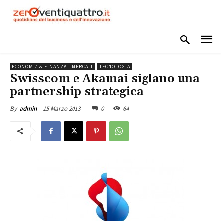
ECONOMIA & FINANZA - MERCATI
TECNOLOGIA
Swisscom e Akamai siglano una
partnership strategica
15 Marzo 2013
0
64
By
admin