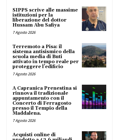
SIPPS scrive alle massime
istituzioni per la
liberazione del dottor
Hussam Abu Safiya
7 Agosto 2026
Terremoto a Pisa: il
sistema antisismico della
scuola media di Buti
attivato in tempo reale per
proteggere l’edificio
7 Agosto 2026
A Capranica Prenestina si
rinnova il tradizionale
appuntamento con il
Concerto di Ferragosto
presso il Tempio della
Maddalena.
7 Agosto 2026
Acquisti online di
prodotto a 42,6 miliardi