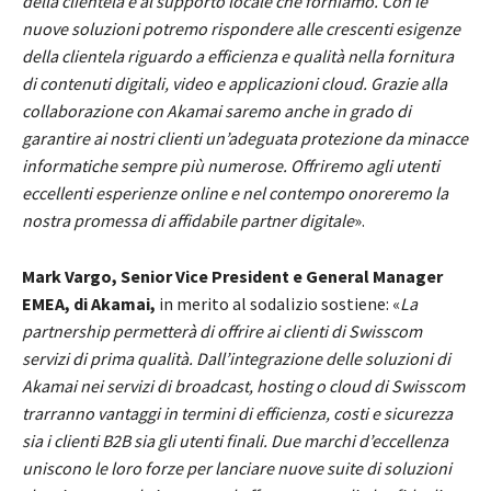
della clientela e al supporto locale che forniamo. Con le
nuove soluzioni potremo rispondere alle crescenti esigenze
della clientela riguardo a efficienza e qualità nella fornitura
di contenuti digitali, video e applicazioni cloud. Grazie alla
collaborazione con Akamai saremo anche in grado di
garantire ai nostri clienti un’adeguata protezione da minacce
informatiche
sempre più numerose
. Offriremo agli utenti
eccellenti esperienze online e nel contempo onoreremo la
nostra promessa di affidabile partner digitale
».
Mark Vargo, Senior Vice President e General Manager
EMEA, di Akamai,
in merito al sodalizio sostiene: «
La
partnership permetterà di offrire ai clienti di Swisscom
servizi di prima qualità. Dall’integrazione delle soluzioni di
Akamai nei servizi di broadcast, hosting o cloud di Swisscom
trarranno vantaggi in termini di efficienza, costi e sicurezza
sia i clienti B2B sia gli utenti finali. Due marchi d’eccellenza
uniscono le loro forze per lanciare nuove suite di soluzioni