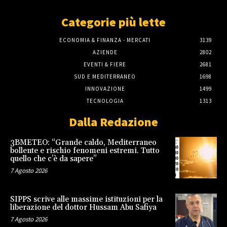
Categorie più lette
ECONOMIA & FINANZA - MERCATI
3139
AZIENDE
2802
EVENTI & FIERE
2681
SUD E MEDITERRANEO
1698
INNOVAZIONE
1499
TECNOLOGIA
1313
Dalla Redazione
3BMETEO: “Grande caldo, Mediterraneo
bollente e rischio fenomeni estremi. Tutto
quello che c’è da sapere”
7 Agosto 2026
SIPPS scrive alle massime istituzioni per la
liberazione del dottor Hussam Abu Safiya
7 Agosto 2026