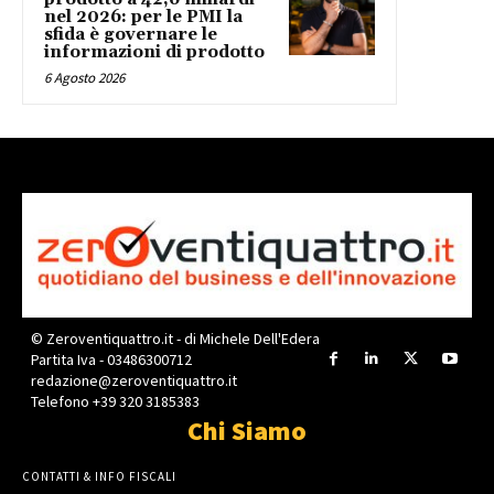
nel 2026: per le PMI la
sfida è governare le
informazioni di prodotto
6 Agosto 2026
© Zeroventiquattro.it - di Michele Dell'Edera
Partita Iva - 03486300712
redazione@zeroventiquattro.it
Telefono +39 320 3185383
Chi Siamo
CONTATTI & INFO FISCALI