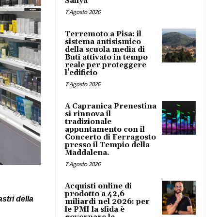
Safiya
7 Agosto 2026
Terremoto a Pisa: il
sistema antisismico
della scuola media di
Buti attivato in tempo
reale per proteggere
l’edificio
7 Agosto 2026
A Capranica Prenestina
si rinnova il
tradizionale
appuntamento con il
Concerto di Ferragosto
presso il Tempio della
Maddalena.
7 Agosto 2026
Acquisti online di
prodotto a 42,6
stri della
miliardi nel 2026: per
le PMI la sfida è