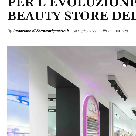
PER L’EVOLUZIONE
BEAUTY STORE DE
By
Redazione di Zeroventiquattro.it
30 Luglio 2025
0
220