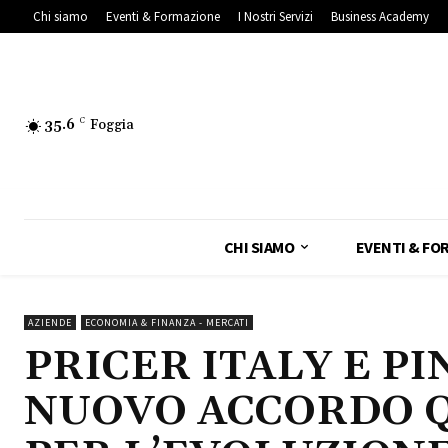
Chi siamo
Eventi & Formazione
I Nostri Servizi
Business Academy
35.6
C
Foggia
CHI SIAMO
EVENTI & FO
AZIENDE
ECONOMIA & FINANZA - MERCATI
PRICER ITALY E PI
NUOVO ACCORDO 