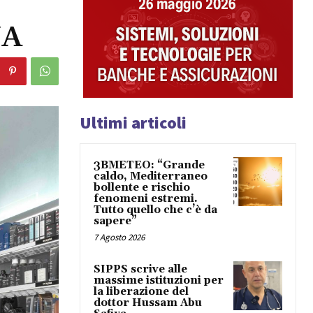
NA
Ultimi articoli
3BMETEO: “Grande
caldo, Mediterraneo
bollente e rischio
fenomeni estremi.
Tutto quello che c’è da
sapere”
7 Agosto 2026
SIPPS scrive alle
massime istituzioni per
la liberazione del
dottor Hussam Abu