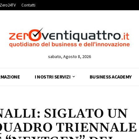
Zero24TV
Contatti
sabato, Agosto 8, 2026
RMAZIONE
I NOSTRI SERVIZI
BUSINESS ACADEMY
NALLI: SIGLATO UN
QUADRO TRIENNALE