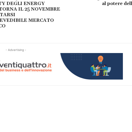
Y DEGLI ENERGY
al potere del
TORNA IL 25 NOVEMBRE
TARSI
REVEDIBILE MERCATO
CO
- Advertising -