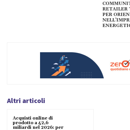
COMMUNIT
RETAILER 
PER ORIEN
NELL’IMP
ENERGETI
Altri articoli
Acquisti online di
prodotto a 42,6
miliardi nel 2026: per