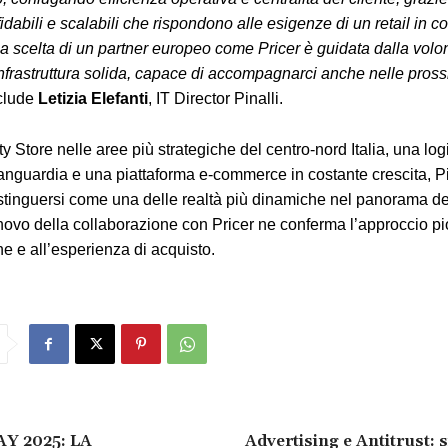
idabili e scalabili che rispondono alle esigenze di un retail in c
a scelta di un partner europeo come Pricer è guidata dalla volon
infrastruttura solida, capace di accompagnarci anche nelle pross
clude
Letizia Elefanti
, IT Director Pinalli.
 Store nelle aree più strategiche del centro-nord Italia, una log
vanguardia e una piattaforma e-commerce in costante crescita, Pi
stinguersi come una delle realtà più dinamiche nel panorama d
rinnovo della collaborazione con Pricer ne conferma l’approccio pi
ne e all’esperienza di acquisto.
Y 2025: LA
Advertising e Antitrust: s