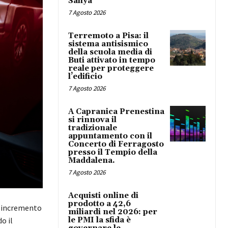
Safiya
7 Agosto 2026
Terremoto a Pisa: il
sistema antisismico
della scuola media di
Buti attivato in tempo
reale per proteggere
l’edificio
7 Agosto 2026
A Capranica Prenestina
si rinnova il
tradizionale
appuntamento con il
Concerto di Ferragosto
presso il Tempio della
Maddalena.
7 Agosto 2026
Acquisti online di
prodotto a 42,6
n incremento
miliardi nel 2026: per
le PMI la sfida è
do il