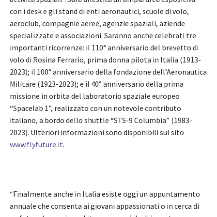
con i desk e gli stand di enti aeronautici, scuole di volo,
aeroclub, compagnie aeree, agenzie spaziali, aziende
specializzate e associazioni. Saranno anche celebrati tre
importanti ricorrenze: il 110° anniversario del brevetto di
volo di Rosina Ferrario, prima donna pilota in Italia (1913-
2023); il 100° anniversario della fondazione dell’Aeronautica
Militare (1923-2023); e il 40° anniversario della prima
missione in orbita del laboratorio spaziale europeo
“Spacelab 1”, realizzato con un notevole contributo
italiano, a bordo dello shuttle “STS-9 Columbia” (1983-
2023). Ulteriori informazioni sono disponibili sul sito
www.flyfuture.it
.
“Finalmente anche in Italia esiste oggi un appuntamento
annuale che consenta ai giovani appassionati o in cerca di