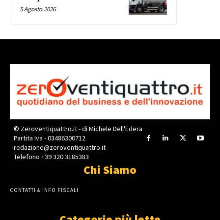
5 Agosto 2026
© Zeroventiquattro.it - di Michele Dell'Edera
Partita Iva - 03486300712
redazione@zeroventiquattro.it
Telefono +39 320 3185383
Chi Siamo
CONTATTI & INFO FISCALI
Categorie più lette