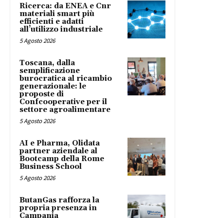
Ricerca: da ENEA e Cnr
materiali smart più
efficienti e adatti
all’utilizzo industriale
5 Agosto 2026
Toscana, dalla
semplificazione
burocratica al ricambio
generazionale: le
proposte di
Confcooperative per il
settore agroalimentare
5 Agosto 2026
AI e Pharma, Olidata
partner aziendale al
Bootcamp della Rome
Business School
5 Agosto 2026
ButanGas rafforza la
propria presenza in
Campania