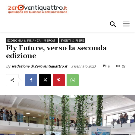
ECONOMIA & FINANZA - MERCATI
EVENTI & FIERE
Fly Future, verso la seconda
edizione
9 Gennaio 2023
0
82
By
Redazione di Zeroventiquattro.it