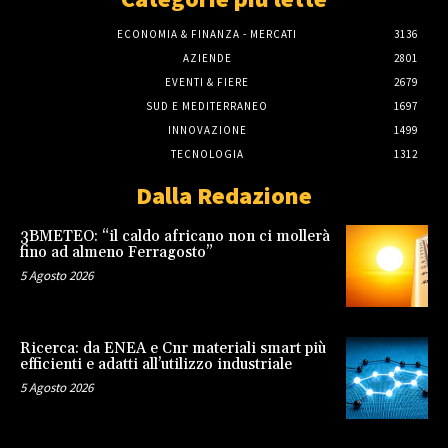
ECONOMIA & FINANZA - MERCATI
3136
AZIENDE
2801
EVENTI & FIERE
2679
SUD E MEDITERRANEO
1697
INNOVAZIONE
1499
TECNOLOGIA
1312
Dalla Redazione
3BMETEO: “il caldo africano non ci mollerà
fino ad almeno Ferragosto”
5 Agosto 2026
Ricerca: da ENEA e Cnr materiali smart più
efficienti e adatti all’utilizzo industriale
5 Agosto 2026