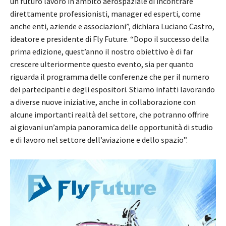
un futuro lavoro in ambito aerospaziale di incontrare
direttamente professionisti, manager ed esperti, come
anche enti, aziende e associazioni”, dichiara Luciano Castro,
ideatore e presidente di Fly Future. “Dopo il successo della
prima edizione, quest’anno il nostro obiettivo è di far
crescere ulteriormente questo evento, sia per quanto
riguarda il programma delle conferenze che per il numero
dei partecipanti e degli espositori. Stiamo infatti lavorando
a diverse nuove iniziative, anche in collaborazione con
alcune importanti realtà del settore, che potranno offrire
ai giovani un’ampia panoramica delle opportunità di studio
e di lavoro nel settore dell’aviazione e dello spazio”.