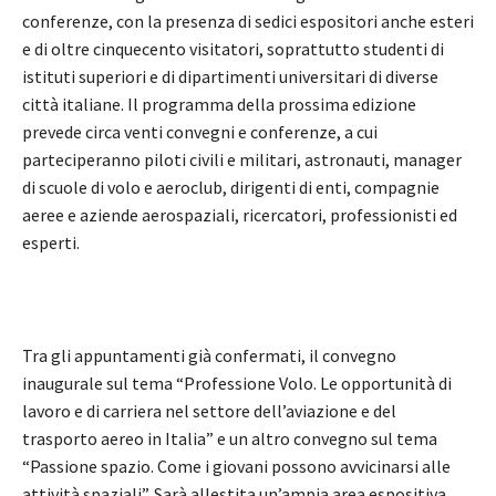
conferenze, con la presenza di sedici espositori anche esteri
e di oltre cinquecento visitatori, soprattutto studenti di
istituti superiori e di dipartimenti universitari di diverse
città italiane. Il programma della prossima edizione
prevede circa venti convegni e conferenze, a cui
parteciperanno piloti civili e militari, astronauti, manager
di scuole di volo e aeroclub, dirigenti di enti, compagnie
aeree e aziende aerospaziali, ricercatori, professionisti ed
esperti.
Tra gli appuntamenti già confermati, il convegno
inaugurale sul tema “Professione Volo. Le opportunità di
lavoro e di carriera nel settore dell’aviazione e del
trasporto aereo in Italia” e un altro convegno sul tema
“Passione spazio. Come i giovani possono avvicinarsi alle
attività spaziali”. Sarà allestita un’ampia area espositiva