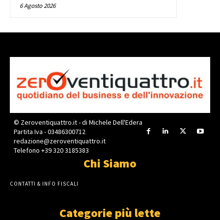
6 Agosto 2026
© Zeroventiquattro.it - di Michele Dell'Edera
Partita Iva - 03486300712
redazione@zeroventiquattro.it
Telefono +39 320 3185383
Chi Siamo
CONTATTI & INFO FISCALI
Categorie più lette