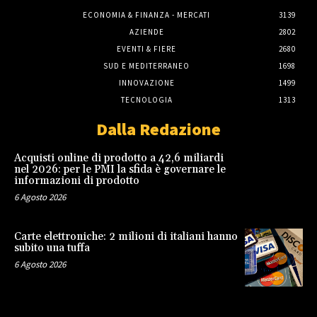
ECONOMIA & FINANZA - MERCATI
3139
AZIENDE
2802
EVENTI & FIERE
2680
SUD E MEDITERRANEO
1698
INNOVAZIONE
1499
TECNOLOGIA
1313
Dalla Redazione
Acquisti online di prodotto a 42,6 miliardi
nel 2026: per le PMI la sfida è governare le
informazioni di prodotto
6 Agosto 2026
Carte elettroniche: 2 milioni di italiani hanno
subito una tuffa
6 Agosto 2026