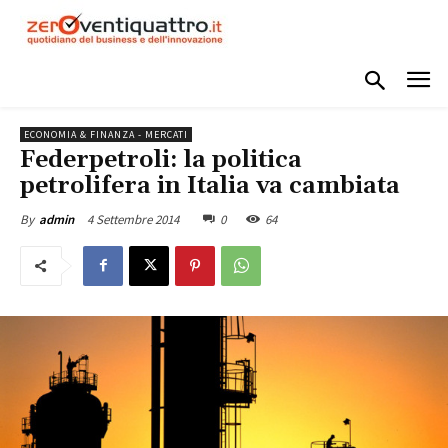
ECONOMIA & FINANZA - MERCATI
Federpetroli: la politica
petrolifera in Italia va cambiata
4 Settembre 2014
0
64
By
admin