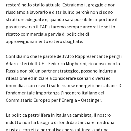
resterà nello stallo attuale. Estraiamo il greggio e non
riusciamo a lavorarlo e distribuirlo perchè non ci sono
strutture adeguate e, quando sarà possibile importare il
gas attraverso il TAP staremo sempre ancorati e sotto
ricatto commerciale per via di politiche di
approvvigionamento estero sbagliate.
Confidiamo che le parole dell’Alto Rappresentante per gli
Affari esteri dell’UE – Federica Mogherini, riconoscendo la
Russia non più un partner strategico, possano indurre a
riflessione ed iniziare a considerare scenari diversi ed
immediati con risvolti sulle risorse energetiche italiane. Di
fondamentale importanza l’incontro italiano del
Commissario Europeo per l’Energia – Oettinger.
La politica petrolifera in Italia va cambiata, il nostro
indotto non ha bisogno di fondi da stanziare ma di una
giusta e corretta normativa che sia allineata ad una