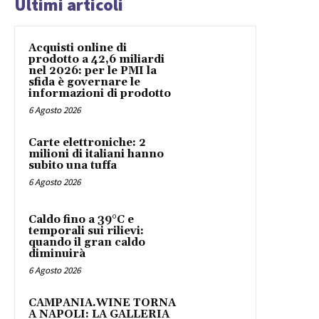
Ultimi articoli
Acquisti online di
prodotto a 42,6 miliardi
nel 2026: per le PMI la
sfida è governare le
informazioni di prodotto
6 Agosto 2026
Carte elettroniche: 2
milioni di italiani hanno
subito una tuffa
6 Agosto 2026
Caldo fino a 39°C e
temporali sui rilievi:
quando il gran caldo
diminuirà
6 Agosto 2026
CAMPANIA.WINE TORNA
A NAPOLI: LA GALLERIA