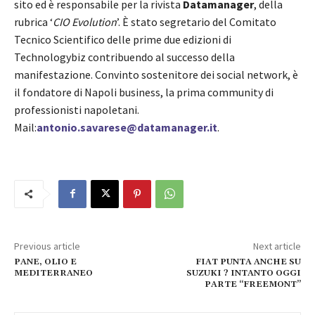
sito ed è responsabile per la rivista
Datamanager
, della
rubrica ‘
CIO Evolution
’. È stato segretario del Comitato
Tecnico Scientifico delle prime due edizioni di
Technologybiz contribuendo al successo della
manifestazione. Convinto sostenitore dei social network, è
il fondatore di Napoli business, la prima community di
professionisti napoletani.
Mail:
antonio.savarese@datamanager.it
.
Previous article
Next article
PANE, OLIO E
FIAT PUNTA ANCHE SU
MEDITERRANEO
SUZUKI ? INTANTO OGGI
PARTE “FREEMONT”