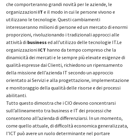
che comporteranno grandi novità per le aziende, le
organizzazioni
IT
e il modo in cui le persone vivono e
utilizzano le tecnologie. Questi cambiamenti
interesseranno milioni di persone ed un mercato di enormi
proporzioni, rivoluzionando i tradizionali approcci alle
attività di
business
ed all’utilizzo delle tecnologie IT.Le
organizzazioni
ICT
hanno da tempo compreso che la
dinamicità dei mercati e le sempre più elevate esigenze di
qualità espresse dai Clienti, richiedono un ripensamento
della missione dell’azienda IT secondo un approccio
orientato ai Servizi e alla progettazione, implementazione
e monitoraggio della qualità delle risorse e dei processi
abilitanti.
Tutto questo dimostra che i CIO devono concentrarsi
sull’allineamento tra business e IT dei processi che
consentono all’azienda di differenziarsi. In un momento,
come quello attuale, di difficoltà economica generalizzata,
l’ICT può avere un ruolo determinante nel portare