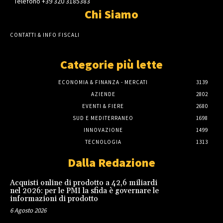
Telefono +39 320 3185383
Chi Siamo
CONTATTI & INFO FISCALI
Categorie più lette
ECONOMIA & FINANZA - MERCATI
3139
AZIENDE
2802
EVENTI & FIERE
2680
SUD E MEDITERRANEO
1698
INNOVAZIONE
1499
TECNOLOGIA
1313
Dalla Redazione
Acquisti online di prodotto a 42,6 miliardi
nel 2026: per le PMI la sfida è governare le
informazioni di prodotto
6 Agosto 2026