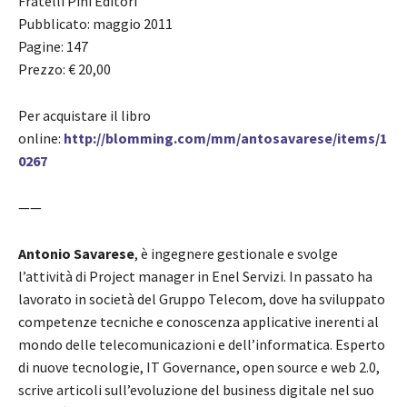
Fratelli Pini Editori
Pubblicato: maggio 2011
Pagine: 147
Prezzo: € 20,00
Per acquistare il libro
online:
http://blomming.com/mm/antosavarese/items/1
0267
——
Antonio Savarese
, è ingegnere gestionale e svolge
l’attività di Project manager in Enel Servizi. In passato ha
lavorato in società del Gruppo Telecom, dove ha sviluppato
competenze tecniche e conoscenza applicative inerenti al
mondo delle telecomunicazioni e dell’informatica. Esperto
di nuove tecnologie, IT Governance, open source e web 2.0,
scrive articoli sull’evoluzione del business digitale nel suo