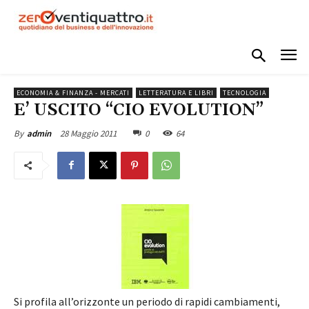
ECONOMIA & FINANZA - MERCATI
LETTERATURA E LIBRI
TECNOLOGIA
E’ USCITO “CIO EVOLUTION”
28 Maggio 2011
0
64
By
admin
Si profila all’orizzonte un periodo di rapidi cambiamenti,