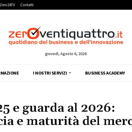
Zero24TV
Contatti
giovedì, Agosto 6, 2026
RMAZIONE
I NOSTRI SERVIZI
BUSINESS ACADEMY
25 e guarda al 2026:
ucia e maturità del mer