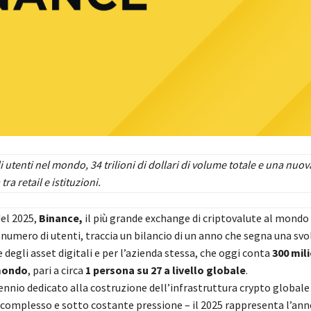
i utenti nel mondo, 34 trilioni di dollari di volume totale e una nuov
ra retail e istituzioni.
del 2025,
Binance,
il più grande exchange di criptovalute al mondo
 numero di utenti, traccia un bilancio di un anno che segna una svo
e degli asset digitali e per l’azienda stessa, che oggi conta
300 mili
 mondo
, pari a circa
1 persona su 27 a livello globale
.
nnio dedicato alla costruzione dell’infrastruttura crypto globale 
complesso e sotto costante pressione – il 2025 rappresenta l’anno