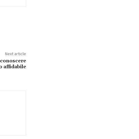
Next article
riconoscere
 affidabile