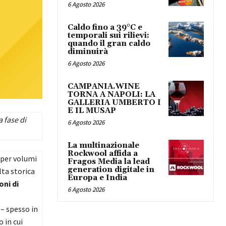
6 Agosto 2026
Caldo fino a 39°C e
temporali sui rilievi:
quando il gran caldo
diminuirà
6 Agosto 2026
CAMPANIA.WINE
TORNA A NAPOLI: LA
GALLERIA UMBERTO I
E IL MUSAP
a fase di
6 Agosto 2026
La multinazionale
Rockwool affida a
 per volumi
Fragos Media la lead
generation digitale in
lta storica
Europa e India
oni di
6 Agosto 2026
– spesso in
 in cui