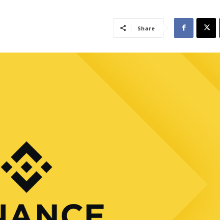
Share