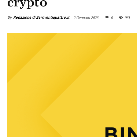
crypto
By
Redazione di Zeroventiquattro.it
2 Gennaio 2026
0
961