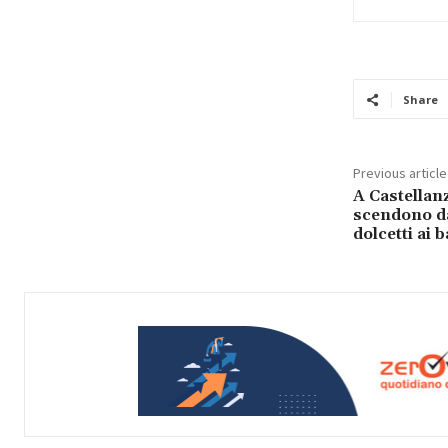
Share
Previous article
A Castellanz
scendono da
dolcetti ai 