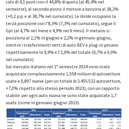
calo di 4,1 punti con il 44,8% di quota (al 45,4% nel
semestre); al secondo posto il motore a benzina al 38,2%
(+0,2 p.p. e al 38,7% nel cumulato). Le ibride occupano la
terza posizione con l’8,3% (7,3% nel cumulato), segue il
Gpl (al 4,7% nel mese e 4,9% nei 6 mesi). Il metano si
posiziona al 2,1% in giugno e 2,2% in gennaio-giugno,
mentre i trasferimenti netti di auto BEV e plug-in pesano
rispettivamente lo 0,9% e l’1,0% del totale (0,7% e 0,9%
nel cumulato).
Sul mercato italiano nel 1° semestre 2024 sono state
acquistate complessivamente 1,558 milioni di autovetture
usate e 0,897 nuove (per un totale di 2.455.532 autovetture,
+7,0% rispetto allo stesso periodo 2023), con un rapporto
stabile: per ogni auto nuova ne sono state acquistate 1,7
usate (come in gennaio-giugno 2023).