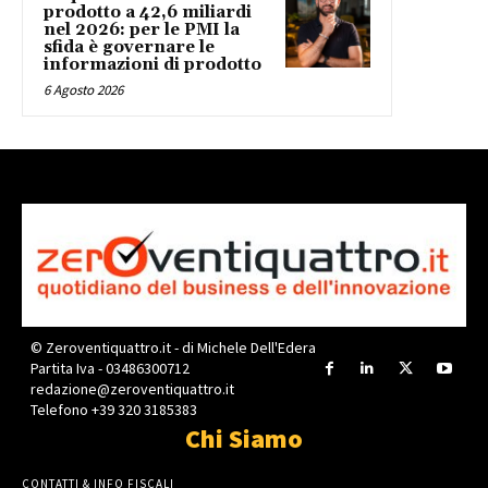
prodotto a 42,6 miliardi
nel 2026: per le PMI la
sfida è governare le
informazioni di prodotto
6 Agosto 2026
© Zeroventiquattro.it - di Michele Dell'Edera
Partita Iva - 03486300712
redazione@zeroventiquattro.it
Telefono +39 320 3185383
Chi Siamo
CONTATTI & INFO FISCALI