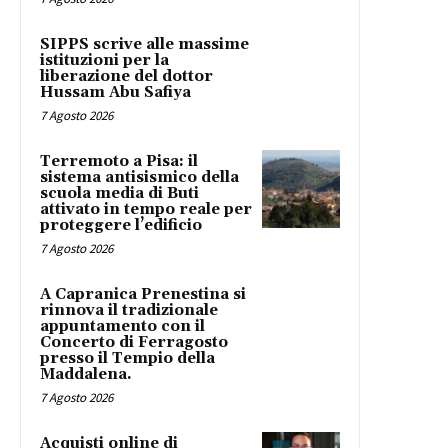
SIPPS scrive alle massime
istituzioni per la
liberazione del dottor
Hussam Abu Safiya
7 Agosto 2026
Terremoto a Pisa: il
sistema antisismico della
scuola media di Buti
attivato in tempo reale per
proteggere l’edificio
7 Agosto 2026
A Capranica Prenestina si
rinnova il tradizionale
appuntamento con il
Concerto di Ferragosto
presso il Tempio della
Maddalena.
7 Agosto 2026
Acquisti online di