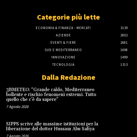
Categorie più lette
ECONOMIA & FINANZA - MERCATI
3139
AZIENDE
2802
EVENTI & FIERE
2681
SUD E MEDITERRANEO
1698
INNOVAZIONE
1499
TECNOLOGIA
1313
Dalla Redazione
3BMETEO: “Grande caldo, Mediterraneo
bollente e rischio fenomeni estremi. Tutto
quello che c’è da sapere”
7 Agosto 2026
SIPPS scrive alle massime istituzioni per la
liberazione del dottor Hussam Abu Safiya
7 Agosto 2026