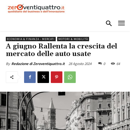
ECONOMIA & FINANZA - MERCATI
MOTORI & MOBILITÀ
A giugno Rallenta la crescita del
mercato delle auto usate
28 Agosto 2024
0
64
By
Redazione di Zeroventiquattro.it