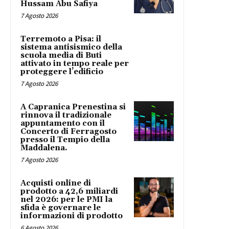
Hussam Abu Safiya
7 Agosto 2026
Terremoto a Pisa: il
sistema antisismico della
scuola media di Buti
attivato in tempo reale per
proteggere l’edificio
7 Agosto 2026
A Capranica Prenestina si
rinnova il tradizionale
appuntamento con il
Concerto di Ferragosto
presso il Tempio della
Maddalena.
7 Agosto 2026
Acquisti online di
prodotto a 42,6 miliardi
nel 2026: per le PMI la
sfida è governare le
informazioni di prodotto
6 Agosto 2026