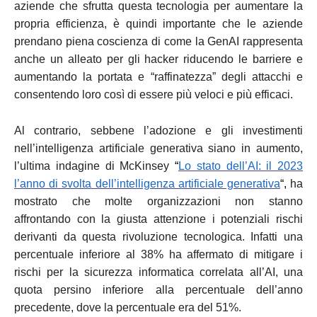
aziende che sfrutta questa tecnologia per aumentare la
propria efficienza, è quindi importante che le aziende
prendano piena coscienza di come la GenAI rappresenta
anche un alleato per gli hacker riducendo le barriere e
aumentando la portata e “raffinatezza” degli attacchi e
consentendo loro così di essere più veloci e più efficaci.
Al contrario, sebbene l’adozione e gli investimenti
nell’intelligenza artificiale generativa siano in aumento,
l’ultima indagine di McKinsey
“
Lo stato dell’AI: il 2023
l’anno di svolta dell’intelligenza artificiale generativa
“,
ha
mostrato che molte organizzazioni non stanno
affrontando con la giusta attenzione i potenziali rischi
derivanti da questa rivoluzione tecnologica. Infatti una
percentuale inferiore al 38% ha affermato di mitigare i
rischi per la sicurezza informatica correlata all’AI, una
quota persino inferiore alla percentuale dell’anno
precedente, dove la percentuale era del 51%.