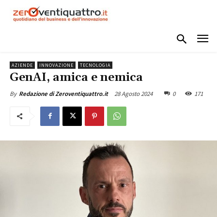
AZIENDE
INNOVAZIONE
TECNOLOGIA
GenAI, amica e nemica
28 Agosto 2024
0
171
By
Redazione di Zeroventiquattro.it