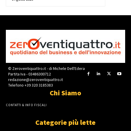
© Zeroventiquattro.it - di Michele Dell'Edera
Partita Iva - 03486300712
redazione@zeroventiquattro.it
Telefono +39 320 3185383
Chi Siamo
CONTATTI & INFO FISCALI
Categorie più lette