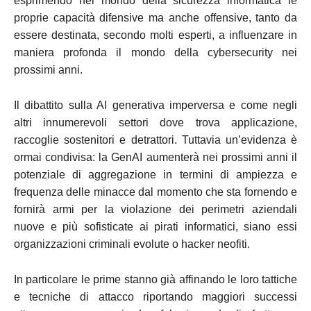
esprimendo nel mondo della sicurezza informatica le
proprie capacità difensive ma anche offensive, tanto da
essere destinata, secondo molti esperti, a influenzare in
maniera profonda il mondo della cybersecurity nei
prossimi anni.
Il dibattito sulla AI generativa imperversa e come negli
altri innumerevoli settori dove trova applicazione,
raccoglie sostenitori e detrattori. Tuttavia un’evidenza è
ormai condivisa: la GenAI aumenterà nei prossimi anni il
potenziale di aggregazione in termini di ampiezza e
frequenza delle minacce dal momento che sta fornendo e
fornirà armi per la violazione dei perimetri aziendali
nuove e più sofisticate ai pirati informatici, siano essi
organizzazioni criminali evolute o hacker neofiti.
In particolare le prime stanno già affinando le loro tattiche
e tecniche di attacco riportando maggiori successi