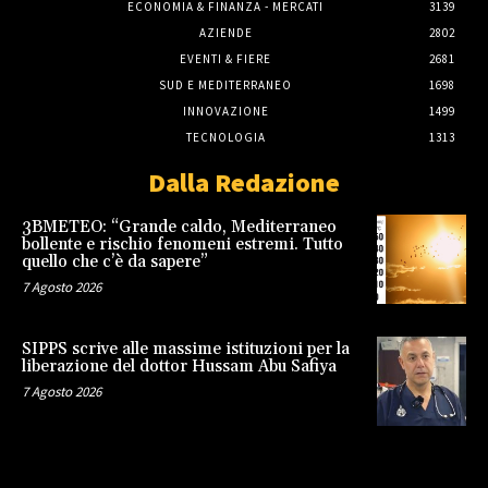
ECONOMIA & FINANZA - MERCATI
3139
AZIENDE
2802
EVENTI & FIERE
2681
SUD E MEDITERRANEO
1698
INNOVAZIONE
1499
TECNOLOGIA
1313
Dalla Redazione
3BMETEO: “Grande caldo, Mediterraneo
bollente e rischio fenomeni estremi. Tutto
quello che c’è da sapere”
7 Agosto 2026
SIPPS scrive alle massime istituzioni per la
liberazione del dottor Hussam Abu Safiya
7 Agosto 2026