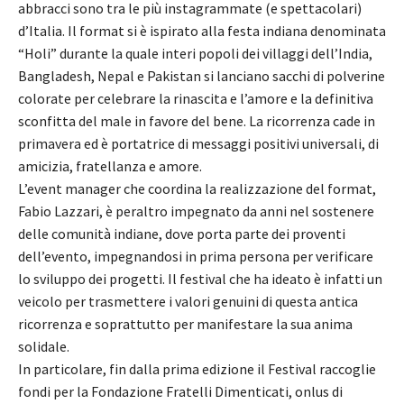
abbracci sono tra le più instagrammate (e spettacolari)
d’Italia. Il format si è ispirato alla festa indiana denominata
“Holi” durante la quale interi popoli dei villaggi dell’India,
Bangladesh, Nepal e Pakistan si lanciano sacchi di polverine
colorate per celebrare la rinascita e l’amore e la definitiva
sconfitta del male in favore del bene. La ricorrenza cade in
primavera ed è portatrice di messaggi positivi universali, di
amicizia, fratellanza e amore.
L’event manager che coordina la realizzazione del format,
Fabio Lazzari, è peraltro impegnato da anni nel sostenere
delle comunità indiane, dove porta parte dei proventi
dell’evento, impegnandosi in prima persona per verificare
lo sviluppo dei progetti. Il festival che ha ideato è infatti un
veicolo per trasmettere i valori genuini di questa antica
ricorrenza e soprattutto per manifestare la sua anima
solidale.
In particolare, fin dalla prima edizione il Festival raccoglie
fondi per la Fondazione Fratelli Dimenticati, onlus di