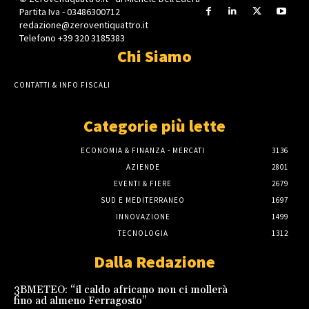
Partita Iva - 03486300712
redazione@zeroventiquattro.it
Telefono +39 320 3185383
Chi Siamo
CONTATTI & INFO FISCALI
Categorie più lette
ECONOMIA & FINANZA - MERCATI
3136
AZIENDE
2801
EVENTI & FIERE
2679
SUD E MEDITERRANEO
1697
INNOVAZIONE
1499
TECNOLOGIA
1312
Dalla Redazione
3BMETEO: “il caldo africano non ci mollerà
fino ad almeno Ferragosto”