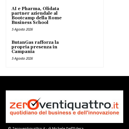
AI e Pharma, Olidata
partner aziendale al
Bootcamp della Rome
Business School
5 Agosto 2026
ButanGas rafforza la
propria presenza in
Campania
5 Agosto 2026
© Zeroventiquattro.it - di Michele Dell'Edera