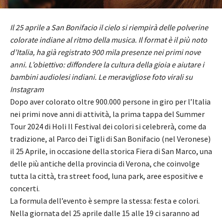
Il 25 aprile a San Bonifacio il cielo si riempirà delle polverine
colorate indiane al ritmo della musica. Il format è il più noto
d’Italia, ha già registrato 900 mila presenze nei primi nove
anni. L’obiettivo: diffondere la cultura della gioia e aiutare i
bambini audiolesi indiani. Le meravigliose foto virali su
Instagram
Dopo aver colorato oltre 900.000 persone in giro per l’Italia
nei primi nove anni di attività, la prima tappa del Summer
Tour 2024 di Holi Il Festival dei colori si celebrerà, come da
tradizione, al Parco dei Tigli di San Bonifacio (nel Veronese)
il 25 Aprile, in occasione della storica Fiera di San Marco, una
delle più antiche della provincia di Verona, che coinvolge
tutta la città, tra street food, luna park, aree espositive e
concerti.
La formula dell’evento è sempre la stessa: festa e colori.
Nella giornata del 25 aprile dalle 15 alle 19 ci saranno ad