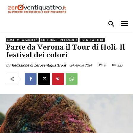
COSTUME & SOCIETÀ
CULTURA E SPETTACOLO
EVENTI & FIERE
Parte da Verona il Tour di Holi. Il
festival dei colori
24 Aprile 2024
0
225
By
Redazione di Zeroventiquattro.it