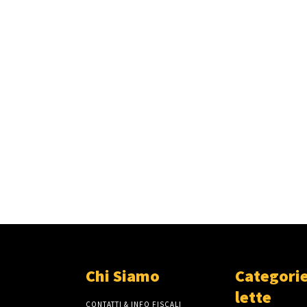
Chi Siamo
Categorie
lette
CONTATTI & INFO FISCALI