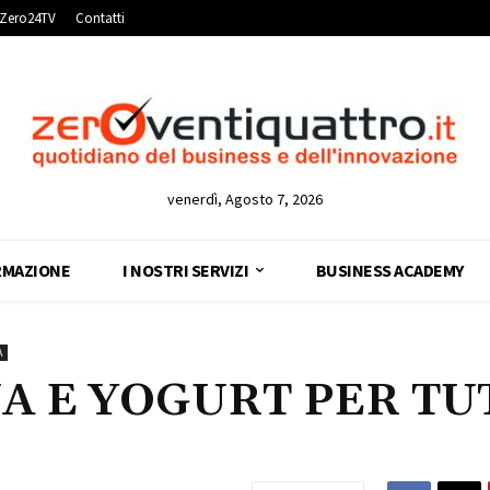
Zero24TV
Contatti
venerdì, Agosto 7, 2026
RMAZIONE
I NOSTRI SERVIZI
BUSINESS ACADEMY
À
A E YOGURT PER TU