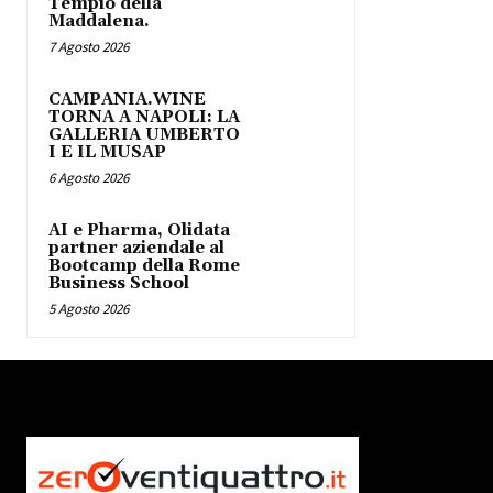
Tempio della
Maddalena.
7 Agosto 2026
CAMPANIA.WINE
TORNA A NAPOLI: LA
GALLERIA UMBERTO
I E IL MUSAP
6 Agosto 2026
AI e Pharma, Olidata
partner aziendale al
Bootcamp della Rome
Business School
5 Agosto 2026