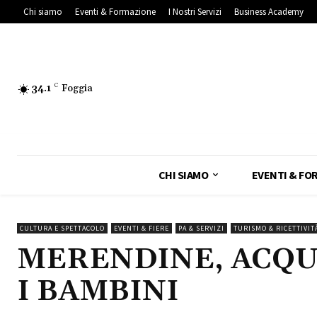
Chi siamo
Eventi & Formazione
I Nostri Servizi
Business Academy
34.1
C
Foggia
CHI SIAMO
EVENTI & FO
CULTURA E SPETTACOLO
EVENTI & FIERE
PA & SERVIZI
TURISMO & RICETTIVIT
MERENDINE, ACQU
I BAMBINI