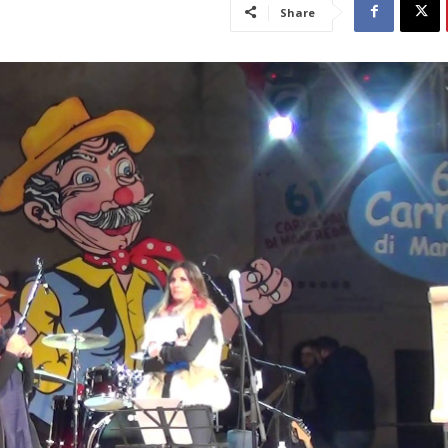
Share