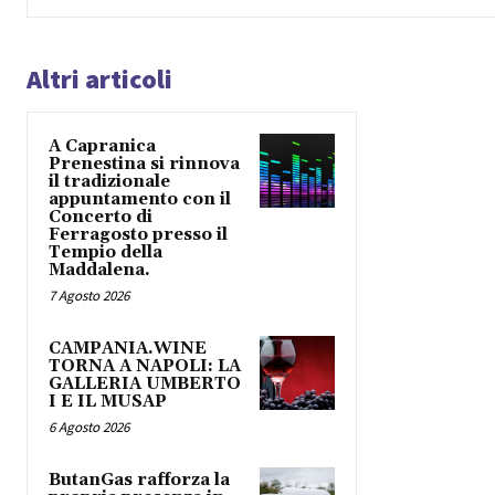
Altri articoli
A Capranica
Prenestina si rinnova
il tradizionale
appuntamento con il
Concerto di
Ferragosto presso il
Tempio della
Maddalena.
7 Agosto 2026
CAMPANIA.WINE
TORNA A NAPOLI: LA
GALLERIA UMBERTO
I E IL MUSAP
6 Agosto 2026
ButanGas rafforza la