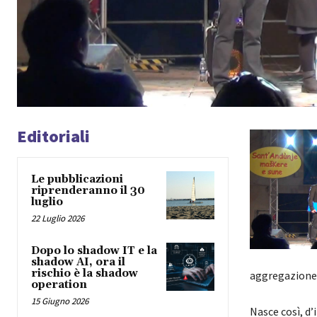
Editoriali
Le pubblicazioni
riprenderanno il 30
luglio
22 Luglio 2026
Dopo lo shadow IT e la
shadow AI, ora il
rischio è la shadow
aggregazione 
operation
15 Giugno 2026
Nasce così, d’