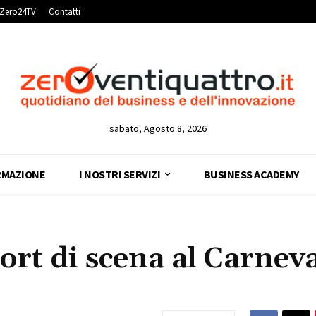
Zero24TV
Contatti
sabato, Agosto 8, 2026
RMAZIONE
I NOSTRI SERVIZI
BUSINESS ACADEMY
ort di scena al Carnev