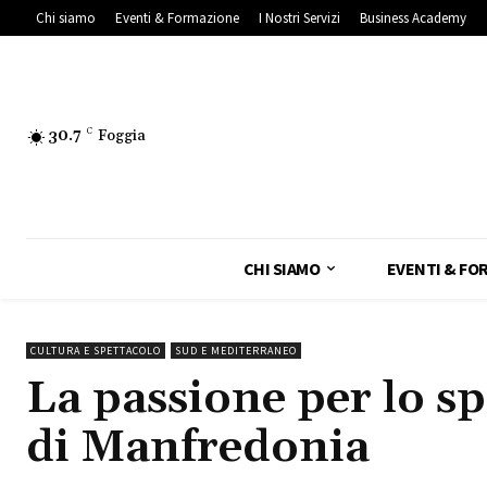
Chi siamo
Eventi & Formazione
I Nostri Servizi
Business Academy
30.7
C
Foggia
CHI SIAMO
EVENTI & FO
CULTURA E SPETTACOLO
SUD E MEDITERRANEO
La passione per lo sp
di Manfredonia