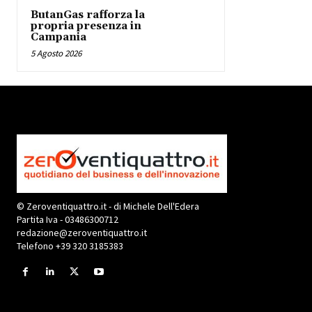
ButanGas rafforza la
propria presenza in
Campania
5 Agosto 2026
© Zeroventiquattro.it - di Michele Dell'Edera
Partita Iva - 03486300712
redazione@zeroventiquattro.it
Telefono +39 320 3185383