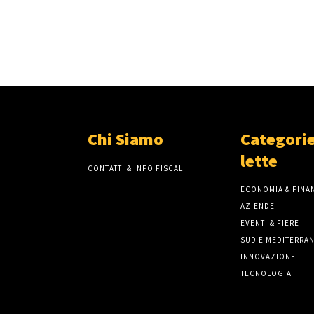
Chi Siamo
Categorie
lette
CONTATTI & INFO FISCALI
ECONOMIA & FINAN
AZIENDE
EVENTI & FIERE
SUD E MEDITERRA
INNOVAZIONE
TECNOLOGIA