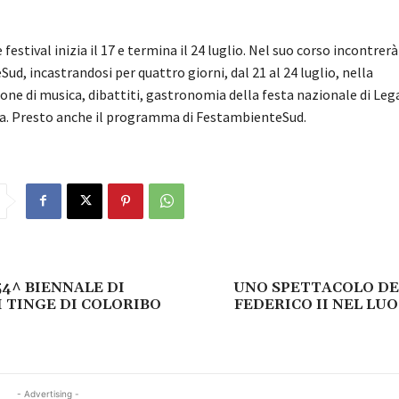
e festival inizia il 17 e termina il 24 luglio. Nel suo corso incontrer
d, incastrandosi per quattro giorni, dal 21 al 24 luglio, nella
e di musica, dibattiti, gastronomia della festa nazionale di Le
alia. Presto anche il programma di FestambienteSud.
54^ BIENNALE DI
UNO SPETTACOLO DE
I TINGE DI COLORIBO
FEDERICO II NEL LUO
- Advertising -