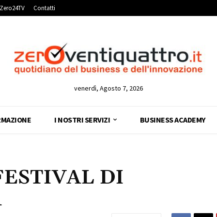
Zero24TV
Contatti
venerdì, Agosto 7, 2026
RMAZIONE
I NOSTRI SERVIZI
BUSINESS ACADEMY
FESTIVAL DI
1