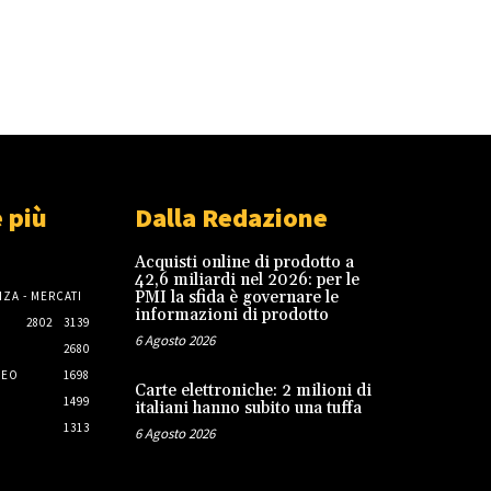
 più
Dalla Redazione
Acquisti online di prodotto a
42,6 miliardi nel 2026: per le
PMI la sfida è governare le
ZA - MERCATI
informazioni di prodotto
2802
3139
6 Agosto 2026
2680
NEO
1698
Carte elettroniche: 2 milioni di
1499
italiani hanno subito una tuffa
1313
6 Agosto 2026