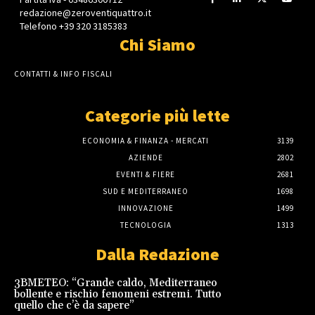
redazione@zeroventiquattro.it
Telefono +39 320 3185383
Chi Siamo
CONTATTI & INFO FISCALI
Categorie più lette
ECONOMIA & FINANZA - MERCATI
3139
AZIENDE
2802
EVENTI & FIERE
2681
SUD E MEDITERRANEO
1698
INNOVAZIONE
1499
TECNOLOGIA
1313
Dalla Redazione
3BMETEO: “Grande caldo, Mediterraneo
bollente e rischio fenomeni estremi. Tutto
quello che c’è da sapere”