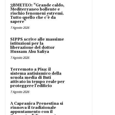
3BMETEO: “Grande caldo,
Mediterraneo bollente e
rischio fenomeni estremi.
Tutto quello che c’è da
sapere”
7 Agosto 2026
SIPPS scrive alle massime
istituzioni per la
liberazione del dottor
Hussam Abu Safiya
7 Agosto 2026
Terremoto a Pisa: il
sistema antisismico della
scuola media di Buti
attivato in tempo reale per
proteggere l’edificio
7 Agosto 2026
A Capranica Prenestina si
rinnova il tradizionale
appuntamento con il