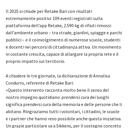
Il 2025 si chiude per Retake Bari con risultati
estremamente positivi: 109 eventi registrati sulla
piattaforma dell’app Retake, 2.590 kg di rifiuti rimossi
dall’ambiente urbano – tra strade, giardini, spiagge e parchi
pubblici – e il coinvolgimento di numerose scuole, studenti
e docenti nei percorsi di cittadinanza attiva. Un movimento
in costante crescita, capace di allargare la propria rete e il
proprio impatto sul territorio.
A chiudere le tre giornate, la dichiarazione di Annalisa
Condurro, referente di Retake Bari:
«Questo intervento racconta molto bene il senso del
nostro impegno quotidiano: prendersi cura dei luoghi
significa prendersi cura della memoria e delle persone che li
abitano. Ringraziamo tutti i volontari, i cittadini, le scuole
e i partner che hanno reso possibile anche questa iniziativa.
Un grazie particolare va a Sikkens, per il sostegno concreto