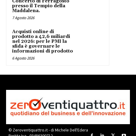
Concerto di Ferragosto
presso il Tempio della
Maddalena.
7 Agosto 2026
Acquisti online di
prodotto a 42,6 miliardi
nel 2026: per le PMI la
sfida è governare le
informazioni di prodotto
6 Agosto 2026
© Zeroventiquattro.it - di Michele Dell'Edera
Partita Iva - 03486300712