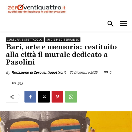
CULTURA E SPETTACOLO
SUD E MEDITERRANEO
Bari, arte e memoria: restituito
alla città il murale dedicato a
Pasolini
30 Dicembre 2025
0
By
Redazione di Zeroventiquattro.it
243