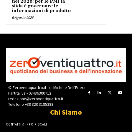
nel 2026: per le PMI la
sfida è governare le
informazioni di prodotto
6 Agosto 2026
© Zeroventiquattro.it - di Michele Dell'Edera
Partita Iva - 03486300712
redazione@zeroventiquattro.it
Telefono +39 320 3185383
Chi Siamo
CONTATTI & INFO FISCALI