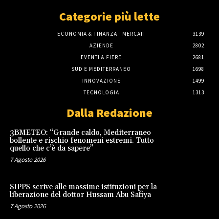
Categorie più lette
ECONOMIA & FINANZA - MERCATI
3139
AZIENDE
2802
EVENTI & FIERE
2681
SUD E MEDITERRANEO
1698
INNOVAZIONE
1499
TECNOLOGIA
1313
Dalla Redazione
3BMETEO: “Grande caldo, Mediterraneo
bollente e rischio fenomeni estremi. Tutto
quello che c’è da sapere”
7 Agosto 2026
SIPPS scrive alle massime istituzioni per la
liberazione del dottor Hussam Abu Safiya
7 Agosto 2026