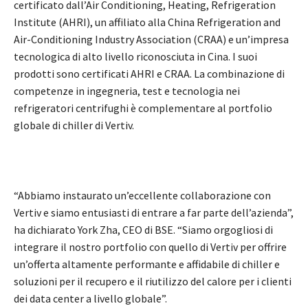
certificato dall’Air Conditioning, Heating, Refrigeration
Institute (AHRI), un affiliato alla China Refrigeration and
Air-Conditioning Industry Association (CRAA) e un’impresa
tecnologica di alto livello riconosciuta in Cina. I suoi
prodotti sono certificati AHRI e CRAA. La combinazione di
competenze in ingegneria, test e tecnologia nei
refrigeratori centrifughi è complementare al portfolio
globale di chiller di Vertiv.
“Abbiamo instaurato un’eccellente collaborazione con
Vertiv e siamo entusiasti di entrare a far parte dell’azienda”,
ha dichiarato York Zha, CEO di BSE. “Siamo orgogliosi di
integrare il nostro portfolio con quello di Vertiv per offrire
un’offerta altamente performante e affidabile di chiller e
soluzioni per il recupero e il riutilizzo del calore per i clienti
dei data center a livello globale”.