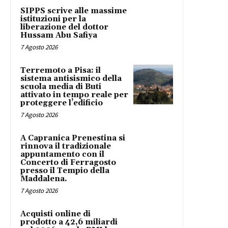
SIPPS scrive alle massime
istituzioni per la
liberazione del dottor
Hussam Abu Safiya
7 Agosto 2026
Terremoto a Pisa: il
sistema antisismico della
scuola media di Buti
attivato in tempo reale per
proteggere l’edificio
7 Agosto 2026
A Capranica Prenestina si
rinnova il tradizionale
appuntamento con il
Concerto di Ferragosto
presso il Tempio della
Maddalena.
7 Agosto 2026
Acquisti online di
prodotto a 42,6 miliardi