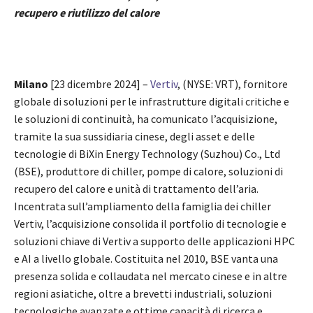
recupero e riutilizzo del calore
Milano
[23 dicembre 2024] –
Vertiv
, (NYSE: VRT), fornitore
globale di soluzioni per le infrastrutture digitali critiche e
le soluzioni di continuità, ha comunicato l’acquisizione,
tramite la sua sussidiaria cinese, degli asset e delle
tecnologie di BiXin Energy Technology (Suzhou) Co., Ltd
(BSE), produttore di chiller, pompe di calore, soluzioni di
recupero del calore e unità di trattamento dell’aria.
Incentrata sull’ampliamento della famiglia dei chiller
Vertiv, l’acquisizione consolida il portfolio di tecnologie e
soluzioni chiave di Vertiv a supporto delle applicazioni HPC
e AI a livello globale. Costituita nel 2010, BSE vanta una
presenza solida e collaudata nel mercato cinese e in altre
regioni asiatiche, oltre a brevetti industriali, soluzioni
tecnologiche avanzate e ottime capacità di ricerca e