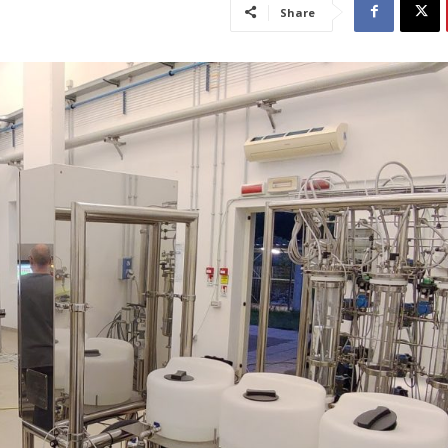
Share