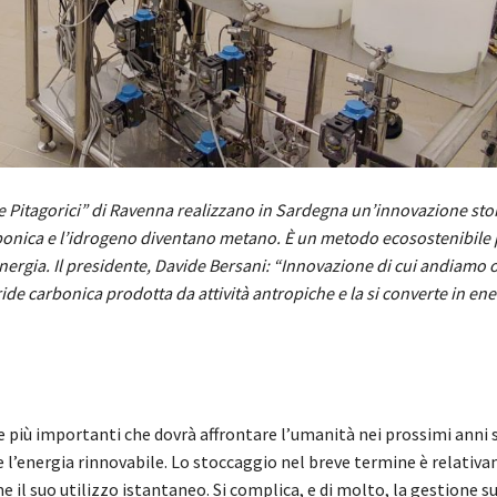
 Pitagorici” di Ravenna realizzano in Sardegna un’innovazione stor
rbonica e l’idrogeno diventano metano. È un metodo ecosostenibile 
nergia. Il presidente, Davide Bersani: “Innovazione di cui andiamo o
ride carbonica prodotta da attività antropiche e la si converte in ene
e più importanti che dovrà affrontare l’umanità nei prossimi anni 
e l’energia rinnovabile. Lo stoccaggio nel breve termine è relativ
 il suo utilizzo istantaneo. Si complica, e di molto, la gestione s