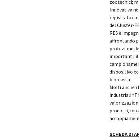
zootecnici; m
Innovativa ne
registrata co
del Cluster-ER
RES è impegnat
affrontando p
protezione del
importanti, il
campionamento 
dispositivo ec
biomassa.
Molti anche i b
industriali “T
valorizzazion
prodotti, ma a
accoppiamento
SCHEDA DI 