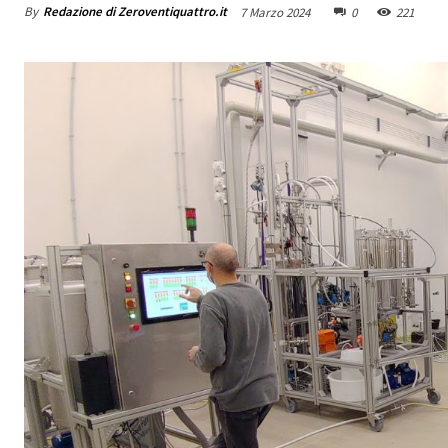
By
Redazione di Zeroventiquattro.it
7 Marzo 2024
0
221