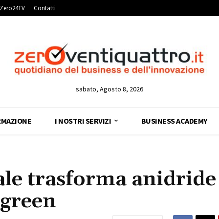
Zero24TV
Contatti
sabato, Agosto 8, 2026
RMAZIONE
I NOSTRI SERVIZI
BUSINESS ACADEMY
le trasforma anidride
 green