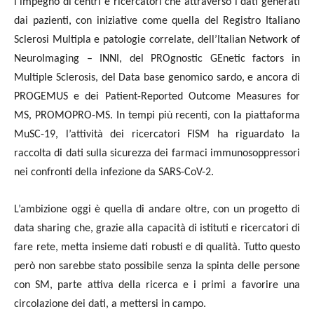
l’impegno di centri e ricercatori che attraverso i dati generati
dai pazienti, con iniziative come quella del Registro Italiano
Sclerosi Multipla e patologie correlate, dell’Italian Network of
NeuroImaging – INNI, del PROgnostic GEnetic factors in
Multiple Sclerosis, del Data base genomico sardo, e ancora di
PROGEMUS e dei Patient-Reported Outcome Measures for
MS, PROMOPRO-MS. In tempi più recenti, con la piattaforma
MuSC-19, l’attività dei ricercatori FISM ha riguardato la
raccolta di dati sulla sicurezza dei farmaci immunosoppressori
nei confronti della infezione da SARS-CoV-2.
L’ambizione oggi è quella di andare oltre, con un progetto di
data sharing che, grazie alla capacità di istituti e ricercatori di
fare rete, metta insieme dati robusti e di qualità. Tutto questo
però non sarebbe stato possibile senza la spinta delle persone
con SM, parte attiva della ricerca e i primi a favorire una
circolazione dei dati, a mettersi in campo.