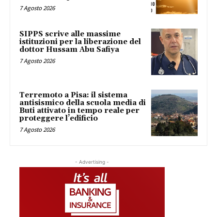
7 Agosto 2026
SIPPS scrive alle massime
istituzioni per la liberazione del
dottor Hussam Abu Safiya
7 Agosto 2026
Terremoto a Pisa: il sistema
antisismico della scuola media di
Buti attivato in tempo reale per
proteggere l’edificio
7 Agosto 2026
- Advertising -