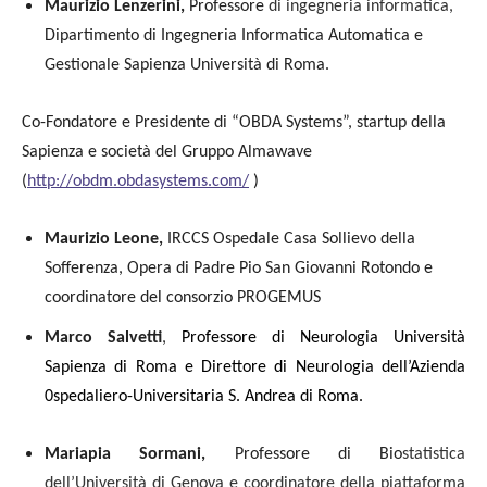
Maurizio Lenzerini,
Professore
di ingegneria informatica,
Dipartimento di Ingegneria Informatica Automatica e
Gestionale Sapienza Università di Roma.
Co-Fondatore e Presidente di “OBDA Systems”, startup della
Sapienza e società del Gruppo Almawave
(
http://obdm.obdasystems.com/
)
Maurizio Leone,
IRCCS Ospedale Casa Sollievo della
Sofferenza, Opera di Padre Pio San Giovanni Rotondo e
coordinatore del consorzio PROGEMUS
Marco Salvetti
,
Professore di Neurologia Università
Sapienza di Roma e Direttore di Neurologia dell’Azienda
0spedaliero-Universitaria S. Andrea di Roma.
Mariapia Sormani,
Professore di Bio
statistica
dell’Università di Genova e coordinatore della piattaforma