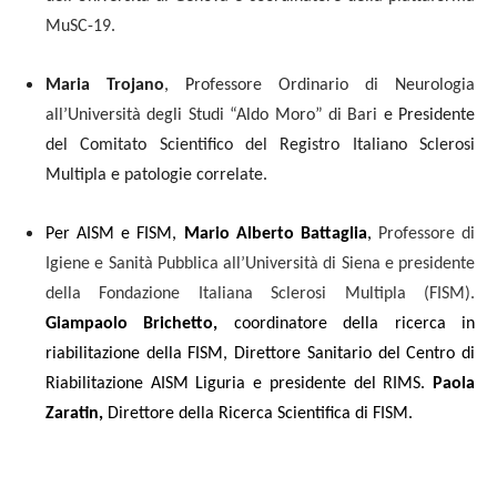
MuSC-19.
Maria Trojano
, P
rofessore Ordinario di Neurologia
all’Università degli Studi “Aldo Moro” di Bari
e Presidente
del Comitato Scientifico del Registro Italiano Sclerosi
Multipla e patologie correlate.
Per AISM e FISM,
Mario Alberto Battaglia
,
Professore di
Igiene e Sanità Pubblica all’Università di Siena e presidente
della Fondazione Italiana Sclerosi Multipla (FISM).
Giampaolo
Brichetto,
coordinatore della ricerca in
riabilitazione della FISM, Direttore Sanitario del Centro di
Riabilitazione AISM Liguria e presidente del RIMS.
Paola
Zaratin,
Direttore della Ricerca Scientifica di FISM.