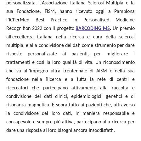
personalizzata. L’Associazione Italiana Sclerosi Multipla e la
sua Fondazione, FISM, hanno ricevuto oggi a Pamplona
l’ICPerMed Best Practice in Personalised Medicine
Recognition 2022 con il progetto
BARCODING MS
.
Un premio
all’eccellenza italiana nella ricerca e cura della sclerosi
multipla, e alla condivisione dei dati come strumento per dare
risposte personalizzate ai pazienti, per migliorare i
trattamenti e così la loro qualità di vita. Un riconoscimento
che va
all’impegno ultra trentennale di AISM e della sua
fondazione nella Ricerca e a tutta la rete di centri e
ricercatori che partecipano attivamente alla raccolta e
condivisione dei dati clinici, epidemiologici, genetici e di
risonanza magnetica. E soprattutto ai pazienti che, attraverso
la condivisione dei loro dati, in maniera responsabile e
consapevole e sempre più attiva, partecipano alla ricerca per
dare una risposta ai loro bisogni ancora insoddisfatti.