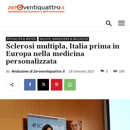
ATTUALITÀ & METEO
SALUTE, BENESSERE & BELLEZZA
Sclerosi multipla, Italia prima in
Europa nella medicina
personalizzata
18 Gennaio 2023
0
109
By
Redazione di Zeroventiquattro.it